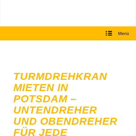
Menü
TURMDREHKRAN
MIETEN IN
POTSDAM –
UNTENDREHER
UND OBENDREHER
FÜR JEDE