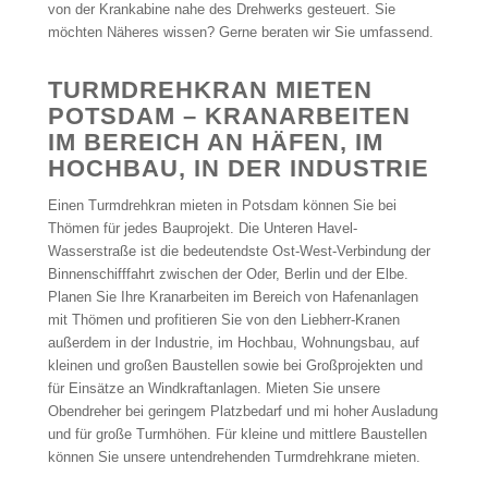
von der Krankabine nahe des Drehwerks gesteuert. Sie
möchten Näheres wissen? Gerne beraten wir Sie umfassend.
TURMDREHKRAN MIETEN
POTSDAM – KRANARBEITEN
IM BEREICH AN HÄFEN, IM
HOCHBAU, IN DER INDUSTRIE
Einen Turmdrehkran mieten in Potsdam können Sie bei
Thömen für jedes Bauprojekt. Die Unteren Havel-
Wasserstraße ist die bedeutendste Ost-West-Verbindung der
Binnenschifffahrt zwischen der Oder, Berlin und der Elbe.
Planen Sie Ihre Kranarbeiten im Bereich von Hafenanlagen
mit Thömen und profitieren Sie von den Liebherr-Kranen
außerdem in der Industrie, im Hochbau, Wohnungsbau, auf
kleinen und großen Baustellen sowie bei Großprojekten und
für Einsätze an Windkraftanlagen. Mieten Sie unsere
Obendreher bei geringem Platzbedarf und mi hoher Ausladung
und für große Turmhöhen. Für kleine und mittlere Baustellen
können Sie unsere untendrehenden Turmdrehkrane mieten.