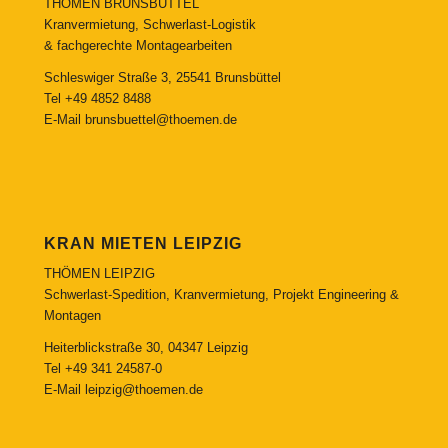
THÖMEN BRUNSBÜTTEL
Kranvermietung, Schwerlast-Logistik
& fachgerechte Montagearbeiten
Schleswiger Straße 3, 25541 Brunsbüttel
Tel
+49 4852 8488
E-Mail
brunsbuettel@thoemen.de
KRAN MIETEN LEIPZIG
THÖMEN LEIPZIG
Schwerlast-Spedition, Kranvermietung, Projekt Engineering &
Montagen
Heiterblickstraße 30, 04347 Leipzig
Tel
+49 341 24587-0
E-Mail
leipzig@thoemen.de