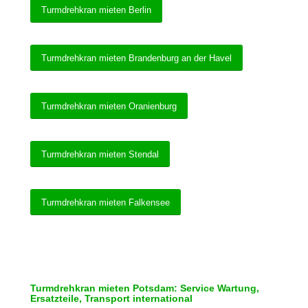
Turmdrehkran mieten Berlin
Turmdrehkran mieten Brandenburg an der Havel
Turmdrehkran mieten Oranienburg
Turmdrehkran mieten Stendal
Turmdrehkran mieten Falkensee
Turmdrehkran mieten Potsdam: Service Wartung,
Ersatzteile, Transport international