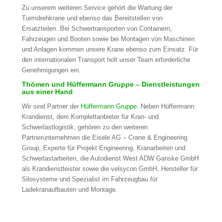
Zu unserem weiteren Service gehört die Wartung der
Turmdrehkrane und ebenso das Bereitstellen von
Ersatzteilen. Bei Schwertransporten von Containern,
Fahrzeugen und Booten sowie bei Montagen von Maschinen
und Anlagen kommen unsere Krane ebenso zum Einsatz. Für
den internationalen Transport holt unser Team erforderliche
Genehmigungen ein.
Thömen und Hüffermann Gruppe – Dienstleistungen
aus einer Hand
Wir sind Partner der
Hüffermann Gruppe
. Neben Hüffermann
Krandienst, dem Komplettanbieter für Kran- und
Schwerlastlogistik, gehören zu den weiteren
Partnerunternehmen die Eisele AG – Crane & Engineering
Group, Experte für Projekt Engineering, Kranarbeiten und
Schwerlastarbeiten, die Autodienst West ADW Ganske GmbH
als Krandienstleister sowie die velsycon GmbH, Hersteller für
Silosysteme und Spezialist im Fahrzeugbau für
Ladekranaufbauten und Montage.