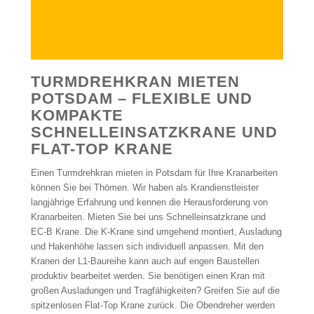
TURMDREHKRAN MIETEN
POTSDAM – FLEXIBLE UND
KOMPAKTE
SCHNELLEINSATZKRANE UND
FLAT-TOP KRANE
Einen Turmdrehkran mieten in Potsdam für Ihre Kranarbeiten
können Sie bei Thömen. Wir haben als Krandienstleister
langjährige Erfahrung und kennen die Herausforderung von
Kranarbeiten. Mieten Sie bei uns Schnelleinsatzkrane und
EC-B Krane. Die K-Krane sind umgehend montiert, Ausladung
und Hakenhöhe lassen sich individuell anpassen. Mit den
Kranen der L1-Baureihe kann auch auf engen Baustellen
produktiv bearbeitet werden. Sie benötigen einen Kran mit
großen Ausladungen und Tragfähigkeiten? Greifen Sie auf die
spitzenlosen Flat-Top Krane zurück. Die Obendreher werden