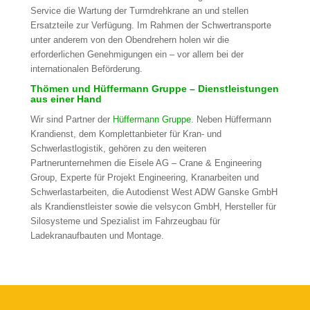
Service die Wartung der Turmdrehkrane an und stellen
Ersatzteile zur Verfügung. Im Rahmen der Schwertransporte
unter anderem von den Obendrehern holen wir die
erforderlichen Genehmigungen ein – vor allem bei der
internationalen Beförderung.
Thömen und Hüffermann Gruppe – Dienstleistungen
aus einer Hand
Wir sind Partner der
Hüffermann Gruppe
. Neben Hüffermann
Krandienst, dem Komplettanbieter für Kran- und
Schwerlastlogistik, gehören zu den weiteren
Partnerunternehmen die Eisele AG – Crane & Engineering
Group, Experte für Projekt Engineering, Kranarbeiten und
Schwerlastarbeiten, die Autodienst West ADW Ganske GmbH
als Krandienstleister sowie die velsycon GmbH, Hersteller für
Silosysteme und Spezialist im Fahrzeugbau für
Ladekranaufbauten und Montage.