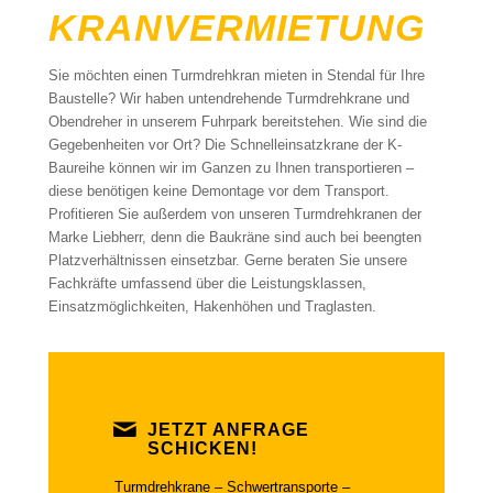
KRANVERMIETUNG
Sie möchten einen Turmdrehkran mieten in Stendal für Ihre
Baustelle? Wir haben untendrehende Turmdrehkrane und
Obendreher in unserem Fuhrpark bereitstehen. Wie sind die
Gegebenheiten vor Ort? Die Schnelleinsatzkrane der K-
Baureihe können wir im Ganzen zu Ihnen transportieren –
diese benötigen keine Demontage vor dem Transport.
Profitieren Sie außerdem von unseren Turmdrehkranen der
Marke Liebherr, denn die Baukräne sind auch bei beengten
Platzverhältnissen einsetzbar. Gerne beraten Sie unsere
Fachkräfte umfassend über die Leistungsklassen,
Einsatzmöglichkeiten, Hakenhöhen und Traglasten.
JETZT ANFRAGE
SCHICKEN!
Turmdrehkrane – Schwertransporte –