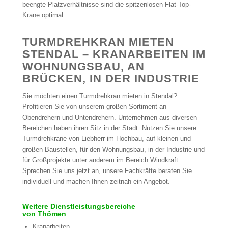
beengte Platzverhältnisse sind die spitzenlosen Flat-Top-
Krane optimal.
TURMDREHKRAN MIETEN
STENDAL – KRANARBEITEN IM
WOHNUNGSBAU, AN
BRÜCKEN, IN DER INDUSTRIE
Sie möchten einen Turmdrehkran mieten in Stendal?
Profitieren Sie von unserem großen Sortiment an
Obendrehern und Untendrehern. Unternehmen aus diversen
Bereichen haben ihren Sitz in der Stadt. Nutzen Sie unsere
Turmdrehkrane von Liebherr im Hochbau, auf kleinen und
großen Baustellen, für den Wohnungsbau, in der Industrie und
für Großprojekte unter anderem im Bereich Windkraft.
Sprechen Sie uns jetzt an, unsere Fachkräfte beraten Sie
individuell und machen Ihnen zeitnah ein Angebot.
Weitere Dienstleistungsbereiche
von Thömen
Kranarbeiten