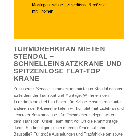
Montagen: schnell, zuverlässig & präzise
mit Thömen!
TURMDREHKRAN MIETEN
STENDAL –
SCHNELLEINSATZKRANE UND
SPITZENLOSE FLAT-TOP
KRANE
Zu unserem Service Turmdrehkran mieten in Stendal gehören
außerdem der Transport und Montage. Wir liefern den
Turmdrehkran direkt zu Ihnen. Die Schnelleinsatzkrane unter
anderem der K-Baureihe liefern wir komplett mit Ladekran und
separater Baukranachse. Die Obendreher zerlegen wir vor
dem Transport. Unser Team führt vor Ort die Kranmontage
durch. Sie benötigen gleich mehrere Krane auf Ihrer
Baustelle? Für große Ausladungen und Tragfähigkeiten sowie