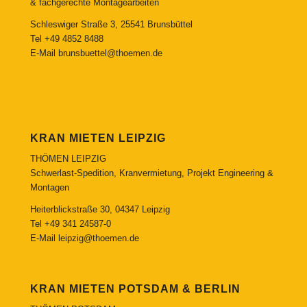
& fachgerechte Montagearbeiten
Schleswiger Straße 3, 25541 Brunsbüttel
Tel
+49 4852 8488
E-Mail
brunsbuettel@thoemen.de
KRAN MIETEN LEIPZIG
THÖMEN LEIPZIG
Schwerlast-Spedition, Kranvermietung, Projekt Engineering &
Montagen
Heiterblickstraße 30, 04347 Leipzig
Tel
+49 341 24587-0
E-Mail
leipzig@thoemen.de
KRAN MIETEN POTSDAM & BERLIN