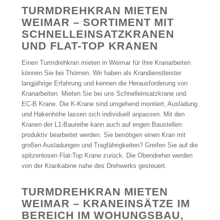
TURMDREHKRAN MIETEN
WEIMAR – SORTIMENT MIT
SCHNELLEINSATZKRANEN
UND FLAT-TOP KRANEN
Einen Turmdrehkran mieten in Weimar für Ihre Kranarbeiten
können Sie bei Thömen. Wir haben als Krandienstleister
langjährige Erfahrung und kennen die Herausforderung von
Kranarbeiten. Mieten Sie bei uns Schnelleinsatzkrane und
EC-B Krane. Die K-Krane sind umgehend montiert, Ausladung
und Hakenhöhe lassen sich individuell anpassen. Mit den
Kranen der L1-Baureihe kann auch auf engen Baustellen
produktiv bearbeitet werden. Sie benötigen einen Kran mit
großen Ausladungen und Tragfährigkeiten? Greifen Sie auf die
spitzenlosen Flat-Top Krane zurück. Die Obendreher werden
von der Krankabine nahe des Drehwerks gesteuert.
TURMDREHKRAN MIETEN
WEIMAR – KRANEINSÄTZE IM
BEREICH IM WOHUNGSBAU,