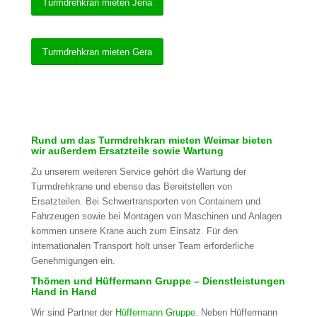
Turmdrehkran mieten Jena
Turmdrehkran mieten Gera
Rund um das Turmdrehkran mieten Weimar bieten
wir außerdem Ersatzteile sowie Wartung
Zu unserem weiteren Service gehört die Wartung der
Turmdrehkrane und ebenso das Bereitstellen von
Ersatzteilen. Bei Schwertransporten von Containern und
Fahrzeugen sowie bei Montagen von Maschinen und Anlagen
kommen unsere Krane auch zum Einsatz. Für den
internationalen Transport holt unser Team erforderliche
Genehmigungen ein.
Thömen und Hüffermann Gruppe – Dienstleistungen
Hand in Hand
Wir sind Partner der
Hüffermann Gruppe
. Neben Hüffermann