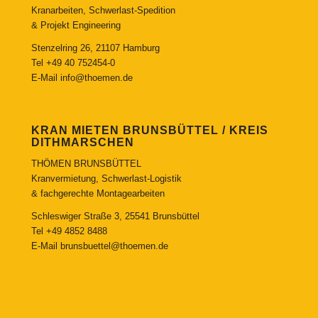
Kranarbeiten, Schwerlast-Spedition
& Projekt Engineering
Stenzelring 26, 21107 Hamburg
Tel
+49 40 752454-0
E-Mail
info@thoemen.de
KRAN MIETEN BRUNSBÜTTEL / KREIS
DITHMARSCHEN
THÖMEN BRUNSBÜTTEL
Kranvermietung, Schwerlast-Logistik
& fachgerechte Montagearbeiten
Schleswiger Straße 3, 25541 Brunsbüttel
Tel
+49 4852 8488
E-Mail
brunsbuettel@thoemen.de