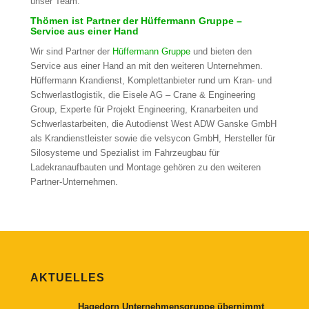
unser Team.
Thömen ist Partner der Hüffermann Gruppe –
Service aus einer Hand
Wir sind Partner der
Hüffermann Gruppe
und bieten den
Service aus einer Hand an mit den weiteren Unternehmen.
Hüffermann Krandienst, Komplettanbieter rund um Kran- und
Schwerlastlogistik, die Eisele AG – Crane & Engineering
Group, Experte für Projekt Engineering, Kranarbeiten und
Schwerlastarbeiten, die Autodienst West ADW Ganske GmbH
als Krandienstleister sowie die velsycon GmbH, Hersteller für
Silosysteme und Spezialist im Fahrzeugbau für
Ladekranaufbauten und Montage gehören zu den weiteren
Partner-Unternehmen.
AKTUELLES
Hagedorn Unternehmensgruppe übernimmt