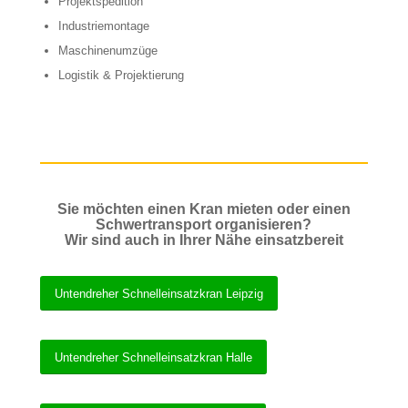
Projektspedition
Industriemontage
Maschinenumzüge
Logistik & Projektierung
Sie möchten einen Kran mieten oder einen
Schwertransport organisieren?
Wir sind auch in Ihrer Nähe einsatzbereit
Untendreher Schnelleinsatzkran Leipzig
Untendreher Schnelleinsatzkran Halle