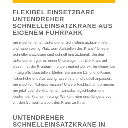
FLEXIBEL EINSETZBARE
UNTENDREHER
SCHNELLEINSATZKRANE AUS
EIGENEM FUHRPARK
Sie möchten einen Untendreher Schnelleinsatzkran mieten
und haben wenig Platz zum Aufstellen des Krans? Unsere
Schnelleinsatzkrane sind schnell einsatzbereit. Bei den
Untendrehern gibt es einen Unterwagen mit Drehkran, auf
diesem ist der Kranturm montiert und ist perfekt für kleine- bis
mittelgroße Baustellen. Mieten Sie unsere L1- und K-Krane.
Hakenhöhe und Ausladung lassen sich individuell anpassen.
Sie möchten Näheres wissen? Unsere Fachkräfte informieren
Sie jetzt über die Kranreihen, Einsatzmöglichkeiten und
Kosten der Kranvermietung. Wir kümmern uns übrigens auch
um den Schwertransport des Krans zu Ihnen.
UNTENDREHER
SCHNELLEINSATZKRANE IN