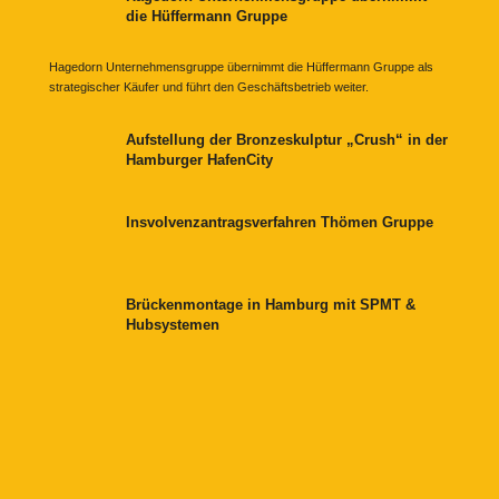
die Hüffermann Gruppe
Hagedorn Unternehmensgruppe übernimmt die Hüffermann Gruppe als
strategischer Käufer und führt den Geschäftsbetrieb weiter.
Aufstellung der Bronzeskulptur „Crush“ in der
Hamburger HafenCity
Insvolvenzantragsverfahren Thömen Gruppe
Brückenmontage in Hamburg mit SPMT &
Hubsystemen