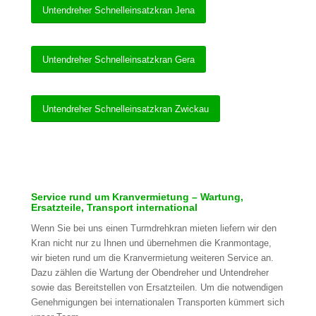
Untendreher Schnelleinsatzkran Jena
Untendreher Schnelleinsatzkran Gera
Untendreher Schnelleinsatzkran Zwickau
Service rund um Kranvermietung – Wartung,
Ersatzteile, Transport international
Wenn Sie bei uns einen Turmdrehkran mieten liefern wir den
Kran nicht nur zu Ihnen und übernehmen die Kranmontage,
wir bieten rund um die Kranvermietung weiteren Service an.
Dazu zählen die Wartung der Obendreher und Untendreher
sowie das Bereitstellen von Ersatzteilen. Um die notwendigen
Genehmigungen bei internationalen Transporten kümmert sich