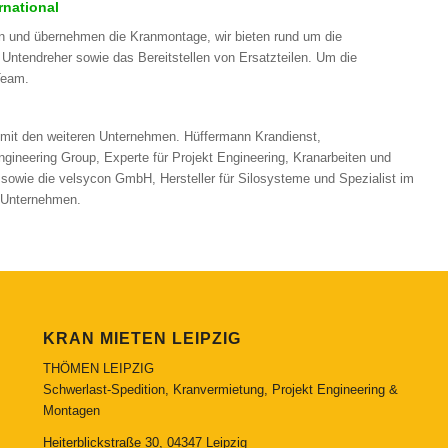
rnational
en und übernehmen die Kranmontage, wir bieten rund um die
Untendreher sowie das Bereitstellen von Ersatzteilen. Um die
Team.
 mit den weiteren Unternehmen. Hüffermann Krandienst,
gineering Group, Experte für Projekt Engineering, Kranarbeiten und
owie die velsycon GmbH, Hersteller für Silosysteme und Spezialist im
-Unternehmen.
KRAN MIETEN LEIPZIG
THÖMEN LEIPZIG
Schwerlast-Spedition, Kranvermietung, Projekt Engineering &
Montagen
Heiterblickstraße 30, 04347 Leipzig