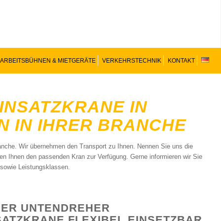
ARBEITSBÜHNEN & MIETGERÄTE
VERKEHRSTECHNIK
KONTAKT
INSATZKRANE IN
N IN IHRER BRANCHE
ranche. Wir übernehmen den Transport zu Ihnen. Nennen Sie uns die
len Ihnen den passenden Kran zur Verfügung. Gerne informieren wir Sie
sowie Leistungsklassen.
DER UNTENDREHER
ATZKRANE FLEXIBEL EINSETZBAR