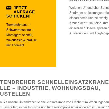
JETZT
Welchen Untendreher Schnel
ANFRAGE
Sortiment an leistungsstarke
SCHICKEN!
einsatzbereit und bei wenig
Kranen der K-Baureihe. Ihr
Turmdrehkrane –
einsetzen? Unsere spitzenl
Schwertransporte –
Ausladungen und Tragfähigk
Montagen: schnell,
zuverlässig & präzise
mit Thömen!
TENDREHER SCHNELLEINSATZKRANE
LLE – INDUSTRIE, WOHNUNGSBAU,
USTELLEN
n Sie unsere Untendreher Schnelleinsatzkrane von Liebherr im Wohnungsbau,
n Baustellen, in der Industrie und für Großprojekte unter anderem im Bereich 