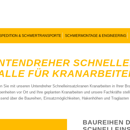
SPEDITION & SCHWERTRANSPORTE
SCHWERMONTAGE & ENGINEERING
NTENDREHER SCHNELLE
ALLE FÜR KRANARBEITE
en Sie mit unseren Untendreher Schnelleinsatzkranen Kranarbeiten in Ihrer B
enheiten vor Ort und Ihre geplanten Kranarbeiten und unsere Fachkräfte stel
send über die Baureihen, Einsatzmöglichkeiten, Hakenhöhen und Traglasten 
BAUREIHEN 
SCHNELLEINS