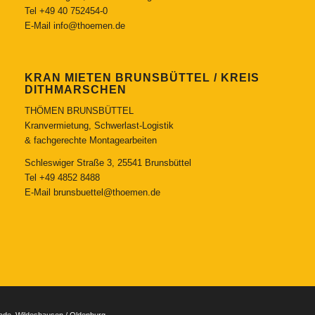
Tel
+49 40 752454-0
E-Mail
info@thoemen.de
KRAN MIETEN BRUNSBÜTTEL / KREIS
DITHMARSCHEN
THÖMEN BRUNSBÜTTEL
Kranvermietung, Schwerlast-Logistik
& fachgerechte Montagearbeiten
Schleswiger Straße 3, 25541 Brunsbüttel
Tel
+49 4852 8488
E-Mail
brunsbuettel@thoemen.de
tade, Wildeshausen / Oldenburg