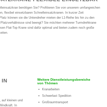
leinsatzkran benötigen Sie? Profitieren Sie von unserem umfangreichen
n, flexibel einsetzbaren Schnelleinsatzkranen. In kurzer Zeit
 Platz können sie die Untendreher mieten der L1-Reihe bis hin zu den
e Platzverhältnisse sind beengt? Sie möchten mehrerer Turmdrehkrane
osen Flat-Top Krane sind dafür optimal und bieten zudem noch große
eiten.
 IN
Weitere Dienstleistungsbereiche
von Thömen
Kranarbeiten
Schwerlast Spedition
 auf kleinen und
Großraumtransport
Windkraft. In