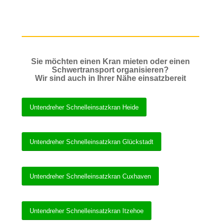
Sie möchten einen Kran mieten oder einen
Schwertransport organisieren?
Wir sind auch in Ihrer Nähe einsatzbereit
Untendreher Schnelleinsatzkran Heide
Untendreher Schnelleinsatzkran Glückstadt
Untendreher Schnelleinsatzkran Cuxhaven
Untendreher Schnelleinsatzkran Itzehoe