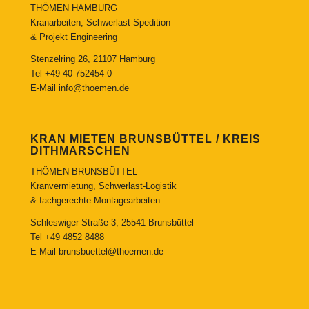
THÖMEN HAMBURG
Kranarbeiten, Schwerlast-Spedition
& Projekt Engineering
Stenzelring 26, 21107 Hamburg
Tel
+49 40 752454-0
E-Mail
info@thoemen.de
KRAN MIETEN BRUNSBÜTTEL / KREIS
DITHMARSCHEN
THÖMEN BRUNSBÜTTEL
Kranvermietung, Schwerlast-Logistik
& fachgerechte Montagearbeiten
Schleswiger Straße 3, 25541 Brunsbüttel
Tel
+49 4852 8488
E-Mail
brunsbuettel@thoemen.de