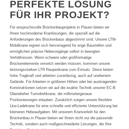
PERFEKTE LÖSUNG
FÜR IHR PROJEKT?
Für anspruchsvolle Brückenbauprojekte in Plauen bieten wir
Ihnen hochmoderne Kranlösungen, die speziell auf die
Anforderungen des Brückenbaus abgestimmt sind. Unsere LTM-
Mobilkrane eignen sich hervorragend für enge Baustellen und
ermöglichen präzise Hebevorgänge selbst in beengten
Verhältnissen. Wenn schwere oder großformatige
Brückenelemente versetzt werden müssen, kommen unsere
leistungsstarken LTR Raupenkrane zum Einsatz. Diese bieten
hohe Tragkraft und arbeiten zuverlässig, auch auf unebenem
Gelände. Für Arbeiten in größeren Höhen oder bei auskragenden
Konstruktionen setzen wir auf die exakte Technik unserer EC-B
Obendreher Turmdrehkrane, die millimetergenaue
Positionierungen erlauben. Zusätzlich sorgen unsere flexiblen
Lkw-Ladekrane für eine schnelle und effiziente Unterstützung bei
kleineren Hebeaufgaben. Mit unserem Kranverleih für den
Brückenbau in Plauen bieten wir Ihnen nicht nur die passende
Technik, sondern auch maßgeschneiderte Lösungen, die Ihre