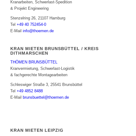
Kranarbeiten, Schwerlast-Spedition
& Projekt Engineering
Stenzelring 26, 21107 Hamburg
Tel
+49 40 752454-0
E-Mail
info@thoemen.de
KRAN MIETEN BRUNSBÜTTEL / KREIS
DITHMARSCHEN
THÖMEN BRUNSBÜTTEL
Kranvermietung, Schwerlast-Logistik
& fachgerechte Montagearbeiten
Schleswiger Straße 3, 25541 Brunsbüttel
Tel
+49 4852 8488
E-Mail
brunsbuettel@thoemen.de
KRAN MIETEN LEIPZIG