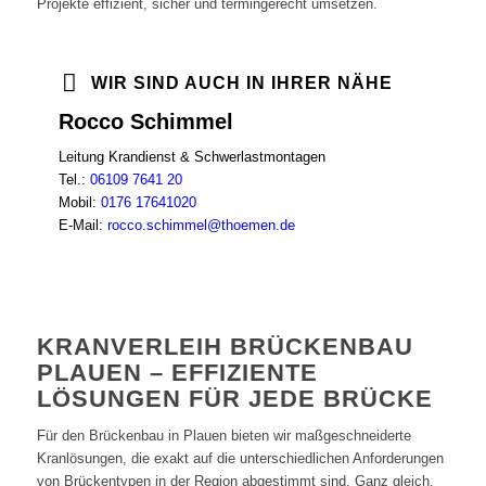
Projekte effizient, sicher und termingerecht umsetzen.
WIR SIND AUCH IN IHRER NÄHE
Rocco Schimmel
Leitung Krandienst & Schwerlastmontagen
Tel.:
06109 7641 20
Mobil:
0176 17641020
E-Mail:
rocco.schimmel@thoemen.de
KRANVERLEIH BRÜCKENBAU
PLAUEN – EFFIZIENTE
LÖSUNGEN FÜR JEDE BRÜCKE
Für den Brückenbau in Plauen bieten wir maßgeschneiderte
Kranlösungen, die exakt auf die unterschiedlichen Anforderungen
von Brückentypen in der Region abgestimmt sind. Ganz gleich,