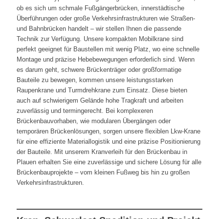
ob es sich um schmale Fußgängerbrücken, innerstädtische
Überführungen oder große Verkehrsinfrastrukturen wie Straßen-
und Bahnbrücken handelt – wir stellen Ihnen die passende
Technik zur Verfügung. Unsere kompakten Mobilkrane sind
perfekt geeignet für Baustellen mit wenig Platz, wo eine schnelle
Montage und präzise Hebebewegungen erforderlich sind. Wenn
es darum geht, schwere Brückenträger oder großformatige
Bauteile zu bewegen, kommen unsere leistungsstarken
Raupenkrane und Turmdrehkrane zum Einsatz. Diese bieten
auch auf schwierigem Gelände hohe Tragkraft und arbeiten
zuverlässig und termingerecht. Bei komplexeren
Brückenbauvorhaben, wie modularen Übergängen oder
temporären Brückenlösungen, sorgen unsere flexiblen Lkw-Krane
für eine effiziente Materiallogistik und eine präzise Positionierung
der Bauteile. Mit unserem Kranverleih für den Brückenbau in
Plauen erhalten Sie eine zuverlässige und sichere Lösung für alle
Brückenbauprojekte – vom kleinen Fußweg bis hin zu großen
Verkehrsinfrastrukturen.