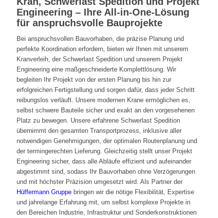
Kran, Schwerlast Spedition und Projekt
Engineering – Ihre All-in-One-Lösung
für anspruchsvolle Bauprojekte
Bei anspruchsvollen Bauvorhaben, die präzise Planung und
perfekte Koordination erfordern, bieten wir Ihnen mit unserem
Kranverleih, der Schwerlast Spedition und unserem Projekt
Engineering eine maßgeschneiderte Komplettlösung. Wir
begleiten Ihr Projekt von der ersten Planung bis hin zur
erfolgreichen Fertigstellung und sorgen dafür, dass jeder Schritt
reibungslos verläuft. Unsere modernen Krane ermöglichen es,
selbst schwere Bauteile sicher und exakt an den vorgesehenen
Platz zu bewegen. Unsere erfahrene Schwerlast Spedition
übernimmt den gesamten Transportprozess, inklusive aller
notwendigen Genehmigungen, der optimalen Routenplanung und
der termingerechten Lieferung. Gleichzeitig stellt unser Projekt
Engineering sicher, dass alle Abläufe effizient und aufeinander
abgestimmt sind, sodass Ihr Bauvorhaben ohne Verzögerungen
und mit höchster Präzision umgesetzt wird. Als Partner der
Hüffermann Gruppe
bringen wir die nötige Flexibilität, Expertise
und jahrelange Erfahrung mit, um selbst komplexe Projekte in
den Bereichen Industrie, Infrastruktur und Sonderkonstruktionen