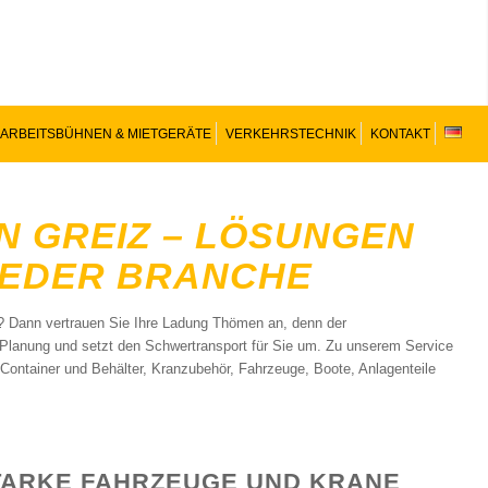
ARBEITSBÜHNEN & MIETGERÄTE
VERKEHRSTECHNIK
KONTAKT
N GREIZ – LÖSUNGEN
JEDER BRANCHE
et? Dann vertrauen Sie Ihre Ladung Thömen an, denn der
e Planung und setzt den Schwertransport für Sie um. Zu unserem Service
 Container und Behälter, Kranzubehör, Fahrzeuge, Boote, Anlagenteile
TARKE FAHRZEUGE UND KRANE