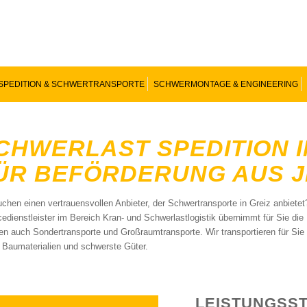
SPEDITION & SCHWERTRANSPORTE
SCHWERMONTAGE & ENGINEERING
CHWERLAST SPEDITION I
ÜR BEFÖRDERUNG AUS 
uchen einen vertrauensvollen Anbieter, der Schwertransporte in Greiz anbiet
cedienstleister im Bereich Kran- und Schwerlastlogistik übernimmt für Sie di
en auch Sondertransporte und Großraumtransporte. Wir transportieren für Sie
 Baumaterialien und schwerste Güter.
LEISTUNGSS