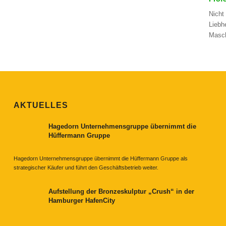
Nicht
Liebh
Masch
AKTUELLES
Hagedorn Unternehmensgruppe übernimmt die
Hüffermann Gruppe
Hagedorn Unternehmensgruppe übernimmt die Hüffermann Gruppe als
strategischer Käufer und führt den Geschäftsbetrieb weiter.
Aufstellung der Bronzeskulptur „Crush“ in der
Hamburger HafenCity