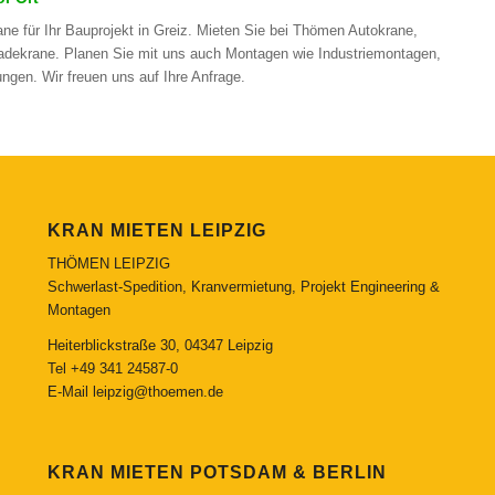
e für Ihr Bauprojekt in Greiz. Mieten Sie bei Thömen Autokrane,
adekrane. Planen Sie mit uns auch Montagen wie Industriemontagen,
en. Wir freuen uns auf Ihre Anfrage.
KRAN MIETEN LEIPZIG
THÖMEN LEIPZIG
Schwerlast-Spedition, Kranvermietung, Projekt Engineering &
Montagen
Heiterblickstraße 30, 04347 Leipzig
Tel
+49 341 24587-0
E-Mail
leipzig@thoemen.de
KRAN MIETEN POTSDAM & BERLIN