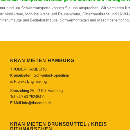
 nur rund um Schwertransporte können Sie uns ansprechen. Wir vermieten Kran
err Mobilkrane, Mobilbaukrane und Raupenkrane, Gittermastkrane und LKW-L
inenumzüge und Betriebsumzüge, Schwermontagen und Maschineneinbringung
KRAN MIETEN HAMBURG
THÖMEN HAMBURG
Kranarbeiten, Schwerlast-Spedition
& Projekt Engineering
Stenzelring 26, 21107 Hamburg
Tel
+49 40 752454-0
E-Mail
info@thoemen.de
KRAN MIETEN BRUNSBÜTTEL / KREIS
DITHMARSCHEN