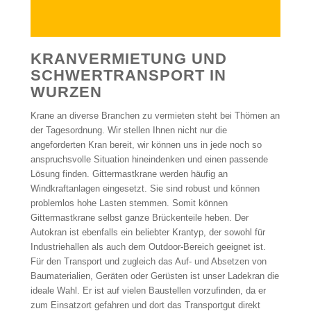
KRANVERMIETUNG UND
SCHWERTRANSPORT IN
WURZEN
Krane an diverse Branchen zu vermieten steht bei Thömen an
der Tagesordnung. Wir stellen Ihnen nicht nur die
angeforderten Kran bereit, wir können uns in jede noch so
anspruchsvolle Situation hineindenken und einen passende
Lösung finden. Gittermastkrane werden häufig an
Windkraftanlagen eingesetzt. Sie sind robust und können
problemlos hohe Lasten stemmen. Somit können
Gittermastkrane selbst ganze Brückenteile heben. Der
Autokran ist ebenfalls ein beliebter Krantyp, der sowohl für
Industriehallen als auch dem Outdoor-Bereich geeignet ist.
Für den Transport und zugleich das Auf- und Absetzen von
Baumaterialien, Geräten oder Gerüsten ist unser Ladekran die
ideale Wahl. Er ist auf vielen Baustellen vorzufinden, da er
zum Einsatzort gefahren und dort das Transportgut direkt