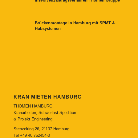
Insvolvenzantragsverfahren Thömen Gruppe
Brückenmontage in Hamburg mit SPMT &
Hubsystemen
KRAN MIETEN HAMBURG
THÖMEN HAMBURG
Kranarbeiten, Schwerlast-Spedition
& Projekt Engineering
Stenzelring 26, 21107 Hamburg
Tel
+49 40 752454-0