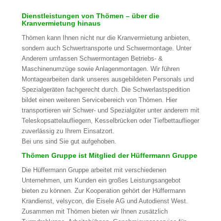
Dienstleistungen von Thömen – über die
Kranvermietung hinaus
Thömen kann Ihnen nicht nur die Kranvermietung anbieten,
sondern auch Schwertransporte und Schwermontage. Unter
Anderem umfassen Schwermontagen Betriebs- &
Maschinenumzüge sowie Anlagenmontagen. Wir führen
Montagearbeiten dank unseres ausgebildeten Personals und
Spezialgeräten fachgerecht durch. Die Schwerlastspedition
bildet einen weiteren Servicebereich von Thömen. Hier
transportieren wir Schwer- und Spezialgüter unter anderem mit
Teleskopsattelaufliegern, Kesselbrücken oder Tiefbettauflieger
zuverlässig zu Ihrem Einsatzort.
Bei uns sind Sie gut aufgehoben.
Thömen Gruppe ist Mitglied der Hüffermann Gruppe
Die Hüffermann Gruppe arbeitet mit verschiedenen
Unternehmen, um Kunden ein großes Leistungsangebot
bieten zu können. Zur Kooperation gehört der Hüffermann
Krandienst, velsycon, die Eisele AG und Autodienst West.
Zusammen mit Thömen bieten wir Ihnen zusätzlich