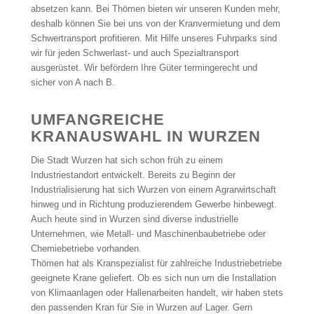
absetzen kann. Bei Thömen bieten wir unseren Kunden mehr,
deshalb können Sie bei uns von der Kranvermietung und dem
Schwertransport profitieren. Mit Hilfe unseres Fuhrparks sind
wir für jeden Schwerlast- und auch Spezialtransport
ausgerüstet. Wir befördern Ihre Güter termingerecht und
sicher von A nach B.
UMFANGREICHE
KRANAUSWAHL IN WURZEN
Die Stadt Wurzen hat sich schon früh zu einem
Industriestandort entwickelt. Bereits zu Beginn der
Industrialisierung hat sich Wurzen von einem Agrarwirtschaft
hinweg und in Richtung produzierendem Gewerbe hinbewegt.
Auch heute sind in Wurzen sind diverse industrielle
Unternehmen, wie Metall- und Maschinenbaubetriebe oder
Chemiebetriebe vorhanden.
Thömen hat als Kranspezialist für zahlreiche Industriebetriebe
geeignete Krane geliefert. Ob es sich nun um die Installation
von Klimaanlagen oder Hallenarbeiten handelt, wir haben stets
den passenden Kran für Sie in Wurzen auf Lager. Gern