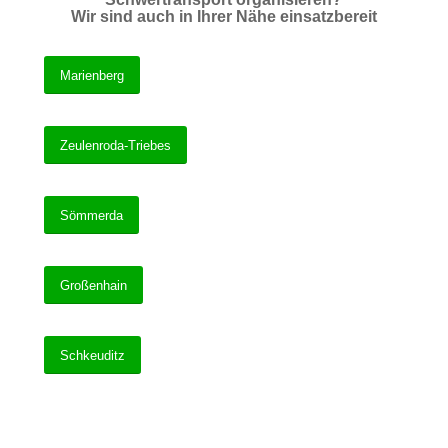
Wir sind auch in Ihrer Nähe einsatzbereit
Marienberg
Zeulenroda-Triebes
Sömmerda
Großenhain
Schkeuditz