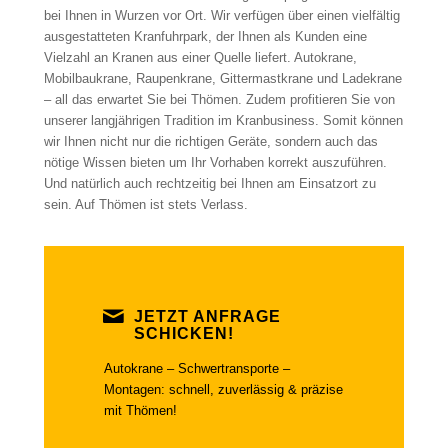
bei Ihnen in Wurzen vor Ort. Wir verfügen über einen vielfältig
ausgestatteten Kranfuhrpark, der Ihnen als Kunden eine
Vielzahl an Kranen aus einer Quelle liefert. Autokrane,
Mobilbaukrane, Raupenkrane, Gittermastkrane und Ladekrane
– all das erwartet Sie bei Thömen. Zudem profitieren Sie von
unserer langjährigen Tradition im Kranbusiness. Somit können
wir Ihnen nicht nur die richtigen Geräte, sondern auch das
nötige Wissen bieten um Ihr Vorhaben korrekt auszuführen.
Und natürlich auch rechtzeitig bei Ihnen am Einsatzort zu
sein. Auf Thömen ist stets Verlass.
JETZT ANFRAGE
SCHICKEN!
Autokrane – Schwertransporte –
Montagen: schnell, zuverlässig & präzise
mit Thömen!