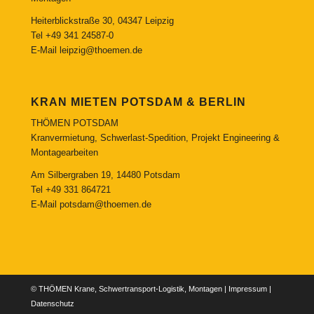
Heiterblickstraße 30, 04347 Leipzig
Tel
+49 341 24587-0
E-Mail
leipzig@thoemen.de
KRAN MIETEN POTSDAM & BERLIN
THÖMEN POTSDAM
Kranvermietung, Schwerlast-Spedition, Projekt Engineering &
Montagearbeiten
Am Silbergraben 19, 14480 Potsdam
Tel
+49 331 864721
E-Mail
potsdam@thoemen.de
© THÖMEN Krane, Schwertransport-Logistik, Montagen |
Impressum
|
Datenschutz