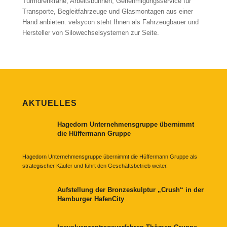
Turmdrehkrane, Arbeitsbühnen, Genehmigungsservice für
Transporte, Begleitfahrzeuge und Glasmontagen aus einer
Hand anbieten. velsycon steht Ihnen als Fahrzeugbauer und
Hersteller von Silowechselsystemen zur Seite.
AKTUELLES
Hagedorn Unternehmensgruppe übernimmt
die Hüffermann Gruppe
Hagedorn Unternehmensgruppe übernimmt die Hüffermann Gruppe als
strategischer Käufer und führt den Geschäftsbetrieb weiter.
Aufstellung der Bronzeskulptur „Crush“ in der
Hamburger HafenCity