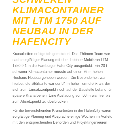
KLIMACONTAINER
MIT LTM 1750 AUF
NEUBAU IN DER
HAFENCITY
Kranarbeiten erfolgreich gemeistert. Das Thömen-Team war
nach sorgfältiger Planung mit dem Liebherr Mobilkran LTM
1750-9.1 in die Hamburger HafenCity ausgerückt. Ein 20 t
schwerer Klimacontainer musste auf einen 76 m hohen
Hochaus-Neubau gehoben werden. Die Besonderheit war
hierbei: die Störkante war der 84 m hohe Turmdrehkran, der
sich zum Einsatzzeitpunkt noch auf der Baustelle befand für
spätere Kranarbeiten. Eine Ausladung von 50 m war hier bis
zum Absetzpunkt zu überbrücken.
Für die bevorstehenden Kranarbeiten in der HafenCity waren
sorgfältige Planung und Absprache einige Wochen im Vorfeld
mit den entsprechenden Behörden und Projektingenieuren