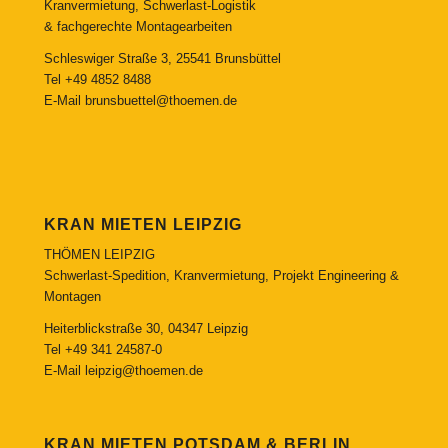
Kranvermietung, Schwerlast-Logistik
& fachgerechte Montagearbeiten
Schleswiger Straße 3, 25541 Brunsbüttel
Tel
+49 4852 8488
E-Mail
brunsbuettel@thoemen.de
KRAN MIETEN LEIPZIG
THÖMEN LEIPZIG
Schwerlast-Spedition, Kranvermietung, Projekt Engineering &
Montagen
Heiterblickstraße 30, 04347 Leipzig
Tel
+49 341 24587-0
E-Mail
leipzig@thoemen.de
KRAN MIETEN POTSDAM & BERLIN