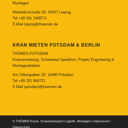
Montagen
Heiterblickstraße 30, 04347 Leipzig
Tel
+49 341 24587-0
E-Mail
leipzig@thoemen.de
KRAN MIETEN POTSDAM & BERLIN
THÖMEN POTSDAM
Kranvermietung, Schwerlast-Spedition, Projekt Engineering &
Montagearbeiten
Am Silbergraben 19, 14480 Potsdam
Tel
+49 331 864721
E-Mail
potsdam@thoemen.de
© THÖMEN Krane, Schwertransport-Logistik, Montagen |
Impressum
|
Datenschutz