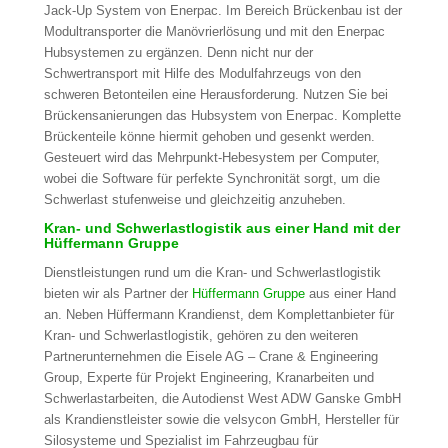
Jack-Up System von Enerpac. Im Bereich Brückenbau ist der
Modultransporter die Manövrierlösung und mit den Enerpac
Hubsystemen zu ergänzen. Denn nicht nur der
Schwertransport mit Hilfe des Modulfahrzeugs von den
schweren Betonteilen eine Herausforderung. Nutzen Sie bei
Brückensanierungen das Hubsystem von Enerpac. Komplette
Brückenteile könne hiermit gehoben und gesenkt werden.
Gesteuert wird das Mehrpunkt-Hebesystem per Computer,
wobei die Software für perfekte Synchronität sorgt, um die
Schwerlast stufenweise und gleichzeitig anzuheben.
Kran- und Schwerlastlogistik aus einer Hand mit der
Hüffermann Gruppe
Dienstleistungen rund um die Kran- und Schwerlastlogistik
bieten wir als Partner der
Hüffermann Gruppe
aus einer Hand
an. Neben Hüffermann Krandienst, dem Komplettanbieter für
Kran- und Schwerlastlogistik, gehören zu den weiteren
Partnerunternehmen die Eisele AG – Crane & Engineering
Group, Experte für Projekt Engineering, Kranarbeiten und
Schwerlastarbeiten, die Autodienst West ADW Ganske GmbH
als Krandienstleister sowie die velsycon GmbH, Hersteller für
Silosysteme und Spezialist im Fahrzeugbau für