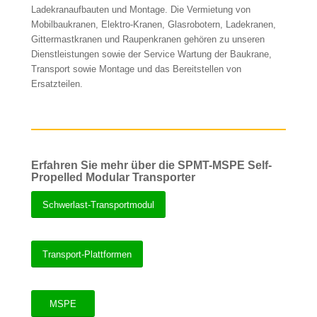
Ladekranaufbauten und Montage. Die Vermietung von
Mobilbaukranen, Elektro-Kranen, Glasrobotern, Ladekranen,
Gittermastkranen und Raupenkranen gehören zu unseren
Dienstleistungen sowie der Service Wartung der Baukrane,
Transport sowie Montage und das Bereitstellen von
Ersatzteilen.
Erfahren Sie mehr über die SPMT-MSPE Self-
Propelled Modular Transporter
Schwerlast-Transportmodul
Transport-Plattformen
MSPE