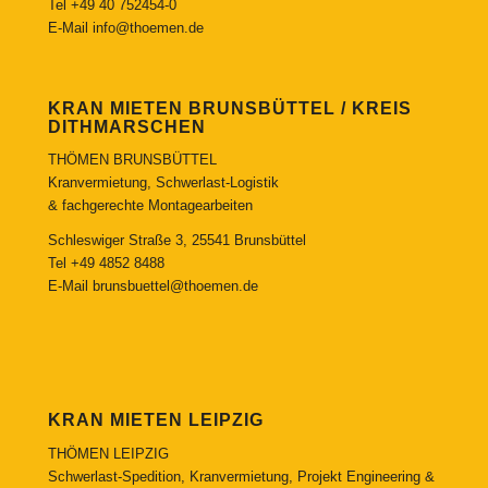
Tel
+49 40 752454-0
E-Mail
info@thoemen.de
KRAN MIETEN BRUNSBÜTTEL / KREIS
DITHMARSCHEN
THÖMEN BRUNSBÜTTEL
Kranvermietung, Schwerlast-Logistik
& fachgerechte Montagearbeiten
Schleswiger Straße 3, 25541 Brunsbüttel
Tel
+49 4852 8488
E-Mail
brunsbuettel@thoemen.de
KRAN MIETEN LEIPZIG
THÖMEN LEIPZIG
Schwerlast-Spedition, Kranvermietung, Projekt Engineering &