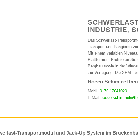
SCHWERLAST
INDUSTRIE, 
Das Schwerlast-Transportmo
Transport und Rangieren vo
Mit einem variablen Niveau
Plattformen. Profitieren Si
Bergbau sowie in der Winde
zur Verfügung. Die SPMT bi
Rocco Schimmel freut
Mobil:
0176 17641020
E-Mail:
rocco.schimmel@th
erlast-Transportmodul und Jack-Up System im Brückenba