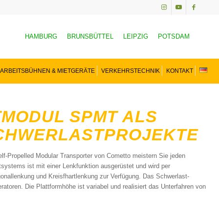
HAMBURG
BRUNSBÜTTEL
LEIPZIG
POTSDAM
ARBEITSBÜHNEN & MIETGERÄTE
VERKEHRSTECHNIK
KONTAKT
MODUL SPMT ALS
CHWERLASTPROJEKTE
f-Propelled Modular Transporter von Cometto meistern Sie jeden
systems ist mit einer Lenkfunktion ausgerüstet und wird per
gonallenkung und Kreisfhartlenkung zur Verfügung. Das Schwerlast-
toren. Die Plattformhöhe ist variabel und realisiert das Unterfahren von