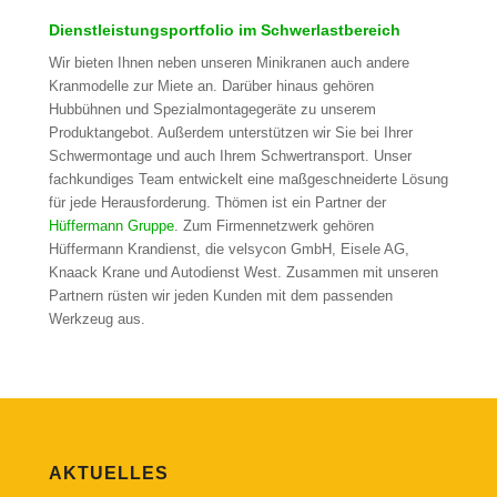
Dienstleistungsportfolio im Schwerlastbereich
Wir bieten Ihnen neben unseren Minikranen auch andere
Kranmodelle zur Miete an. Darüber hinaus gehören
Hubbühnen und Spezialmontagegeräte zu unserem
Produktangebot. Außerdem unterstützen wir Sie bei Ihrer
Schwermontage und auch Ihrem Schwertransport. Unser
fachkundiges Team entwickelt eine maßgeschneiderte Lösung
für jede Herausforderung. Thömen ist ein Partner der
Hüffermann Gruppe
. Zum Firmennetzwerk gehören
Hüffermann Krandienst, die velsycon GmbH, Eisele AG,
Knaack Krane und Autodienst West. Zusammen mit unseren
Partnern rüsten wir jeden Kunden mit dem passenden
Werkzeug aus.
AKTUELLES