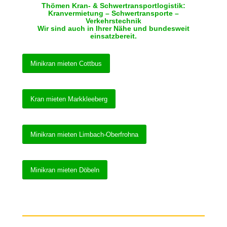
Thömen Kran- & Schwertransportlogistik:
Kranvermietung – Schwertransporte –
Verkehrstechnik
Wir sind auch in Ihrer Nähe und bundesweit
einsatzbereit.
Minikran mieten Cottbus
Kran mieten Markkleeberg
Minikran mieten Limbach-Oberfrohna
Minikran mieten Döbeln