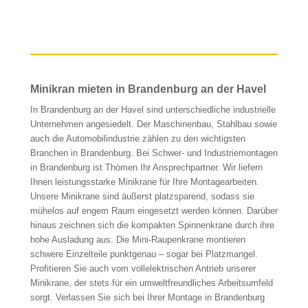
Minikran mieten in Brandenburg an der Havel
In Brandenburg an der Havel sind unterschiedliche industrielle
Unternehmen angesiedelt. Der Maschinenbau, Stahlbau sowie
auch die Automobilindustrie zählen zu den wichtigsten
Branchen in Brandenburg. Bei Schwer- und Industriemontagen
in Brandenburg ist Thömen Ihr Ansprechpartner. Wir liefern
Ihnen leistungsstarke Minikrane für Ihre Montagearbeiten.
Unsere Minikrane sind äußerst platzsparend, sodass sie
mühelos auf engem Raum eingesetzt werden können. Darüber
hinaus zeichnen sich die kompakten Spinnenkrane durch ihre
hohe Ausladung aus. Die Mini-Raupenkrane montieren
schwere Einzelteile punktgenau – sogar bei Platzmangel.
Profitieren Sie auch vom vollelektrischen Antrieb unserer
Minikrane, der stets für ein umweltfreundliches Arbeitsumfeld
sorgt. Verlassen Sie sich bei Ihrer Montage in Brandenburg