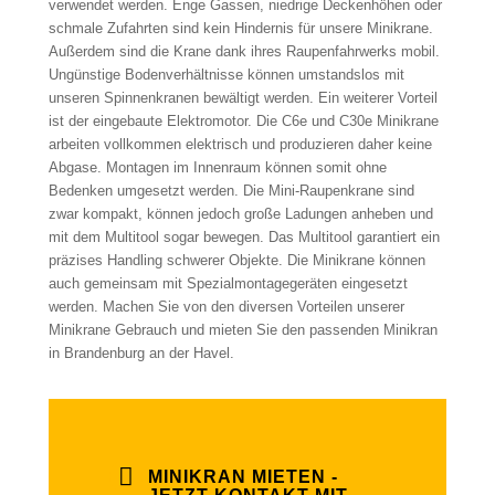
verwendet werden. Enge Gassen, niedrige Deckenhöhen oder
schmale Zufahrten sind kein Hindernis für unsere Minikrane.
Außerdem sind die Krane dank ihres Raupenfahrwerks mobil.
Ungünstige Bodenverhältnisse können umstandslos mit
unseren Spinnenkranen bewältigt werden. Ein weiterer Vorteil
ist der eingebaute Elektromotor. Die C6e und C30e Minikrane
arbeiten vollkommen elektrisch und produzieren daher keine
Abgase. Montagen im Innenraum können somit ohne
Bedenken umgesetzt werden. Die Mini-Raupenkrane sind
zwar kompakt, können jedoch große Ladungen anheben und
mit dem Multitool sogar bewegen. Das Multitool garantiert ein
präzises Handling schwerer Objekte. Die Minikrane können
auch gemeinsam mit Spezialmontagegeräten eingesetzt
werden. Machen Sie von den diversen Vorteilen unserer
Minikrane Gebrauch und mieten Sie den passenden Minikran
in Brandenburg an der Havel.
MINIKRAN MIETEN -