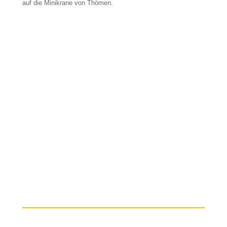
auf die Minikrane von Thömen.