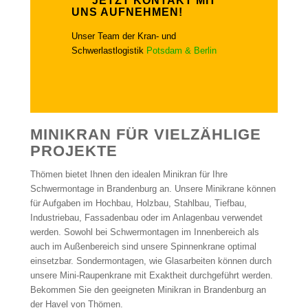
JETZT KONTAKT MIT
UNS AUFNEHMEN!
Unser Team der Kran- und
Schwerlastlogistik
Potsdam & Berlin
MINIKRAN FÜR VIELZÄHLIGE
PROJEKTE
Thömen bietet Ihnen den idealen Minikran für Ihre
Schwermontage in Brandenburg an. Unsere Minikrane können
für Aufgaben im Hochbau, Holzbau, Stahlbau, Tiefbau,
Industriebau, Fassadenbau oder im Anlagenbau verwendet
werden. Sowohl bei Schwermontagen im Innenbereich als
auch im Außenbereich sind unsere Spinnenkrane optimal
einsetzbar. Sondermontagen, wie Glasarbeiten können durch
unsere Mini-Raupenkrane mit Exaktheit durchgeführt werden.
Bekommen Sie den geeigneten Minikran in Brandenburg an
der Havel von Thömen.