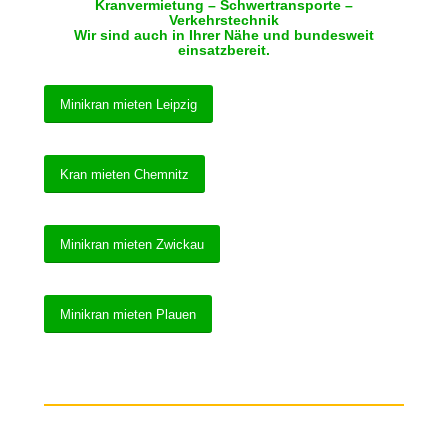
Kranvermietung – Schwertransporte –
Verkehrstechnik
Wir sind auch in Ihrer Nähe und bundesweit
einsatzbereit.
Minikran mieten Leipzig
Kran mieten Chemnitz
Minikran mieten Zwickau
Minikran mieten Plauen