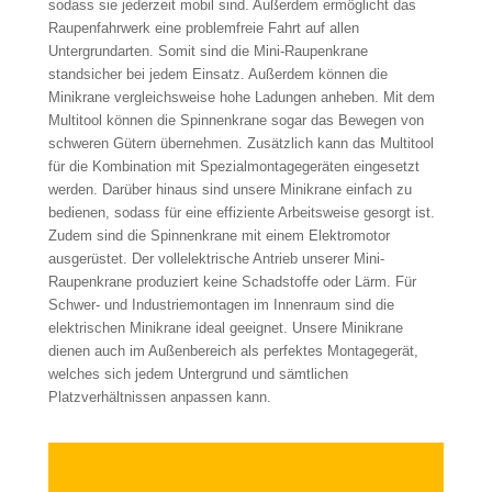
sodass sie jederzeit mobil sind. Außerdem ermöglicht das
Raupenfahrwerk eine problemfreie Fahrt auf allen
Untergrundarten. Somit sind die Mini-Raupenkrane
standsicher bei jedem Einsatz. Außerdem können die
Minikrane vergleichsweise hohe Ladungen anheben. Mit dem
Multitool können die Spinnenkrane sogar das Bewegen von
schweren Gütern übernehmen. Zusätzlich kann das Multitool
für die Kombination mit Spezialmontagegeräten eingesetzt
werden. Darüber hinaus sind unsere Minikrane einfach zu
bedienen, sodass für eine effiziente Arbeitsweise gesorgt ist.
Zudem sind die Spinnenkrane mit einem Elektromotor
ausgerüstet. Der vollelektrische Antrieb unserer Mini-
Raupenkrane produziert keine Schadstoffe oder Lärm. Für
Schwer- und Industriemontagen im Innenraum sind die
elektrischen Minikrane ideal geeignet. Unsere Minikrane
dienen auch im Außenbereich als perfektes Montagegerät,
welches sich jedem Untergrund und sämtlichen
Platzverhältnissen anpassen kann.