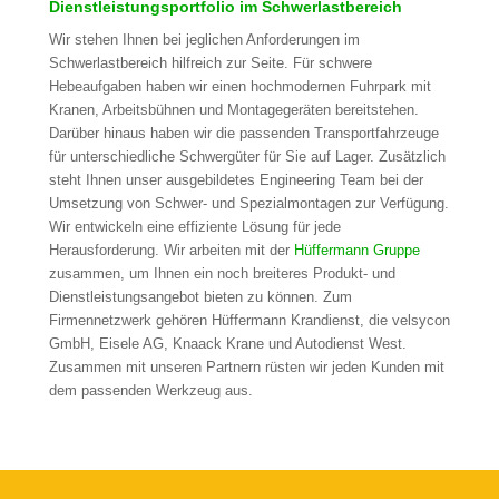
Dienstleistungsportfolio im Schwerlastbereich
Wir stehen Ihnen bei jeglichen Anforderungen im
Schwerlastbereich hilfreich zur Seite. Für schwere
Hebeaufgaben haben wir einen hochmodernen Fuhrpark mit
Kranen, Arbeitsbühnen und Montagegeräten bereitstehen.
Darüber hinaus haben wir die passenden Transportfahrzeuge
für unterschiedliche Schwergüter für Sie auf Lager. Zusätzlich
steht Ihnen unser ausgebildetes Engineering Team bei der
Umsetzung von Schwer- und Spezialmontagen zur Verfügung.
Wir entwickeln eine effiziente Lösung für jede
Herausforderung. Wir arbeiten mit der
Hüffermann Gruppe
zusammen, um Ihnen ein noch breiteres Produkt- und
Dienstleistungsangebot bieten zu können. Zum
Firmennetzwerk gehören Hüffermann Krandienst, die velsycon
GmbH, Eisele AG, Knaack Krane und Autodienst West.
Zusammen mit unseren Partnern rüsten wir jeden Kunden mit
dem passenden Werkzeug aus.