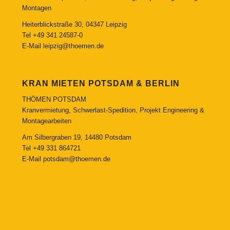
Montagen
Heiterblickstraße 30, 04347 Leipzig
Tel
+49 341 24587-0
E-Mail
leipzig@thoemen.de
KRAN MIETEN POTSDAM & BERLIN
THÖMEN POTSDAM
Kranvermietung, Schwerlast-Spedition, Projekt Engineering &
Montagearbeiten
Am Silbergraben 19, 14480 Potsdam
Tel
+49 331 864721
E-Mail
potsdam@thoemen.de