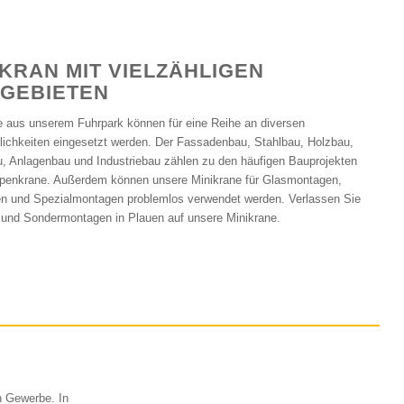
IKRAN MIT VIELZÄHLIGEN
ZGEBIETEN
 aus unserem Fuhrpark können für eine Reihe an diversen
chkeiten eingesetzt werden. Der Fassadenbau, Stahlbau, Holzbau,
, Anlagenbau und Industriebau zählen zu den häufigen Bauprojekten
upenkrane. Außerdem können unsere Minikrane für Glasmontagen,
en und Spezialmontagen problemlos verwendet werden. Verlassen Sie
 und Sondermontagen in Plauen auf unsere Minikrane.
n Gewerbe. In