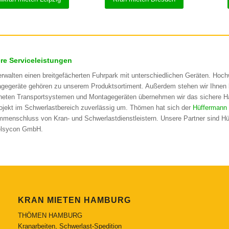
re Serviceleistungen
erwalten einen breitgefächerten Fuhrpark mit unterschiedlichen Geräten. Hochw
gegeräte gehören zu unserem Produktsortiment. Außerdem stehen wir Ihnen b
neten Transportsystemen und Montagegeräten übernehmen wir das sichere Ha
rojekt im Schwerlastbereich zuverlässig um. Thömen hat sich der
Hüffermann
menschluss von Kran- und Schwerlastdienstleistern. Unsere Partner sind Hü
elsycon GmbH.
KRAN MIETEN HAMBURG
THÖMEN HAMBURG
Kranarbeiten, Schwerlast-Spedition