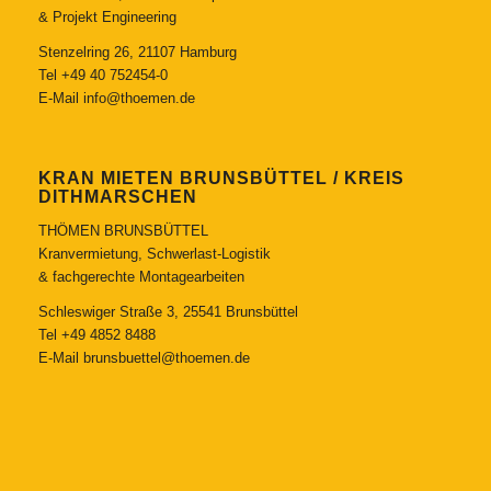
& Projekt Engineering
Stenzelring 26, 21107 Hamburg
Tel
+49 40 752454-0
E-Mail
info@thoemen.de
KRAN MIETEN BRUNSBÜTTEL / KREIS
DITHMARSCHEN
THÖMEN BRUNSBÜTTEL
Kranvermietung, Schwerlast-Logistik
& fachgerechte Montagearbeiten
Schleswiger Straße 3, 25541 Brunsbüttel
Tel
+49 4852 8488
E-Mail
brunsbuettel@thoemen.de