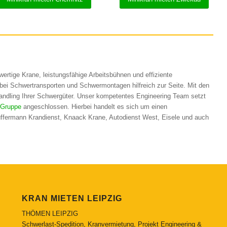
ertige Krane, leistungsfähige Arbeitsbühnen und effiziente
ei Schwertransporten und Schwermontagen hilfreich zur Seite. Mit den
ndling Ihrer Schwergüter. Unser kompetentes Engineering Team setzt
 Gruppe
angeschlossen. Hierbei handelt es sich um einen
ffermann Krandienst, Knaack Krane, Autodienst West, Eisele und auch
KRAN MIETEN LEIPZIG
THÖMEN LEIPZIG
Schwerlast-Spedition, Kranvermietung, Projekt Engineering &