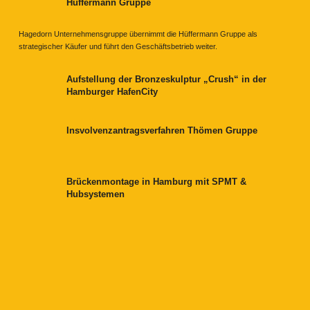
Hüffermann Gruppe
Hagedorn Unternehmensgruppe übernimmt die Hüffermann Gruppe als
strategischer Käufer und führt den Geschäftsbetrieb weiter.
Aufstellung der Bronzeskulptur „Crush“ in der
Hamburger HafenCity
Insvolvenzantragsverfahren Thömen Gruppe
Brückenmontage in Hamburg mit SPMT &
Hubsystemen