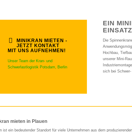
EIN MIN
EINSAT
MINIKRAN MIETEN -
Die Spinnenkrane
JETZT KONTAKT
Anwendungsmögli
MIT UNS AUFNEHMEN!
Hochbau, Tiefbau
unserer Mini-Ra
Unser Team der Kran- und
Industriemontag
Schwerlastlogistik Potsdam, Berlin
sich bei Schwer-
kran mieten in Plauen
n ist ein bedeutender Standort für viele Unternehmen aus dem produzierende