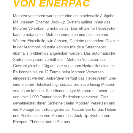
VON ENERPAC
Motoren versetzen war bisher eine anspruchsvolle Aufgabe.
Mit unserem Enerpac Jack-Up System gelingt Ihnen das
Motoren Versetzen umstandslos. Das effiziente Hebesystem
kann umstandslos Motoren versetzen und positionieren.
Weitere Einzelteile, wie Achsen, Getriebe und andere Objekte
in der Automobilindustrie können mit dem Stufenheber
ebenfalls problemlos angehoben werden. Das automatische
Stufenhubsystem verteilt beim Motoren Versetzen das
Gewicht gleichmäßig auf vier separaten Hydraulikzylindern.
Es können bis zu 12 Türme beim Motoren Versetzen
eingesetzt werden. Außerdem verfügt das Hebesystem über
eine enorme Hebeleistung, sodass Sie zuverlässig Motoren
versetzen können. Sie können sogar Motoren mit einer Last
von über 1.000 Tonnen ohne Bedenken versetzen. Dies
gewährleistet Ihnen Sicherheit beim Motoren Versetzen und
die Montage läuft störungsfrei ab. Nutzen Sie für das Heben
uns Positionieren von Motoren das Jack-Up System von
Enerpac. Thömen stattet Sie aus.