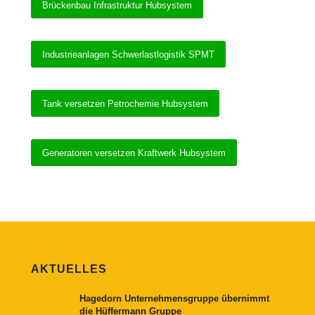
Brückenbau Infrastruktur Hubsystem
Industrieanlagen Schwerlastlogistik SPMT
Tank versetzen Petrochemie Hubsystem
Generatoren versetzen Kraftwerk Hubsystem
AKTUELLES
Hagedorn Unternehmensgruppe übernimmt
die Hüffermann Gruppe