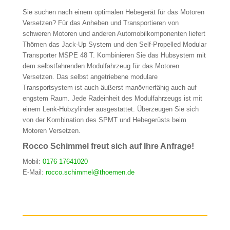
Sie suchen nach einem optimalen Hebegerät für das Motoren
Versetzen? Für das Anheben und Transportieren von
schweren Motoren und anderen Automobilkomponenten liefert
Thömen das Jack-Up System und den Self-Propelled Modular
Transporter MSPE 48 T. Kombinieren Sie das Hubsystem mit
dem selbstfahrenden Modulfahrzeug für das Motoren
Versetzen. Das selbst angetriebene modulare
Transportsystem ist auch äußerst manövrierfähig auch auf
engstem Raum. Jede Radeinheit des Modulfahrzeugs ist mit
einem Lenk-Hubzylinder ausgestattet. Überzeugen Sie sich
von der Kombination des SPMT und Hebegerüsts beim
Motoren Versetzen.
Rocco Schimmel freut sich auf Ihre Anfrage!
Mobil:
0176 17641020
E-Mail:
rocco.schimmel@thoemen.de