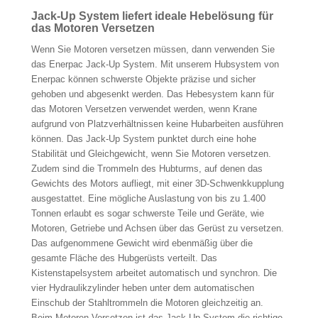
Jack-Up System liefert ideale Hebelösung für
das Motoren Versetzen
Wenn Sie Motoren versetzen müssen, dann verwenden Sie
das Enerpac Jack-Up System. Mit unserem Hubsystem von
Enerpac können schwerste Objekte präzise und sicher
gehoben und abgesenkt werden. Das Hebesystem kann für
das Motoren Versetzen verwendet werden, wenn Krane
aufgrund von Platzverhältnissen keine Hubarbeiten ausführen
können. Das Jack-Up System punktet durch eine hohe
Stabilität und Gleichgewicht, wenn Sie Motoren versetzen.
Zudem sind die Trommeln des Hubturms, auf denen das
Gewichts des Motors aufliegt, mit einer 3D-Schwenkkupplung
ausgestattet. Eine mögliche Auslastung von bis zu 1.400
Tonnen erlaubt es sogar schwerste Teile und Geräte, wie
Motoren, Getriebe und Achsen über das Gerüst zu versetzen.
Das aufgenommene Gewicht wird ebenmäßig über die
gesamte Fläche des Hubgerüsts verteilt. Das
Kistenstapelsystem arbeitet automatisch und synchron. Die
vier Hydraulikzylinder heben unter dem automatischen
Einschub der Stahltrommeln die Motoren gleichzeitig an.
Beim Motoren Versetzen ist das Jack-Up System die richtige