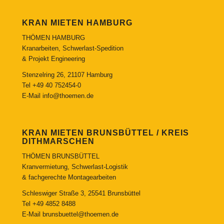
KRAN MIETEN HAMBURG
THÖMEN HAMBURG
Kranarbeiten, Schwerlast-Spedition
& Projekt Engineering
Stenzelring 26, 21107 Hamburg
Tel
+49 40 752454-0
E-Mail
info@thoemen.de
KRAN MIETEN BRUNSBÜTTEL / KREIS
DITHMARSCHEN
THÖMEN BRUNSBÜTTEL
Kranvermietung, Schwerlast-Logistik
& fachgerechte Montagearbeiten
Schleswiger Straße 3, 25541 Brunsbüttel
Tel
+49 4852 8488
E-Mail
brunsbuettel@thoemen.de