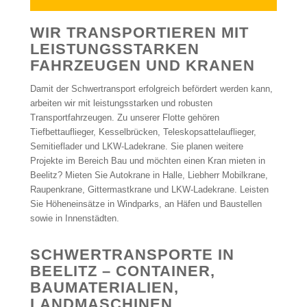
WIR TRANSPORTIEREN MIT
LEISTUNGSSTARKEN
FAHRZEUGEN UND KRANEN
Damit der Schwertransport erfolgreich befördert werden kann,
arbeiten wir mit leistungsstarken und robusten
Transportfahrzeugen. Zu unserer Flotte gehören
Tiefbettauflieger, Kesselbrücken, Teleskopsattelauflieger,
Semitieflader und LKW-Ladekrane. Sie planen weitere
Projekte im Bereich Bau und möchten einen Kran mieten in
Beelitz? Mieten Sie Autokrane in Halle, Liebherr Mobilkrane,
Raupenkrane, Gittermastkrane und LKW-Ladekrane. Leisten
Sie Höheneinsätze in Windparks, an Häfen und Baustellen
sowie in Innenstädten.
SCHWERTRANSPORTE IN
BEELITZ – CONTAINER,
BAUMATERIALIEN,
LANDMASCHINEN