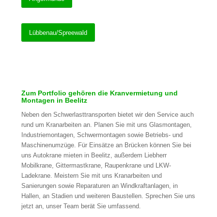
Lübbenau/Spreewald
Zum Portfolio gehören die Kranvermietung und
Montagen in Beelitz
Neben den Schwerlasttransporten bietet wir den Service auch
rund um Kranarbeiten an. Planen Sie mit uns Glasmontagen,
Industriemontagen, Schwermontagen sowie Betriebs- und
Maschinenumzüge. Für Einsätze an Brücken können Sie bei
uns Autokrane mieten in Beelitz, außerdem Liebherr
Mobilkrane, Gittermastkrane, Raupenkrane und LKW-
Ladekrane. Meistern Sie mit uns Kranarbeiten und
Sanierungen sowie Reparaturen an Windkraftanlagen, in
Hallen, an Stadien und weiteren Baustellen. Sprechen Sie uns
jetzt an, unser Team berät Sie umfassend.