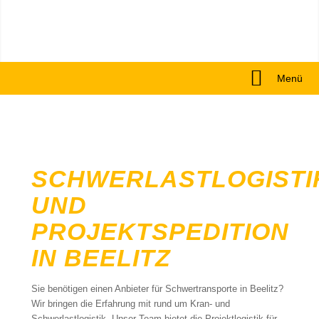
Menü
SCHWERLASTLOGISTI
UND
PROJEKTSPEDITION
IN BEELITZ
Sie benötigen einen Anbieter für Schwertransporte in Beelitz?
Wir bringen die Erfahrung mit rund um Kran- und
Schwerlastlogistik. Unser Team bietet die Projektlogistik für