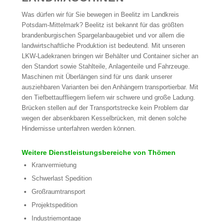
Was dürfen wir für Sie bewegen in Beelitz im Landkreis
Potsdam-Mittelmark? Beelitz ist bekannt für das größten
brandenburgischen Spargelanbaugebiet und vor allem die
landwirtschaftliche Produktion ist bedeutend. Mit unseren
LKW-Ladekranen bringen wir Behälter und Container sicher an
den Standort sowie Stahlteile, Anlagenteile und Fahrzeuge.
Maschinen mit Überlängen sind für uns dank unserer
ausziehbaren Varianten bei den Anhängern transportierbar. Mit
den Tiefbettauffliegern liefern wir schwere und große Ladung.
Brücken stellen auf der Transportstrecke kein Problem dar
wegen der absenkbaren Kesselbrücken, mit denen solche
Hindernisse unterfahren werden können.
Weitere Dienstleistungsbereiche von Thömen
Kranvermietung
Schwerlast Spedition
Großraumtransport
Projektspedition
Industriemontage