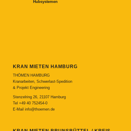
Hubsystemen
KRAN MIETEN HAMBURG
THÖMEN HAMBURG
Kranarbeiten, Schwerlast-Spedition
& Projekt Engineering
Stenzelring 26, 21107 Hamburg
Tel
+49 40 752454-0
E-Mail
info@thoemen.de
KRAN MIETEN BRUNSBÜTTEL / KREIS