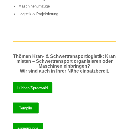
Maschinenumzüge
Logistik & Projektierung
Thömen Kran- & Schwertransportlogistik: Kran
mieten – Schwertransport organisieren oder
Maschinen einbringen?
Wir sind auch in Ihrer Nähe einsatzbereit.
Lübben/Spreewald
Templin
Angermünde