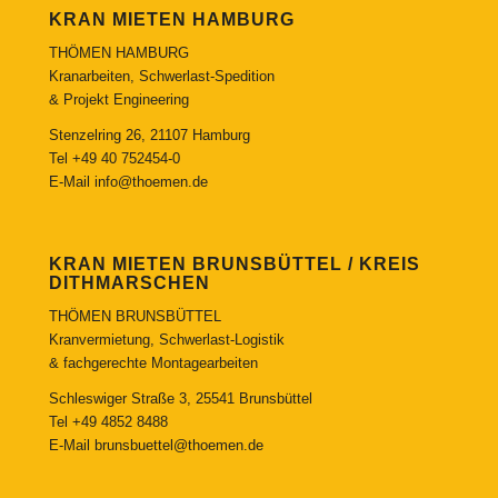
KRAN MIETEN HAMBURG
THÖMEN HAMBURG
Kranarbeiten, Schwerlast-Spedition
& Projekt Engineering
Stenzelring 26, 21107 Hamburg
Tel
+49 40 752454-0
E-Mail
info@thoemen.de
KRAN MIETEN BRUNSBÜTTEL / KREIS
DITHMARSCHEN
THÖMEN BRUNSBÜTTEL
Kranvermietung, Schwerlast-Logistik
& fachgerechte Montagearbeiten
Schleswiger Straße 3, 25541 Brunsbüttel
Tel
+49 4852 8488
E-Mail
brunsbuettel@thoemen.de