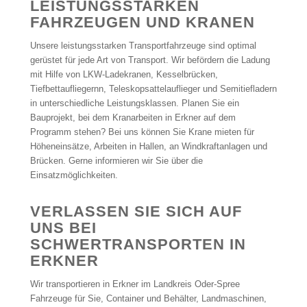
LEISTUNGSSTARKEN
FAHRZEUGEN UND KRANEN
Unsere leistungsstarken Transportfahrzeuge sind optimal
gerüstet für jede Art von Transport. Wir befördern die Ladung
mit Hilfe von LKW-Ladekranen, Kesselbrücken,
Tiefbettaufliegernn, Teleskopsattelauflieger und Semitiefladern
in unterschiedliche Leistungsklassen. Planen Sie ein
Bauprojekt, bei dem Kranarbeiten in Erkner auf dem
Programm stehen? Bei uns können Sie Krane mieten für
Höheneinsätze, Arbeiten in Hallen, an Windkraftanlagen und
Brücken. Gerne informieren wir Sie über die
Einsatzmöglichkeiten.
VERLASSEN SIE SICH AUF
UNS BEI
SCHWERTRANSPORTEN IN
ERKNER
Wir transportieren in Erkner im Landkreis Oder-Spree
Fahrzeuge für Sie, Container und Behälter, Landmaschinen,