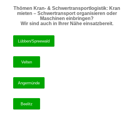
Thömen Kran- & Schwertransportlogistik: Kran
mieten – Schwertransport organisieren oder
Maschinen einbringen?
Wir sind auch in Ihrer Nähe einsatzbereit.
Lübben/Spreewald
Velten
Angermünde
Beelitz