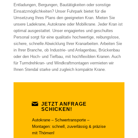
Entladungen, Bergungen, Bautätigkeiten oder sonstige
Einsatzmöglichkeiten? Unser Fuhrpark bietet für die
Umsetzung Ihres Plans den geeigneten Kran. Mieten Sie
unsere Ladekrane, Autokrane oder Mobilkrane. Jeder Kran ist
optimal ausgestattet. Unser engagiertes und geschultes
Personal sorgt für eine qualitativ hochwertige, reibungslose,
sichere, schnelle Abwicklung Ihrer Kranarbeiten. Arbeiten Sie
in Ihrer Branche, ob Industrie- und Anlagenbau, Brückenbau
oder den Hoch- und Tiefbau, mit hochflexiblen Kranen. Auch
für Turmdrehkran- und Windkraftmontagen vermieten wir
Ihnen Stendal starke und zugleich kompakte Krane.
JETZT ANFRAGE
SCHICKEN!
Autokrane – Schwertransporte –
Montagen: schnell, zuverlässig & präzise
mit Thömen!