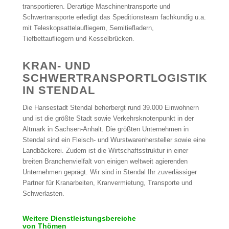
transportieren. Derartige Maschinentransporte und
Schwertransporte erledigt das Speditionsteam fachkundig u.a.
mit Teleskopsattelaufliegern, Semitiefladern,
Tiefbettaufliegern und Kesselbrücken.
KRAN- UND
SCHWERTRANSPORTLOGISTIK
IN STENDAL
Die Hansestadt Stendal beherbergt rund 39.000 Einwohnern
und ist die größte Stadt sowie Verkehrsknotenpunkt in der
Altmark in Sachsen-Anhalt. Die größten Unternehmen in
Stendal sind ein Fleisch- und Wurstwarenhersteller sowie eine
Landbäckerei. Zudem ist die Wirtschaftsstruktur in einer
breiten Branchenvielfalt von einigen weltweit agierenden
Unternehmen geprägt. Wir sind in Stendal Ihr zuverlässiger
Partner für Kranarbeiten, Kranvermietung, Transporte und
Schwerlasten.
Weitere Dienstleistungsbereiche
von Thömen