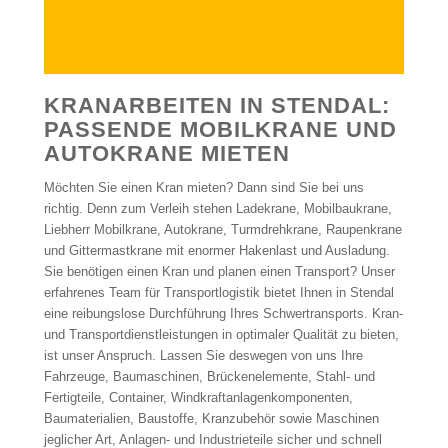
KRANARBEITEN IN STENDAL:
PASSENDE MOBILKRANE UND
AUTOKRANE MIETEN
Möchten Sie einen Kran mieten? Dann sind Sie bei uns
richtig. Denn zum Verleih stehen Ladekrane, Mobilbaukrane,
Liebherr Mobilkrane, Autokrane, Turmdrehkrane, Raupenkrane
und Gittermastkrane mit enormer Hakenlast und Ausladung.
Sie benötigen einen Kran und planen einen Transport? Unser
erfahrenes Team für Transportlogistik bietet Ihnen in Stendal
eine reibungslose Durchführung Ihres Schwertransports. Kran-
und Transportdienstleistungen in optimaler Qualität zu bieten,
ist unser Anspruch. Lassen Sie deswegen von uns Ihre
Fahrzeuge, Baumaschinen, Brückenelemente, Stahl- und
Fertigteile, Container, Windkraftanlagenkomponenten,
Baumaterialien, Baustoffe, Kranzubehör sowie Maschinen
jeglicher Art, Anlagen- und Industrieteile sicher und schnell