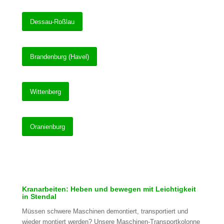
Dessau-Roßlau
Brandenburg (Havel)
Wittenberg
Oranienburg
Kranarbeiten: Heben und bewegen mit Leichtigkeit
in Stendal
Müssen schwere Maschinen demontiert, transportiert und
wieder montiert werden? Unsere Maschinen-Transportkolonne