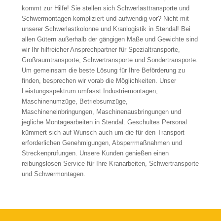
kommt zur Hilfe! Sie stellen sich Schwerlasttransporte und
Schwermontagen kompliziert und aufwendig vor? Nicht mit
unserer Schwerlastkolonne und Kranlogistik in Stendal! Bei
allen Gütern außerhalb der gängigen Maße und Gewichte sind
wir Ihr hilfreicher Ansprechpartner für Spezialtransporte,
Großraumtransporte, Schwertransporte und Sondertransporte.
Um gemeinsam die beste Lösung für Ihre Beförderung zu
finden, besprechen wir vorab die Möglichkeiten. Unser
Leistungsspektrum umfasst Industriemontagen,
Maschinenumzüge, Betriebsumzüge,
Maschineneinbringungen, Maschinenausbringungen und
jegliche Montagearbeiten in Stendal. Geschultes Personal
kümmert sich auf Wunsch auch um die für den Transport
erforderlichen Genehmigungen, Absperrmaßnahmen und
Streckenprüfungen. Unsere Kunden genießen einen
reibungslosen Service für Ihre Kranarbeiten, Schwertransporte
und Schwermontagen.