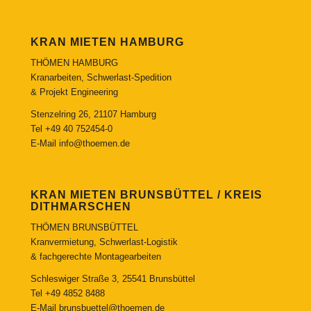
KRAN MIETEN HAMBURG
THÖMEN HAMBURG
Kranarbeiten, Schwerlast-Spedition
& Projekt Engineering
Stenzelring 26, 21107 Hamburg
Tel
+49 40 752454-0
E-Mail
info@thoemen.de
KRAN MIETEN BRUNSBÜTTEL / KREIS
DITHMARSCHEN
THÖMEN BRUNSBÜTTEL
Kranvermietung, Schwerlast-Logistik
& fachgerechte Montagearbeiten
Schleswiger Straße 3, 25541 Brunsbüttel
Tel
+49 4852 8488
E-Mail
brunsbuettel@thoemen.de