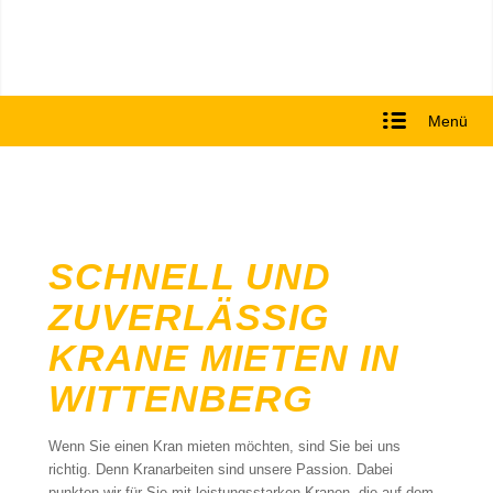
Menü
SCHNELL UND
ZUVERLÄSSIG
KRANE MIETEN IN
WITTENBERG
Wenn Sie einen Kran mieten möchten, sind Sie bei uns
richtig. Denn Kranarbeiten sind unsere Passion. Dabei
punkten wir für Sie mit leistungsstarken Kranen, die auf dem