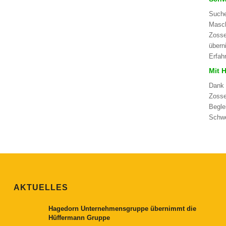
Suche
Masch
Zosse
übern
Erfah
Mit 
Dank 
Zosse
Begle
Schwe
AKTUELLES
Hagedorn Unternehmensgruppe übernimmt die
Hüffermann Gruppe