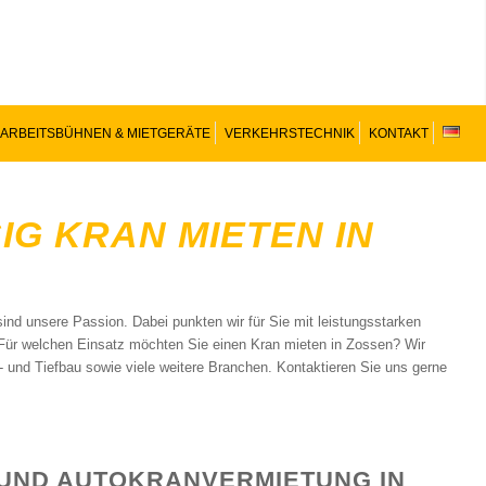
ARBEITSBÜHNEN & MIETGERÄTE
VERKEHRSTECHNIK
KONTAKT
G KRAN MIETEN IN
ind unsere Passion. Dabei punkten wir für Sie mit leistungsstarken
. Für welchen Einsatz möchten Sie einen Kran mieten in Zossen? Wir
 und Tiefbau sowie viele weitere Branchen. Kontaktieren Sie uns gerne
 UND AUTOKRANVERMIETUNG IN