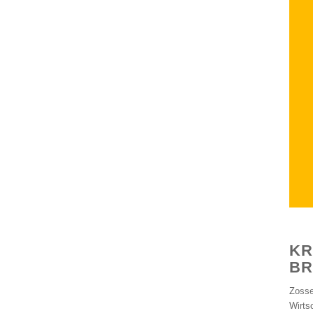
KR
BR
Zosse
Wirts