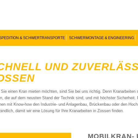
SPEDITION & SCHWERTRANSPORTE
SCHWERMONTAGE & ENGINEERING
CHNELL UND ZUVERLÄSSI
OSSEN
Sie einen Kran mieten möchten, sind Sie bei uns richtig. Denn Kranarbeiten s
n, die auf dem neusten Stand der Technik sind, und mit höchster Sicherheit
nen mit Know-how den Industrie- und Anlagenbau, Brückenbau oder den Hoch-
bindlich, damit wir eine Lösung für Ihre Kranarbeiten in Zossen finden.
MOBILKRAN-