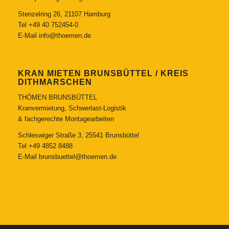
Stenzelring 26, 21107 Hamburg
Tel
+49 40 752454-0
E-Mail
info@thoemen.de
KRAN MIETEN BRUNSBÜTTEL / KREIS
DITHMARSCHEN
THÖMEN BRUNSBÜTTEL
Kranvermietung, Schwerlast-Logistik
& fachgerechte Montagearbeiten
Schleswiger Straße 3, 25541 Brunsbüttel
Tel
+49 4852 8488
E-Mail
brunsbuettel@thoemen.de