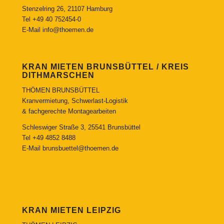
Stenzelring 26, 21107 Hamburg
Tel
+49 40 752454-0
E-Mail
info@thoemen.de
KRAN MIETEN BRUNSBÜTTEL / KREIS
DITHMARSCHEN
THÖMEN BRUNSBÜTTEL
Kranvermietung, Schwerlast-Logistik
& fachgerechte Montagearbeiten
Schleswiger Straße 3, 25541 Brunsbüttel
Tel
+49 4852 8488
E-Mail
brunsbuettel@thoemen.de
KRAN MIETEN LEIPZIG