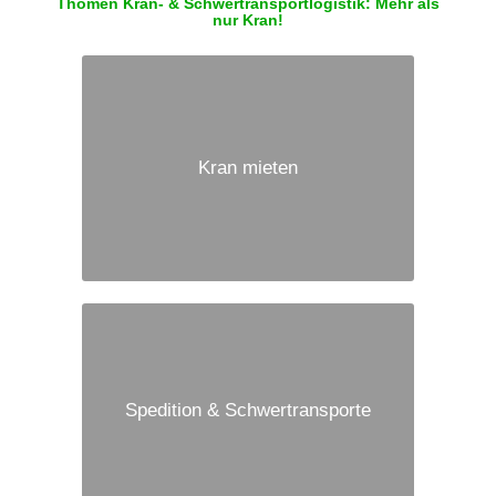
Thömen Kran- & Schwertransportlogistik: Mehr als
nur Kran!
Kran mieten
Spedition & Schwertransporte