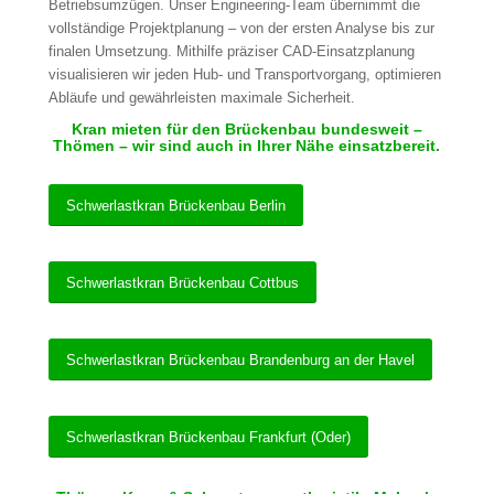
Betriebsumzügen. Unser Engineering-Team übernimmt die
vollständige Projektplanung – von der ersten Analyse bis zur
finalen Umsetzung. Mithilfe präziser CAD-Einsatzplanung
visualisieren wir jeden Hub- und Transportvorgang, optimieren
Abläufe und gewährleisten maximale Sicherheit.
Kran mieten für den Brückenbau bundesweit –
Thömen – wir sind auch in Ihrer Nähe einsatzbereit.
Schwerlastkran Brückenbau Berlin
Schwerlastkran Brückenbau Cottbus
Schwerlastkran Brückenbau Brandenburg an der Havel
Schwerlastkran Brückenbau Frankfurt (Oder)