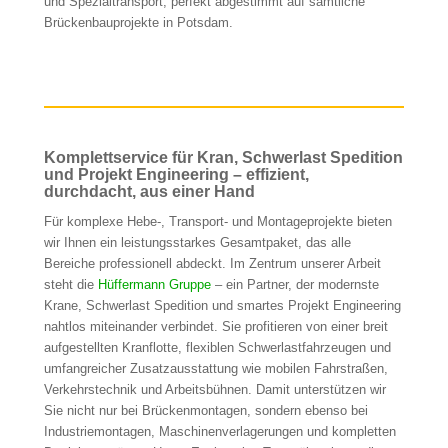
und Spezialtransport, perfekt abgestimmt auf sämtliche
Brückenbauprojekte in Potsdam.
Komplettservice für Kran, Schwerlast Spedition
und Projekt Engineering – effizient,
durchdacht, aus einer Hand
Für komplexe Hebe-, Transport- und Montageprojekte bieten
wir Ihnen ein leistungsstarkes Gesamtpaket, das alle
Bereiche professionell abdeckt. Im Zentrum unserer Arbeit
steht die
Hüffermann Gruppe
– ein Partner, der modernste
Krane, Schwerlast Spedition und smartes Projekt Engineering
nahtlos miteinander verbindet. Sie profitieren von einer breit
aufgestellten Kranflotte, flexiblen Schwerlastfahrzeugen und
umfangreicher Zusatzausstattung wie mobilen Fahrstraßen,
Verkehrstechnik und Arbeitsbühnen. Damit unterstützen wir
Sie nicht nur bei Brückenmontagen, sondern ebenso bei
Industriemontagen, Maschinenverlagerungen und kompletten