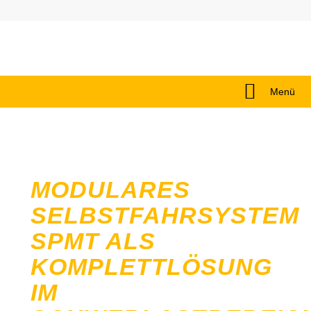
Menü
MODULARES
SELBSTFAHRSYSTEM
SPMT ALS
KOMPLETTLÖSUNG
IM