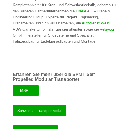
Komplettanbieter für Kran- und Schwerlastlogistik, gehören zu
den weiteren Partnerunternehmen die
Eisele
AG – Crane &
Engineering Group, Experte für Projekt Engineering,
Kranarbeiten und Schwerlastarbeiten, die
Autodienst West
ADW Ganske GmbH als Krandienstleister sowie die
velsycon
GmbH, Hersteller für Silosysteme und Spezialist im
Fahrzeugbau für Ladekranaufbauten und Montage.
Erfahren Sie mehr über die SPMT Self-
Propelled Modular Transporter
MSPE
Schwerlast-Transportnodul