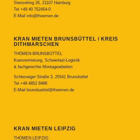
Stenzelring 26, 21107 Hamburg
Tel
+49 40 752454-0
E-Mail
info@thoemen.de
KRAN MIETEN BRUNSBÜTTEL / KREIS
DITHMARSCHEN
THÖMEN BRUNSBÜTTEL
Kranvermietung, Schwerlast-Logistik
& fachgerechte Montagearbeiten
Schleswiger Straße 3, 25541 Brunsbüttel
Tel
+49 4852 8488
E-Mail
brunsbuettel@thoemen.de
KRAN MIETEN LEIPZIG
THÖMEN LEIPZIG