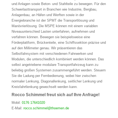
und Anlagen sowie Beton- und Stahlteile zu bewegen. Für den
Schwerlasttransport in Branchen wie Industrie, Bergbau,
Anlagenbau, an Häfen und Werften sowie in der
Energiebranche ist der SPMT die Transportlösung und
Manövrierlösung. Die MSPE können mit einem variablen
Niveauunterschied Lasten unterfahren, aufnehmen und
verfahren können. Bewegen sie beispielsweise eine
Förderplattform, Brückenteile, eine Schiffssektion präzise und
auf den Millimeter genau. Wir präsentieren das
Selbstfahrsystem mit verschiedenen Fahrwerken und
Modulen, die unterschiedlich kombiniert werden können. Das
selbst angetriebene modulare Transportfahrzeug kann zu
beliebig großen Systemen zusammengeführt werden. Steuern
Sie die Ladung per Fernbedienung, wobei hier zwischen
normaler Lenkung, Diagonallenkung, seitlicher Lenkung und
Kreisfahrtlenkung gewechselt werden kann.
Rocco Schimmel freut sich auf Ihre Anfrage!
Mobil:
0176 17641020
E-Mail:
rocco.schimmel@thoemen.de