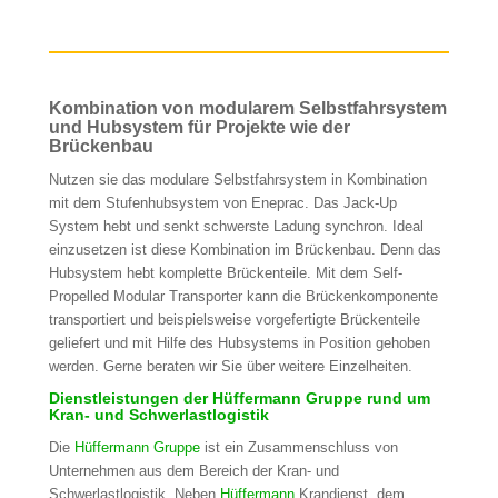
Kombination von modularem Selbstfahrsystem
und Hubsystem für Projekte wie der
Brückenbau
Nutzen sie das modulare Selbstfahrsystem in Kombination
mit dem Stufenhubsystem von Eneprac. Das Jack-Up
System hebt und senkt schwerste Ladung synchron. Ideal
einzusetzen ist diese Kombination im Brückenbau. Denn das
Hubsystem hebt komplette Brückenteile. Mit dem Self-
Propelled Modular Transporter kann die Brückenkomponente
transportiert und beispielsweise vorgefertigte Brückenteile
geliefert und mit Hilfe des Hubsystems in Position gehoben
werden. Gerne beraten wir Sie über weitere Einzelheiten.
Dienstleistungen der Hüffermann Gruppe rund um
Kran- und Schwerlastlogistik
Die
Hüffermann Gruppe
ist ein Zusammenschluss von
Unternehmen aus dem Bereich der Kran- und
Schwerlastlogistik. Neben
Hüffermann
Krandienst, dem