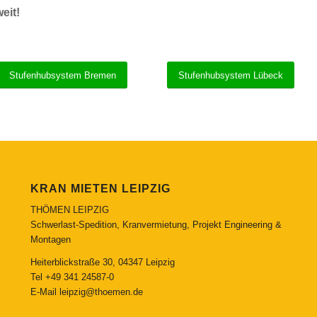
eit!
Stufenhubsystem Bremen
Stufenhubsystem Lübeck
KRAN MIETEN LEIPZIG
THÖMEN LEIPZIG
Schwerlast-Spedition, Kranvermietung, Projekt Engineering &
Montagen
Heiterblickstraße 30, 04347 Leipzig
Tel
+49 341 24587-0
E-Mail
leipzig@thoemen.de