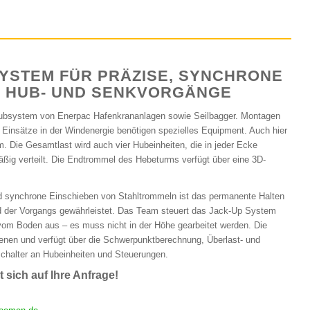
YSTEM FÜR PRÄZISE, SYNCHRONE
E HUB- UND SENKVORGÄNGE
ubsystem von Enerpac Hafenkrananlagen sowie Seilbagger. Montagen
Einsätze in der Windenergie benötigen spezielles Equipment. Auch hier
 Die Gesamtlast wird auch vier Hubeinheiten, die in jeder Ecke
mäßig verteilt. Die Endtrommel des Hebeturms verfügt über eine 3D-
 synchrone Einschieben von Stahltrommeln ist das permanente Halten
 der Vorgangs gewährleistet. Das Team steuert das Jack-Up System
om Boden aus – es muss nicht in der Höhe gearbeitet werden. Die
ienen und verfügt über die Schwerpunktberechnung, Überlast- und
halter an Hubeinheiten und Steuerungen.
 sich auf Ihre Anfrage!