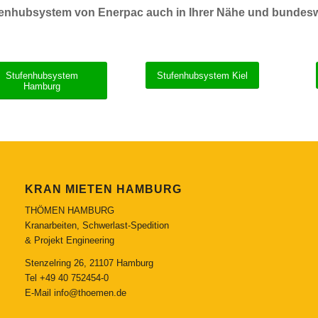
enhubsystem von Enerpac auch in Ihrer Nähe und bundesw
Stufenhubsystem
Stufenhubsystem Kiel
Hamburg
KRAN MIETEN HAMBURG
THÖMEN HAMBURG
Kranarbeiten, Schwerlast-Spedition
& Projekt Engineering
Stenzelring 26, 21107 Hamburg
Tel
+49 40 752454-0
E-Mail
info@thoemen.de