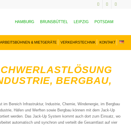
HAMBURG
BRUNSBÜTTEL
LEIPZIG
POTSDAM
ARBEITSBÜHNEN & MIETGERÄTE
VERKEHRSTECHNIK
KONTAKT
SCHWERLASTLÖSUNG
INDUSTRIE, BERGBAU,
 im Bereich Infrastruktur, Industrie, Chemie, Windenergie, im Bergbau
dustrie, Häfen und Werften sowie Bergbau können mit dem Jack-Up
portiert werden. Das Jack-Up System kommt auch dort zum Einsatz, wo
eitet automatisch und synchron und verteilt die Gesamtlast auf vier