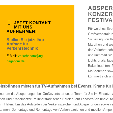
ABSPER
KONZER
FESTIV
JETZT KONTAKT
MIT UNS
Für welches Even
AUFNEHMEN!
Großveranstaltun
Sicherung von Ko
Stellen Sie jetzt Ihre
Anfrage für
Marathon und we
Verkehrstechnik
der Verkehrstech
und kümmert sic
E-Mail:
verkehr.ham@ug-
Lichtsignalanlag
hagedorn.de
Bakenleuchten. F
Maßnahmen sowi
kümmert sich un
itsbühnen mieten für TV-Aufnahmen bei Events, Krane für
 nur um die Absperrungen bei Großevents ist unser Team für Sie im Einsatz, w
port und Kraneinsätze im innerstädtischen Bereich, auf Landstraßen und Aut
um Häfen. Um das Aufstellen der Verkehrszeichen und Absperrungen sowie ve
hmen, Demontage und Remontage von Verkehrszeichen und mobilen Ampel