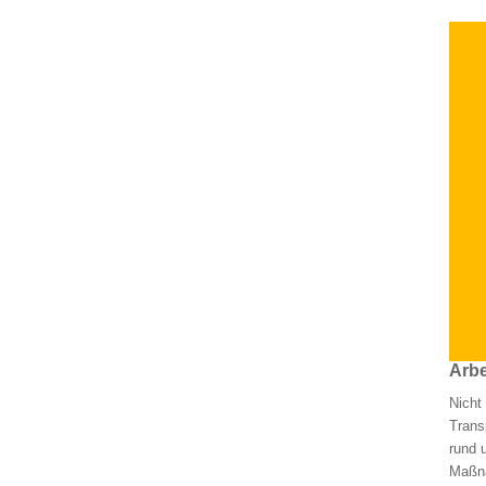
Arbe
Nicht
Trans
rund 
Maßna