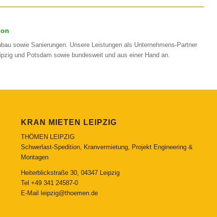
ion
nbau sowie Sanierungen. Unsere Leistungen als Unternehmens-Partner
eipzig und Potsdam sowie bundesweit und aus einer Hand an.
KRAN MIETEN LEIPZIG
THÖMEN LEIPZIG
Schwerlast-Spedition, Kranvermietung, Projekt Engineering &
Montagen
Heiterblickstraße 30, 04347 Leipzig
Tel
+49 341 24587-0
E-Mail
leipzig@thoemen.de