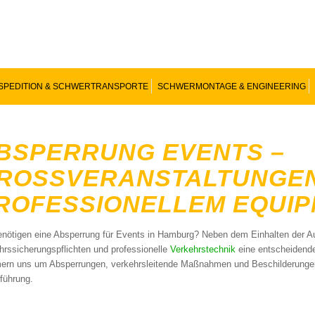
SPEDITION & SCHWERTRANSPORTE
SCHWERMONTAGE & ENGINEERING
BSPERRUNG EVENTS –
ROSSVERANSTALTUNGEN M
OFESSIONELLEM EQUIPM
enötigen eine Absperrung für Events in Hamburg? Neben dem Einhalten der Au
hrssicherungspflichten und professionelle
Verkehrstechnik
eine entscheidende
rn uns um Absperrungen, verkehrsleitende Maßnahmen und Beschilderungen.
führung.