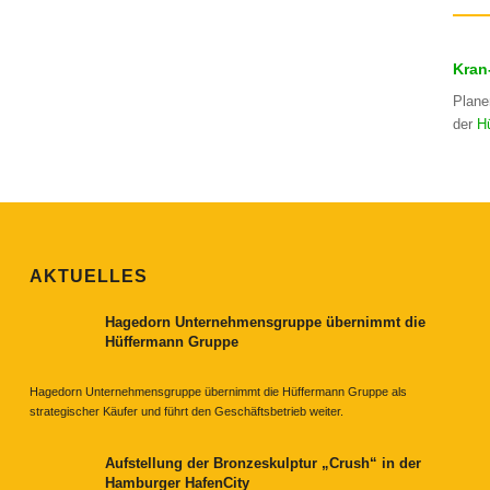
Kran
Plane
der
H
AKTUELLES
Hagedorn Unternehmensgruppe übernimmt die
Hüffermann Gruppe
Hagedorn Unternehmensgruppe übernimmt die Hüffermann Gruppe als
strategischer Käufer und führt den Geschäftsbetrieb weiter.
Aufstellung der Bronzeskulptur „Crush“ in der
Hamburger HafenCity