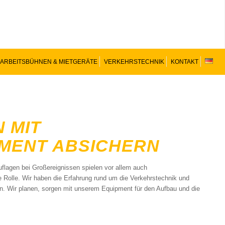
ARBEITSBÜHNEN & MIETGERÄTE
VERKEHRSTECHNIK
KONTAKT
IT P
ENT ABSICHERN
flagen bei Großereignissen spielen vor allem auch
 Rolle. Wir haben die Erfahrung rund um die Verkehrstechnik und
 Wir planen, sorgen mit unserem Equipment für den Aufbau und die