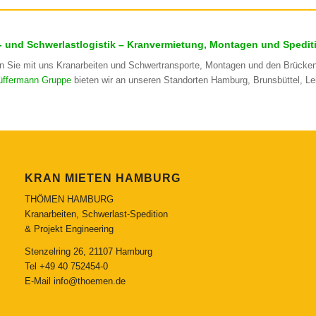
- und Schwerlastlogistik – Kranvermietung, Montagen und Spedit
n Sie mit uns Kranarbeiten und Schwertransporte, Montagen und den Brücke
üffermann Gruppe
bieten wir an unseren Standorten Hamburg, Brunsbüttel, L
KRAN MIETEN HAMBURG
THÖMEN HAMBURG
Kranarbeiten, Schwerlast-Spedition
& Projekt Engineering
Stenzelring 26, 21107 Hamburg
Tel
+49 40 752454-0
E-Mail
info@thoemen.de