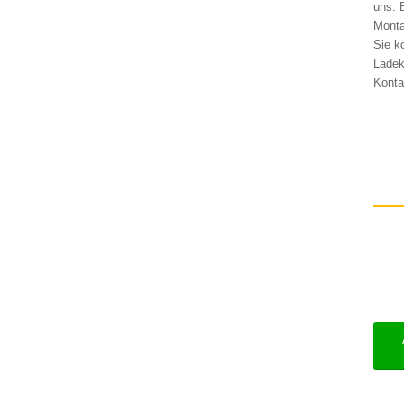
uns. 
Monta
Sie k
Ladek
Konta