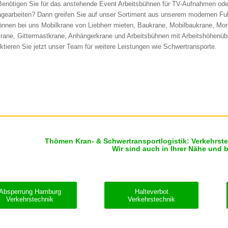
Benötigen Sie für das anstehende Event Arbeitsbühnen für TV-Aufnahmen ode
gearbeiten? Dann greifen Sie auf unser Sortiment aus unserem modernen Fu
önnen bei uns Mobilkrane von Liebherr mieten, Baukrane, Mobilbaukrane, M
rane, Gittermastkrane, Anhängerkrane und Arbeitsbühnen mit Arbeitshöhenüb
ktieren Sie jetzt unser Team für weitere Leistungen wie Schwertransporte.
Thömen Kran- & Schwertransportlogistik: Verkehrst
Wir sind auch in Ihrer Nähe und 
Absperrung Hamburg
Halteverbot
Verkehrstechnik
Verkehrstechnik