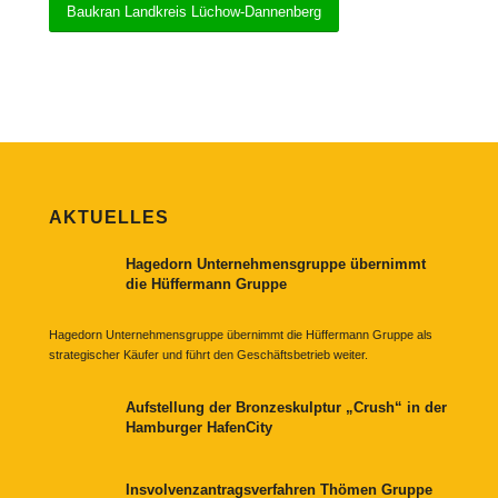
Baukran Landkreis Lüchow-Dannenberg
AKTUELLES
Hagedorn Unternehmensgruppe übernimmt
die Hüffermann Gruppe
Hagedorn Unternehmensgruppe übernimmt die Hüffermann Gruppe als
strategischer Käufer und führt den Geschäftsbetrieb weiter.
Aufstellung der Bronzeskulptur „Crush“ in der
Hamburger HafenCity
Insvolvenzantragsverfahren Thömen Gruppe