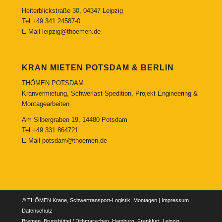
Heiterblickstraße 30, 04347 Leipzig
Tel
+49 341 24587-0
E-Mail
leipzig@thoemen.de
KRAN MIETEN POTSDAM & BERLIN
THÖMEN POTSDAM
Kranvermietung, Schwerlast-Spedition, Projekt Engineering &
Montagearbeiten
Am Silbergraben 19, 14480 Potsdam
Tel
+49 331 864721
E-Mail
potsdam@thoemen.de
© THÖMEN Krane, Schwertransport-Logistik, Montagen |
Impressum
|
Datenschutz
Bremen, Brunsbüttel / Dithmarschen, Hamburg, Frankfurt, Leipzig,