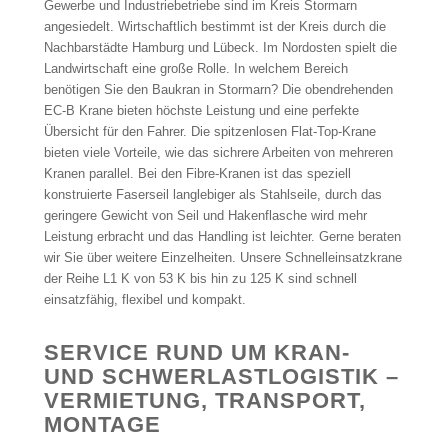
Gewerbe und Industriebetriebe sind im Kreis Stormarn
angesiedelt. Wirtschaftlich bestimmt ist der Kreis durch die
Nachbarstädte Hamburg und Lübeck. Im Nordosten spielt die
Landwirtschaft eine große Rolle. In welchem Bereich
benötigen Sie den Baukran in Stormarn? Die obendrehenden
EC-B Krane bieten höchste Leistung und eine perfekte
Übersicht für den Fahrer. Die spitzenlosen Flat-Top-Krane
bieten viele Vorteile, wie das sichrere Arbeiten von mehreren
Kranen parallel. Bei den Fibre-Kranen ist das speziell
konstruierte Faserseil langlebiger als Stahlseile, durch das
geringere Gewicht von Seil und Hakenflasche wird mehr
Leistung erbracht und das Handling ist leichter. Gerne beraten
wir Sie über weitere Einzelheiten. Unsere Schnelleinsatzkrane
der Reihe L1 K von 53 K bis hin zu 125 K sind schnell
einsatzfähig, flexibel und kompakt.
SERVICE RUND UM KRAN-
UND SCHWERLASTLOGISTIK –
VERMIETUNG, TRANSPORT,
MONTAGE