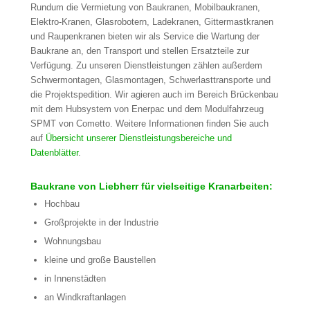
Rundum die Vermietung von Baukranen, Mobilbaukranen,
Elektro-Kranen, Glasrobotern, Ladekranen, Gittermastkranen
und Raupenkranen bieten wir als Service die Wartung der
Baukrane an, den Transport und stellen Ersatzteile zur
Verfügung. Zu unseren Dienstleistungen zählen außerdem
Schwermontagen, Glasmontagen, Schwerlasttransporte und
die Projektspedition. Wir agieren auch im Bereich Brückenbau
mit dem Hubsystem von Enerpac und dem Modulfahrzeug
SPMT von Cometto. Weitere Informationen finden Sie auch
auf
Übersicht unserer Dienstleistungsbereiche und
Datenblätter
.
Baukrane von Liebherr für vielseitige Kranarbeiten:
Hochbau
Großprojekte in der Industrie
Wohnungsbau
kleine und große Baustellen
in Innenstädten
an Windkraftanlagen