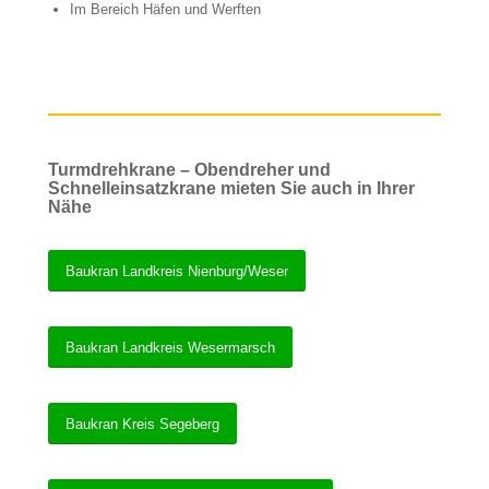
Im Bereich Häfen und Werften
Turmdrehkrane – Obendreher und
Schnelleinsatzkrane mieten Sie auch in Ihrer
Nähe
Baukran Landkreis Nienburg/Weser
Baukran Landkreis Wesermarsch
Baukran Kreis Segeberg