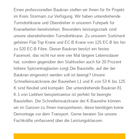
Einen professionellen Baukran stellen wir Ihnen für Ihr Projekt
im Kreis Stormarn zur Verfügung. Wir haben untendrehende
Turmdrehkrane und Obendreher in unserem Fuhrpark für
Kranarbeiten bereitstehen. Besonders leistungsstark sind
unsere obendrehenden Turmdrehkrane. Zu unserem Sortiment
gehören Flat-Top Krane und EC-B Krane von 125 EC-B bis hin
zu 520 EC-B Fibre. Dieser Baukran besitzt ein festes
Faserseil, das nicht nur eine vier Mal längere Lebensdauer
hat, sondern gegenüber den Stahlseilen auch für 20 Prozent
höhere Spitzentraglasten sorgt.Die Baustelle, auf der der
Baukran eingesetzt werden soll ist beengt? Unsere
Schnelleinsatzkrane der Baureihen L1 und K von 53 K bis 125
K sind flexibel und kompakt. Der untendrehende Baukran 81
K.1 von Liebherr beispielsweise ist perfekt für beengte
Baustellen. Die Schnelleinsatzkrane der K-Baureihe können
wir im Ganzen zu Ihnen transportieren, diese benötigen keine
Demontage vor dem Transport. Gerne beraten Sie unsere
Fachkräfte umfassend über die Leistungsklassen.