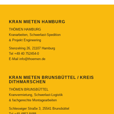
KRAN MIETEN HAMBURG
THÖMEN HAMBURG
Kranarbeiten, Schwerlast-Spedition
& Projekt Engineering
Stenzelring 26, 21107 Hamburg
Tel
+49 40 752454-0
E-Mail
info@thoemen.de
KRAN MIETEN BRUNSBÜTTEL / KREIS
DITHMARSCHEN
THÖMEN BRUNSBÜTTEL
Kranvermietung, Schwerlast-Logistik
& fachgerechte Montagearbeiten
Schleswiger Straße 3, 25541 Brunsbüttel
Tel
+49 4852 8488