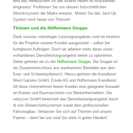
wird das Hebesystem für das exakte Heben im Brückenbau
eingesetzt. Profitieren Sie von diesem fortschrittlichen
Abstützsystem der Marke enerpac. Mieten Sie das Jack-Up
System noch heute von Thömen!
Thömen und die Hüffermann Gruppe
Dank unseres vielseitigen Leistungsangebots sind wir bestens
für die Projekte unserer Kunden ausgerüstet – selbst bei
komplexen Aufträgen. Doch wir arbeiten stets daran unser
vorhandenes Dienstleistungsangebot weiter zu optimieren.
Daher gehören wir zu der
Hüffermann Gruppe
. Die Gruppe ist
ein Zusammenschluss aus anerkannten Betrieben aus dem
Kran- und Schwerlastbereich. Hierzu gehören die Autodienst
West Ganske GmbH, Eisele AG und Hüffermann Krandienst.
All diese Unternehmen bieten Kunden eine geeignete Auswahl
an Kranen und Baumaschinen von Markenherstellern. Die
velsycon GmbH bereichert das Dienstleistungsangebot durch
di von Silowechselsystemen sowie dem professionellen
Fahrzeugbau. Verlassen Sie sich auf Thömen und unsere
Partner – denn bei uns sind Sie stets in guten Händen!