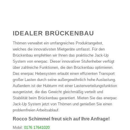
IDEALER BRÜCKENBAU
Thömen verwaltet ein umfangreiches Produktangebot,
welches die innovativsten Mietgeräte umfasst. Für den
Brückenbau empfehlen wir Ihnen das praktische Jack-Up
System von enerpac. Dieser innovativer Stufenheber verfügt
über zahlreiche Funktionen, die den Brückenbau optimieren.
Das enerpac Hebesystem erlaubt einen effizienten Transport
großer Lasten durch seine außergewöhnlich hohe Auslastung.
Außerdem ist der Hubturm mit einer Lastenverteilungsfunktion
ausgerüstet, die das Gewicht gleichmäßig verteilt und
Stabilität beim Brückenbau garantiert. Mieten Sie das enerpac
Jack-Up System jetzt von Thömen und genießen Sie einen
problemfreien Arbeitsablauf.
Rocco Schimmel freut sich auf Ihre Anfrage!
Mobil:
0176 17641020