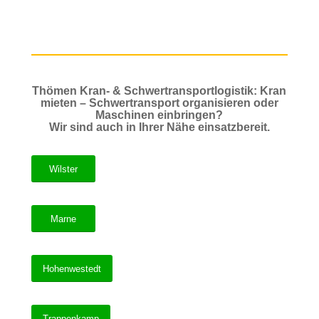
Thömen Kran- & Schwertransportlogistik: Kran
mieten – Schwertransport organisieren oder
Maschinen einbringen?
Wir sind auch in Ihrer Nähe einsatzbereit.
Wilster
Marne
Hohenwestedt
Trappenkamp