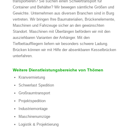
transportieren? Sie suchen einen Schwertransport für
Container und Behälter? Wir bewegen sämtliche Größen und
Gewichte. Unternehmen aus diversen Branchen sind in Burg
vertreten. Wir bringen Ihre Baumaterialien, Brückenelemente,
Maschinen und Fahrzeuge sicher an den gewünschten
Standort. Maschinen mit Überlängen befördern wir mit den
ausziehbaren Varianten der Anhänger. Mit den
Tiefbettauffliegern liefern wir besonders schwere Ladung.
Brücken können wir mit Hilfe der absenkbaren Kesselbrücken
unterfahren.
Weitere Dienstleistungsbereiche von Thömen
Kranvermietung
Schwerlast Spedition
Großraumtransport
Projektspedition
Industriemontage
Maschinenumzüge
Logistik & Projektierung