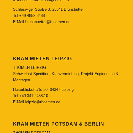
Schleswiger Straße 3, 25541 Brunsbüttel
Tel
+49 4852 8488
E-Mail
brunsbuettel@thoemen.de
KRAN MIETEN LEIPZIG
THÖMEN LEIPZIG
Schwerlast-Spedition, Kranvermietung, Projekt Engineering &
Montagen
Heiterblickstraße 30, 04347 Leipzig
Tel
+49 341 24587-0
E-Mail
leipzig@thoemen.de
KRAN MIETEN POTSDAM & BERLIN
THÖMEN POTSDAM