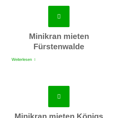
Minikran mieten
Fürstenwalde
Weiterlesen
Minikran mieten Königs