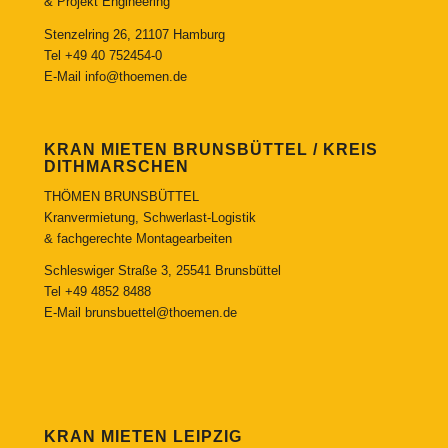
& Projekt Engineering
Stenzelring 26, 21107 Hamburg
Tel
+49 40 752454-0
E-Mail
info@thoemen.de
KRAN MIETEN BRUNSBÜTTEL / KREIS
DITHMARSCHEN
THÖMEN BRUNSBÜTTEL
Kranvermietung, Schwerlast-Logistik
& fachgerechte Montagearbeiten
Schleswiger Straße 3, 25541 Brunsbüttel
Tel
+49 4852 8488
E-Mail
brunsbuettel@thoemen.de
KRAN MIETEN LEIPZIG