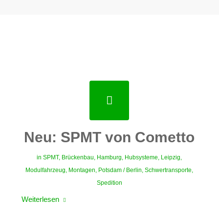
Neu: SPMT von Cometto
in
SPMT
,
Brückenbau
,
Hamburg
,
Hubsysteme
,
Leipzig
,
Modulfahrzeug
,
Montagen
,
Potsdam / Berlin
,
Schwertransporte
,
Spedition
Weiterlesen