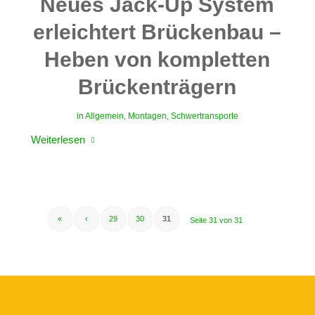
Neues Jack-Up System
erleichtert Brückenbau –
Heben von kompletten
Brückenträgern
in
Allgemein
,
Montagen
,
Schwertransporte
Weiterlesen
«
‹
29
30
31
Seite 31 von 31