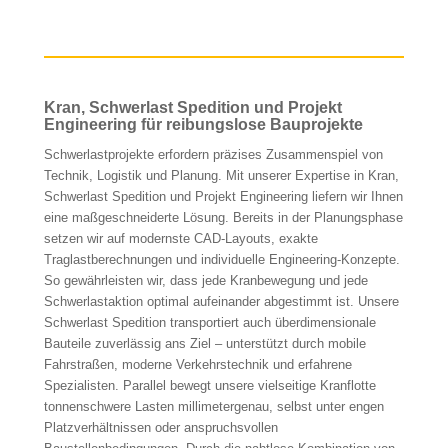
Kran, Schwerlast Spedition und Projekt
Engineering für reibungslose Bauprojekte
Schwerlastprojekte erfordern präzises Zusammenspiel von
Technik, Logistik und Planung. Mit unserer Expertise in Kran,
Schwerlast Spedition und Projekt Engineering liefern wir Ihnen
eine maßgeschneiderte Lösung. Bereits in der Planungsphase
setzen wir auf modernste CAD-Layouts, exakte
Traglastberechnungen und individuelle Engineering-Konzepte.
So gewährleisten wir, dass jede Kranbewegung und jede
Schwerlastaktion optimal aufeinander abgestimmt ist. Unsere
Schwerlast Spedition transportiert auch überdimensionale
Bauteile zuverlässig ans Ziel – unterstützt durch mobile
Fahrstraßen, moderne Verkehrstechnik und erfahrene
Spezialisten. Parallel bewegt unsere vielseitige Kranflotte
tonnenschwere Lasten millimetergenau, selbst unter engen
Platzverhältnissen oder anspruchsvollen