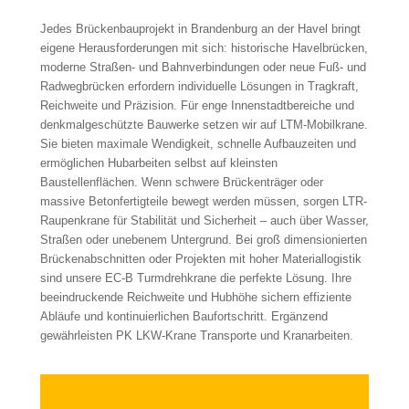
Jedes Brückenbauprojekt in Brandenburg an der Havel bringt
eigene Herausforderungen mit sich: historische Havelbrücken,
moderne Straßen- und Bahnverbindungen oder neue Fuß- und
Radwegbrücken erfordern individuelle Lösungen in Tragkraft,
Reichweite und Präzision. Für enge Innenstadtbereiche und
denkmalgeschützte Bauwerke setzen wir auf LTM-Mobilkrane.
Sie bieten maximale Wendigkeit, schnelle Aufbauzeiten und
ermöglichen Hubarbeiten selbst auf kleinsten
Baustellenflächen. Wenn schwere Brückenträger oder
massive Betonfertigteile bewegt werden müssen, sorgen LTR-
Raupenkrane für Stabilität und Sicherheit – auch über Wasser,
Straßen oder unebenem Untergrund. Bei groß dimensionierten
Brückenabschnitten oder Projekten mit hoher Materiallogistik
sind unsere EC-B Turmdrehkrane die perfekte Lösung. Ihre
beeindruckende Reichweite und Hubhöhe sichern effiziente
Abläufe und kontinuierlichen Baufortschritt. Ergänzend
gewährleisten PK LKW-Krane Transporte und Kranarbeiten.