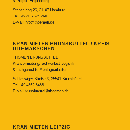
& Projekt Engineering
Stenzelring 26, 21107 Hamburg
Tel
+49 40 752454-0
E-Mail
info@thoemen.de
KRAN MIETEN BRUNSBÜTTEL / KREIS
DITHMARSCHEN
THÖMEN BRUNSBÜTTEL
Kranvermietung, Schwerlast-Logistik
& fachgerechte Montagearbeiten
Schleswiger Straße 3, 25541 Brunsbüttel
Tel
+49 4852 8488
E-Mail
brunsbuettel@thoemen.de
KRAN MIETEN LEIPZIG