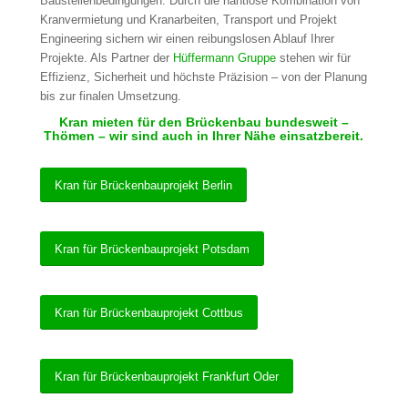
Baustellenbedingungen. Durch die nahtlose Kombination von
Kranvermietung und Kranarbeiten, Transport und Projekt
Engineering sichern wir einen reibungslosen Ablauf Ihrer
Projekte. Als Partner der
Hüffermann Gruppe
stehen wir für
Effizienz, Sicherheit und höchste Präzision – von der Planung
bis zur finalen Umsetzung.
Kran mieten für den Brückenbau bundesweit –
Thömen – wir sind auch in Ihrer Nähe einsatzbereit.
Kran für Brückenbauprojekt Berlin
Kran für Brückenbauprojekt Potsdam
Kran für Brückenbauprojekt Cottbus
Kran für Brückenbauprojekt Frankfurt Oder