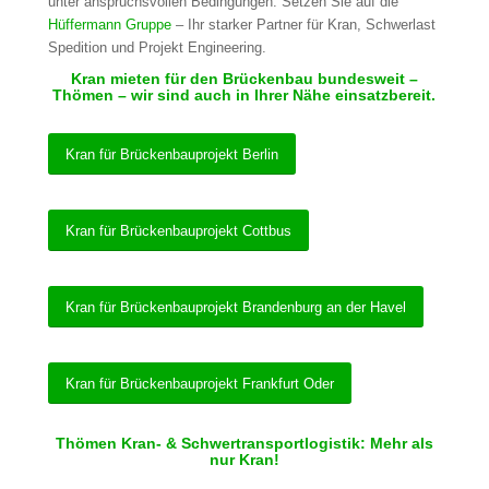
unter anspruchsvollen Bedingungen. Setzen Sie auf die
Hüffermann Gruppe
– Ihr starker Partner für Kran, Schwerlast
Spedition und Projekt Engineering.
Kran mieten für den Brückenbau bundesweit –
Thömen – wir sind auch in Ihrer Nähe einsatzbereit.
Kran für Brückenbauprojekt Berlin
Kran für Brückenbauprojekt Cottbus
Kran für Brückenbauprojekt Brandenburg an der Havel
Kran für Brückenbauprojekt Frankfurt Oder
Thömen Kran- & Schwertransportlogistik: Mehr als
nur Kran!