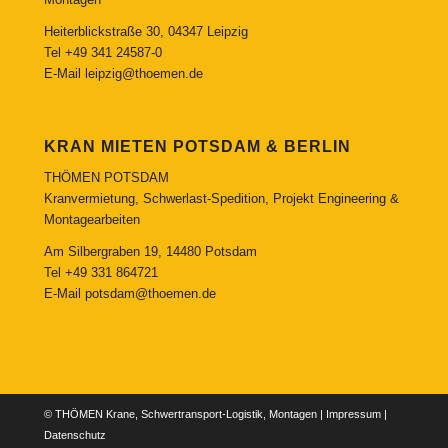
Heiterblickstraße 30, 04347 Leipzig
Tel
+49 341 24587-0
E-Mail
leipzig@thoemen.de
KRAN MIETEN POTSDAM & BERLIN
THÖMEN POTSDAM
Kranvermietung, Schwerlast-Spedition, Projekt Engineering &
Montagearbeiten
Am Silbergraben 19, 14480 Potsdam
Tel
+49 331 864721
E-Mail
potsdam@thoemen.de
© THÖMEN Krane, Schwertransport-Logistik, Montagen |
Impressum
|
Datenschutz