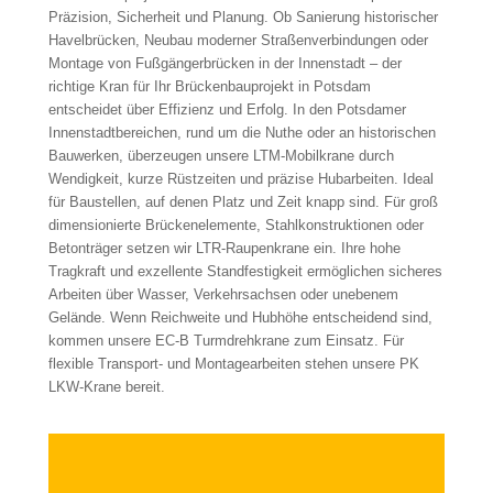
Präzision, Sicherheit und Planung. Ob Sanierung historischer
Havelbrücken, Neubau moderner Straßenverbindungen oder
Montage von Fußgängerbrücken in der Innenstadt – der
richtige Kran für Ihr Brückenbauprojekt in Potsdam
entscheidet über Effizienz und Erfolg. In den Potsdamer
Innenstadtbereichen, rund um die Nuthe oder an historischen
Bauwerken, überzeugen unsere LTM-Mobilkrane durch
Wendigkeit, kurze Rüstzeiten und präzise Hubarbeiten. Ideal
für Baustellen, auf denen Platz und Zeit knapp sind. Für groß
dimensionierte Brückenelemente, Stahlkonstruktionen oder
Betonträger setzen wir LTR-Raupenkrane ein. Ihre hohe
Tragkraft und exzellente Standfestigkeit ermöglichen sicheres
Arbeiten über Wasser, Verkehrsachsen oder unebenem
Gelände. Wenn Reichweite und Hubhöhe entscheidend sind,
kommen unsere EC-B Turmdrehkrane zum Einsatz. Für
flexible Transport- und Montagearbeiten stehen unsere PK
LKW-Krane bereit.