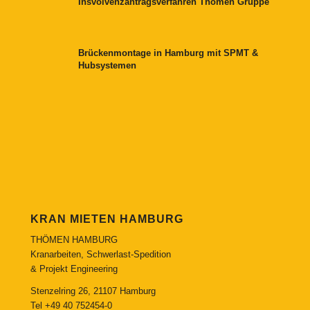
Insvolvenzantragsverfahren Thömen Gruppe
Brückenmontage in Hamburg mit SPMT &
Hubsystemen
KRAN MIETEN HAMBURG
THÖMEN HAMBURG
Kranarbeiten, Schwerlast-Spedition
& Projekt Engineering
Stenzelring 26, 21107 Hamburg
Tel
+49 40 752454-0