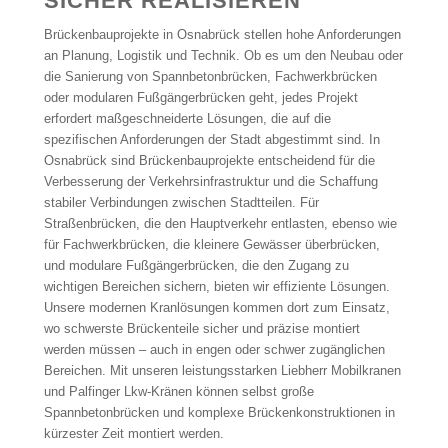
ICHER REALISIEREN
Brückenbauprojekte in Osnabrück stellen hohe Anforderungen
an Planung, Logistik und Technik. Ob es um den Neubau oder
die Sanierung von Spannbetonbrücken, Fachwerkbrücken
oder modularen Fußgängerbrücken geht, jedes Projekt
erfordert maßgeschneiderte Lösungen, die auf die
spezifischen Anforderungen der Stadt abgestimmt sind. In
Osnabrück sind Brückenbauprojekte entscheidend für die
Verbesserung der Verkehrsinfrastruktur und die Schaffung
stabiler Verbindungen zwischen Stadtteilen. Für
Straßenbrücken, die den Hauptverkehr entlasten, ebenso wie
für Fachwerkbrücken, die kleinere Gewässer überbrücken,
und modulare Fußgängerbrücken, die den Zugang zu
wichtigen Bereichen sichern, bieten wir effiziente Lösungen.
Unsere modernen Kranlösungen kommen dort zum Einsatz,
wo schwerste Brückenteile sicher und präzise montiert
werden müssen – auch in engen oder schwer zugänglichen
Bereichen. Mit unseren leistungsstarken Liebherr Mobilkranen
und Palfinger Lkw-Kränen können selbst große
Spannbetonbrücken und komplexe Brückenkonstruktionen in
kürzester Zeit montiert werden.