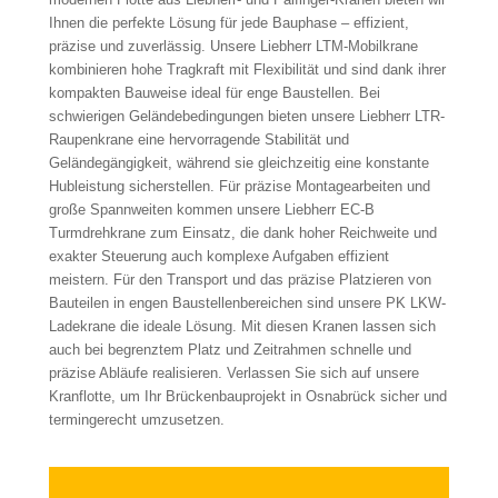
Ihnen die perfekte Lösung für jede Bauphase – effizient,
präzise und zuverlässig. Unsere Liebherr LTM-Mobilkrane
kombinieren hohe Tragkraft mit Flexibilität und sind dank ihrer
kompakten Bauweise ideal für enge Baustellen. Bei
schwierigen Geländebedingungen bieten unsere Liebherr LTR-
Raupenkrane eine hervorragende Stabilität und
Geländegängigkeit, während sie gleichzeitig eine konstante
Hubleistung sicherstellen. Für präzise Montagearbeiten und
große Spannweiten kommen unsere Liebherr EC-B
Turmdrehkrane zum Einsatz, die dank hoher Reichweite und
exakter Steuerung auch komplexe Aufgaben effizient
meistern. Für den Transport und das präzise Platzieren von
Bauteilen in engen Baustellenbereichen sind unsere PK LKW-
Ladekrane die ideale Lösung. Mit diesen Kranen lassen sich
auch bei begrenztem Platz und Zeitrahmen schnelle und
präzise Abläufe realisieren. Verlassen Sie sich auf unsere
Kranflotte, um Ihr Brückenbauprojekt in Osnabrück sicher und
termingerecht umzusetzen.