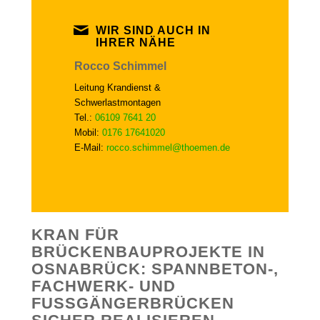
WIR SIND AUCH IN
IHRER NÄHE
Rocco Schimmel
Leitung Krandienst &
Schwerlastmontagen
Tel.:
06109 7641 20
Mobil:
0176 17641020
E-Mail:
rocco.schimmel@thoemen.de
KRAN FÜR
BRÜCKENBAUPROJEKTE IN
OSNABRÜCK: SPANNBETON-,
FACHWERK- UND
FUSSGÄNGERBRÜCKEN S