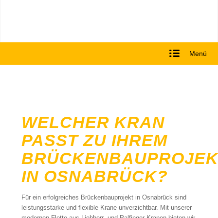
Menü
WELCHER KRAN
PASST ZU IHREM
BRÜCKENBAUPROJEK
IN OSNABRÜCK?
Für ein erfolgreiches Brückenbauprojekt in Osnabrück sind
leistungsstarke und flexible Krane unverzichtbar. Mit unserer
modernen Flotte aus Liebherr- und Palfinger-Kranen bieten wir