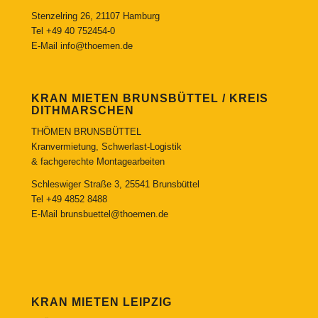
Stenzelring 26, 21107 Hamburg
Tel
+49 40 752454-0
E-Mail
info@thoemen.de
KRAN MIETEN BRUNSBÜTTEL / KREIS
DITHMARSCHEN
THÖMEN BRUNSBÜTTEL
Kranvermietung, Schwerlast-Logistik
& fachgerechte Montagearbeiten
Schleswiger Straße 3, 25541 Brunsbüttel
Tel
+49 4852 8488
E-Mail
brunsbuettel@thoemen.de
KRAN MIETEN LEIPZIG