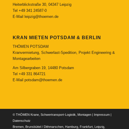
Heiterblickstraße 30, 04347 Leipzig
Tel
+49 341 24587-0
E-Mail
leipzig@thoemen.de
KRAN MIETEN POTSDAM & BERLIN
THÖMEN POTSDAM
Kranvermietung, Schwerlast-Spedition, Projekt Engineering &
Montagearbeiten
Am Silbergraben 19, 14480 Potsdam
Tel
+49 331 864721
E-Mail
potsdam@thoemen.de
© THÖMEN Krane, Schwertransport-Logistik, Montagen |
Impressum
|
Datenschutz
Bremen, Brunsbüttel / Dithmarschen, Hamburg, Frankfurt, Leipzig,