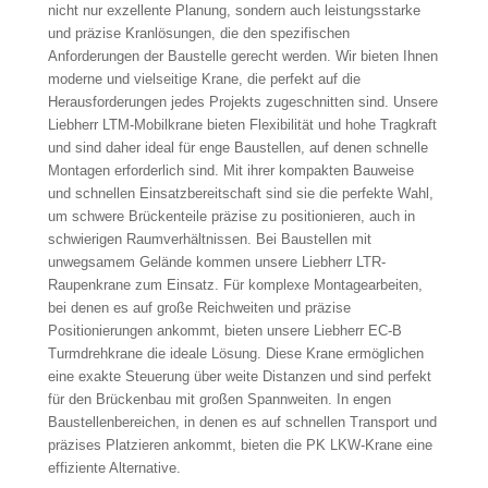
nicht nur exzellente Planung, sondern auch leistungsstarke
und präzise Kranlösungen, die den spezifischen
Anforderungen der Baustelle gerecht werden. Wir bieten Ihnen
moderne und vielseitige Krane, die perfekt auf die
Herausforderungen jedes Projekts zugeschnitten sind. Unsere
Liebherr LTM-Mobilkrane bieten Flexibilität und hohe Tragkraft
und sind daher ideal für enge Baustellen, auf denen schnelle
Montagen erforderlich sind. Mit ihrer kompakten Bauweise
und schnellen Einsatzbereitschaft sind sie die perfekte Wahl,
um schwere Brückenteile präzise zu positionieren, auch in
schwierigen Raumverhältnissen. Bei Baustellen mit
unwegsamem Gelände kommen unsere Liebherr LTR-
Raupenkrane zum Einsatz. Für komplexe Montagearbeiten,
bei denen es auf große Reichweiten und präzise
Positionierungen ankommt, bieten unsere Liebherr EC-B
Turmdrehkrane die ideale Lösung. Diese Krane ermöglichen
eine exakte Steuerung über weite Distanzen und sind perfekt
für den Brückenbau mit großen Spannweiten. In engen
Baustellenbereichen, in denen es auf schnellen Transport und
präzises Platzieren ankommt, bieten die PK LKW-Krane eine
effiziente Alternative.