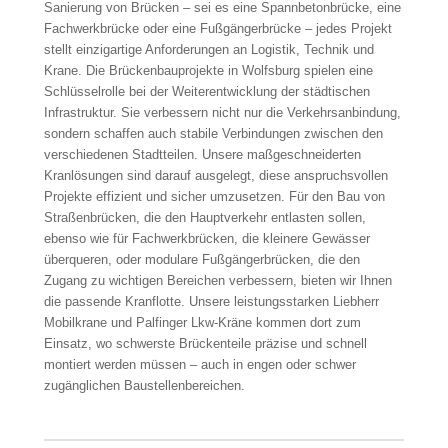
Sanierung von Brücken – sei es eine Spannbetonbrücke, eine
Fachwerkbrücke oder eine Fußgängerbrücke – jedes Projekt
stellt einzigartige Anforderungen an Logistik, Technik und
Krane. Die Brückenbauprojekte in Wolfsburg spielen eine
Schlüsselrolle bei der Weiterentwicklung der städtischen
Infrastruktur. Sie verbessern nicht nur die Verkehrsanbindung,
sondern schaffen auch stabile Verbindungen zwischen den
verschiedenen Stadtteilen. Unsere maßgeschneiderten
Kranlösungen sind darauf ausgelegt, diese anspruchsvollen
Projekte effizient und sicher umzusetzen. Für den Bau von
Straßenbrücken, die den Hauptverkehr entlasten sollen,
ebenso wie für Fachwerkbrücken, die kleinere Gewässer
überqueren, oder modulare Fußgängerbrücken, die den
Zugang zu wichtigen Bereichen verbessern, bieten wir Ihnen
die passende Kranflotte. Unsere leistungsstarken Liebherr
Mobilkrane und Palfinger Lkw-Kräne kommen dort zum
Einsatz, wo schwerste Brückenteile präzise und schnell
montiert werden müssen – auch in engen oder schwer
zugänglichen Baustellenbereichen.