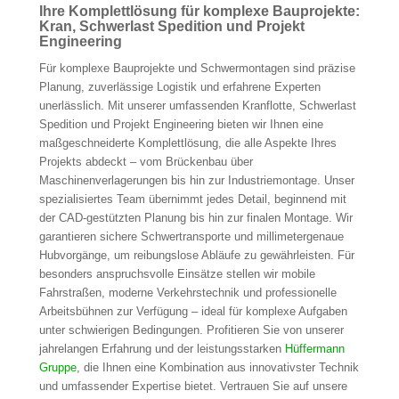
Ihre Komplettlösung für komplexe Bauprojekte:
Kran, Schwerlast Spedition und Projekt
Engineering
Für komplexe Bauprojekte und Schwermontagen sind präzise
Planung, zuverlässige Logistik und erfahrene Experten
unerlässlich. Mit unserer umfassenden Kranflotte, Schwerlast
Spedition und Projekt Engineering bieten wir Ihnen eine
maßgeschneiderte Komplettlösung, die alle Aspekte Ihres
Projekts abdeckt – vom Brückenbau über
Maschinenverlagerungen bis hin zur Industriemontage. Unser
spezialisiertes Team übernimmt jedes Detail, beginnend mit
der CAD-gestützten Planung bis hin zur finalen Montage. Wir
garantieren sichere Schwertransporte und millimetergenaue
Hubvorgänge, um reibungslose Abläufe zu gewährleisten. Für
besonders anspruchsvolle Einsätze stellen wir mobile
Fahrstraßen, moderne Verkehrstechnik und professionelle
Arbeitsbühnen zur Verfügung – ideal für komplexe Aufgaben
unter schwierigen Bedingungen. Profitieren Sie von unserer
jahrelangen Erfahrung und der leistungsstarken
Hüffermann
Gruppe
, die Ihnen eine Kombination aus innovativster Technik
und umfassender Expertise bietet. Vertrauen Sie auf unsere