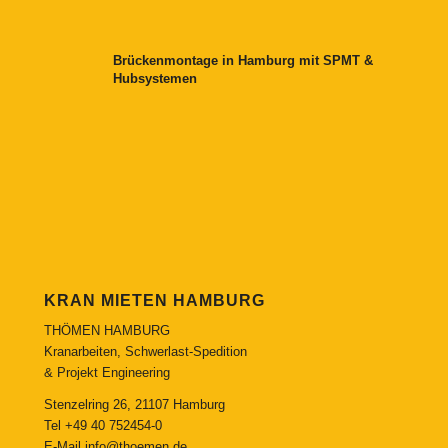
Brückenmontage in Hamburg mit SPMT &
Hubsystemen
KRAN MIETEN HAMBURG
THÖMEN HAMBURG
Kranarbeiten, Schwerlast-Spedition
& Projekt Engineering
Stenzelring 26, 21107 Hamburg
Tel
+49 40 752454-0
E-Mail
info@thoemen.de