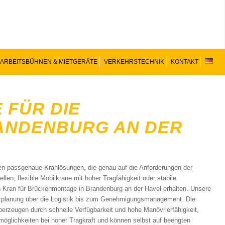
ARBEITSBÜHNEN & MIETGERÄTE
VERKEHRSTECHNIK
KONTAKT
 FÜR DIE
ANDENBURG AN DER
nen passgenaue Kranlösungen, die genau auf die Anforderungen der
n, flexible Mobilkrane mit hoher Tragfähigkeit oder stabile
len Kran für Brückenmontage in Brandenburg an der Havel erhalten. Unsere
atzplanung über die Logistik bis zum Genehmigungsmanagement. Die
berzeugen durch schnelle Verfügbarkeit und hohe Manövrierfähigkeit,
zmöglichkeiten bei hoher Tragkraft und können selbst auf beengten