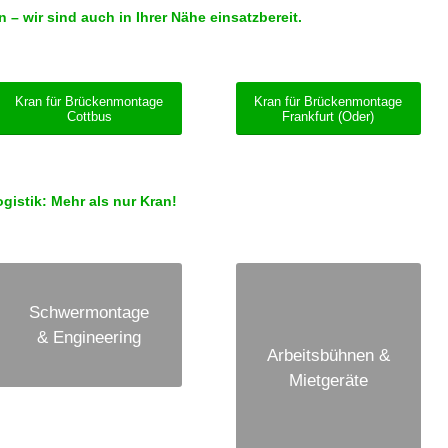
 wir sind auch in Ihrer Nähe einsatzbereit.
Kran für Brückenmontage
Kran für Brückenmontage
Cottbus
Frankfurt (Oder)
istik: Mehr als nur Kran!
Schwermontage
& Engineering
Arbeitsbühnen &
Mietgeräte