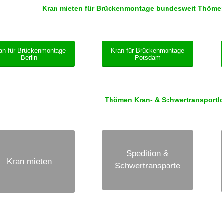
Kran mieten für Brückenmontage bundesweit Thömen –
an für Brückenmontage
Kran für Brückenmontage
Berlin
Potsdam
Thömen Kran- & Schwertransportlog
Spedition &
Kran mieten
Schwertransporte