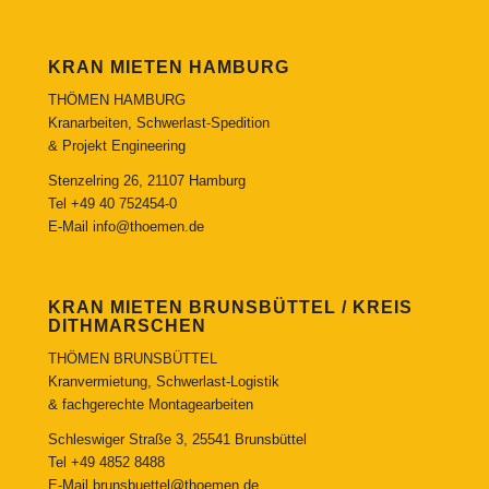
KRAN MIETEN HAMBURG
THÖMEN HAMBURG
Kranarbeiten, Schwerlast-Spedition
& Projekt Engineering
Stenzelring 26, 21107 Hamburg
Tel
+49 40 752454-0
E-Mail
info@thoemen.de
KRAN MIETEN BRUNSBÜTTEL / KREIS
DITHMARSCHEN
THÖMEN BRUNSBÜTTEL
Kranvermietung, Schwerlast-Logistik
& fachgerechte Montagearbeiten
Schleswiger Straße 3, 25541 Brunsbüttel
Tel
+49 4852 8488
E-Mail
brunsbuettel@thoemen.de