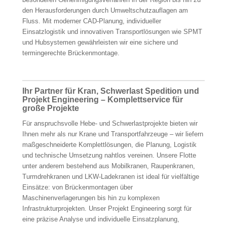
den Herausforderungen durch Umweltschutzauflagen am
Fluss. Mit moderner CAD-Planung, individueller
Einsatzlogistik und innovativen Transportlösungen wie SPMT
und Hubsystemen gewährleisten wir eine sichere und
termingerechte Brückenmontage.
Ihr Partner für Kran, Schwerlast Spedition und
Projekt Engineering – Komplettservice für
große Projekte
Für anspruchsvolle Hebe- und Schwerlastprojekte bieten wir
Ihnen mehr als nur Krane und Transportfahrzeuge – wir liefern
maßgeschneiderte Komplettlösungen, die Planung, Logistik
und technische Umsetzung nahtlos vereinen. Unsere Flotte
unter anderem bestehend aus Mobilkranen, Raupenkranen,
Turmdrehkranen und LKW-Ladekranen ist ideal für vielfältige
Einsätze: von Brückenmontagen über
Maschinenverlagerungen bis hin zu komplexen
Infrastrukturprojekten. Unser Projekt Engineering sorgt für
eine präzise Analyse und individuelle Einsatzplanung,