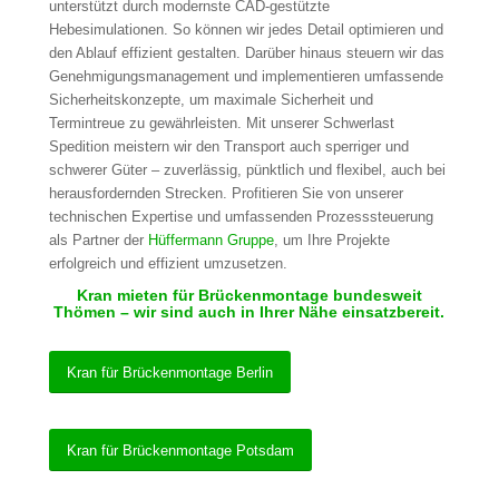
unterstützt durch modernste CAD-gestützte
Hebesimulationen. So können wir jedes Detail optimieren und
den Ablauf effizient gestalten. Darüber hinaus steuern wir das
Genehmigungsmanagement und implementieren umfassende
Sicherheitskonzepte, um maximale Sicherheit und
Termintreue zu gewährleisten. Mit unserer Schwerlast
Spedition meistern wir den Transport auch sperriger und
schwerer Güter – zuverlässig, pünktlich und flexibel, auch bei
herausfordernden Strecken. Profitieren Sie von unserer
technischen Expertise und umfassenden Prozesssteuerung
als Partner der
Hüffermann Gruppe
, um Ihre Projekte
erfolgreich und effizient umzusetzen.
Kran mieten für Brückenmontage bundesweit
Thömen – wir sind auch in Ihrer Nähe einsatzbereit.
Kran für Brückenmontage Berlin
Kran für Brückenmontage Potsdam