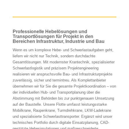
Professionelle Hebelösungen und
Transportlösungen für Projekt in den
Bereichen Infrastruktur, Industrie und Bau
Wenn es um komplexe Hebe- und Schwerlastaufgaben geht,
liefern wir nicht nur Technik, sondern durchdachte
Gesamtlösungen. Mit modernster Krantechnik, spezialisierter
Schwerlastlogistik und präzisem Projektengineering
realisieren wir anspruchsvolle Bau- und Infrastrukturprojekte
zuverlässig, sicher und termintreu. Als Komplettanbieter
übernehmen wir für Sie die gesamte Projektkoordination – von
der individuellen Hub- und Transportplanung über die
Abstimmung mit Behörden bis zur punktgenauen Umsetzung
auf der Baustelle. Unsere Flotte umfasst leistungsstarke
Mobilkrane, Raupenkrane, Turmdrehkrane, LKW-Ladekrane
und spezialisierte Schwerlasttransporter. Ergänzt wird unser
technisches Portfolio durch digitale Einsatzplanung, CAD-
gestützte Hebesimulationen und maßgeschneiderte