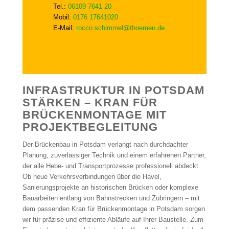
Tel.:
06109 7641 20
Mobil:
0176 17641020
E-Mail:
rocco.schimmel@thoemen.de
INFRASTRUKTUR IN POTSDAM
STÄRKEN – KRAN FÜR
BRÜCKENMONTAGE MIT
PROJEKTBEGLEITUNG
Der Brückenbau in Potsdam verlangt nach durchdachter
Planung, zuverlässiger Technik und einem erfahrenen Partner,
der alle Hebe- und Transportprozesse professionell abdeckt.
Ob neue Verkehrsverbindungen über die Havel,
Sanierungsprojekte an historischen Brücken oder komplexe
Bauarbeiten entlang von Bahnstrecken und Zubringern – mit
dem passenden Kran für Brückenmontage in Potsdam sorgen
wir für präzise und effiziente Abläufe auf Ihrer Baustelle. Zum