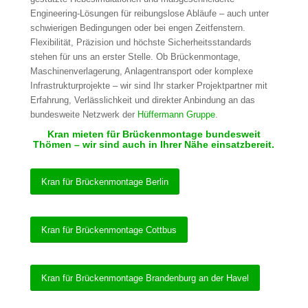
Engineering-Lösungen für reibungslose Abläufe – auch unter
schwierigen Bedingungen oder bei engen Zeitfenstern.
Flexibilität, Präzision und höchste Sicherheitsstandards
stehen für uns an erster Stelle. Ob Brückenmontage,
Maschinenverlagerung, Anlagentransport oder komplexe
Infrastrukturprojekte – wir sind Ihr starker Projektpartner mit
Erfahrung, Verlässlichkeit und direkter Anbindung an das
bundesweite Netzwerk der
Hüffermann Gruppe
.
Kran mieten für Brückenmontage bundesweit
Thömen – wir sind auch in Ihrer Nähe einsatzbereit.
Kran für Brückenmontage Berlin
Kran für Brückenmontage Cottbus
Kran für Brückenmontage Brandenburg an der Havel