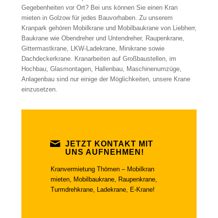
Gegebenheiten vor Ort? Bei uns können Sie einen Kran
mieten in Golzow für jedes Bauvorhaben. Zu unserem
Kranpark gehören Mobilkrane und Mobilbaukrane von Liebherr,
Baukrane wie Obendreher und Untendreher, Raupenkrane,
Gittermastkrane, LKW-Ladekrane, Minikrane sowie
Dachdeckerkrane. Kranarbeiten auf Großbaustellen, im
Hochbau, Glasmontagen, Hallenbau, Maschinenumzüge,
Anlagenbau sind nur einige der Möglichkeiten, unsere Krane
einzusetzen.
JETZT KONTAKT MIT
UNS AUFNEHMEN!
Kranvermietung Thömen – Mobilkran
mieten, Mobilbaukrane, Raupenkrane,
Turmdrehkrane, Ladekrane, E-Krane!