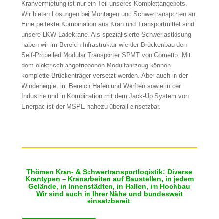
Kranvermietung ist nur ein Teil unseres Komplettangebots.
Wir bieten Lösungen bei Montagen und Schwertransporten an.
Eine perfekte Kombination aus Kran und Transportmittel sind
unsere LKW-Ladekrane. Als spezialisierte Schwerlastlösung
haben wir im Bereich Infrastruktur wie der Brückenbau den
Self-Propelled Modular Transporter SPMT von Cometto. Mit
dem elektrisch angetriebenen Modulfahrzeug können
komplette Brückenträger versetzt werden. Aber auch in der
Windenergie, im Bereich Häfen und Werften sowie in der
Industrie und in Kombination mit dem Jack-Up System von
Enerpac ist der MSPE nahezu überall einsetzbar.
Thömen Kran- & Schwertransportlogistik: Diverse
Krantypen – Kranarbeiten auf Baustellen, in jedem
Gelände, in Innenstädten, in Hallen, im Hochbau
Wir sind auch in Ihrer Nähe und bundesweit
einsatzbereit.