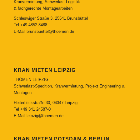
Kranvermietung, Schwerlast-Logistik
& fachgerechte Montagearbeiten
Schleswiger Straße 3, 25541 Brunsbüttel
Tel
+49 4852 8488
E-Mail
brunsbuettel@thoemen.de
KRAN MIETEN LEIPZIG
THÖMEN LEIPZIG
Schwerlast-Spedition, Kranvermietung, Projekt Engineering &
Montagen
Heiterblickstraße 30, 04347 Leipzig
Tel
+49 341 24587-0
E-Mail
leipzig@thoemen.de
KRAN MIETEN POTSDAM & BERLIN