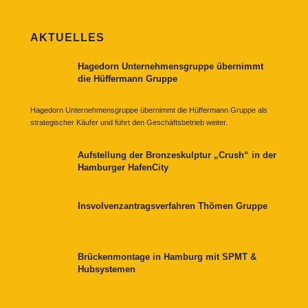
AKTUELLES
Hagedorn Unternehmensgruppe übernimmt
die Hüffermann Gruppe
Hagedorn Unternehmensgruppe übernimmt die Hüffermann Gruppe als
strategischer Käufer und führt den Geschäftsbetrieb weiter.
Aufstellung der Bronzeskulptur „Crush“ in der
Hamburger HafenCity
Insvolvenzantragsverfahren Thömen Gruppe
Brückenmontage in Hamburg mit SPMT &
Hubsystemen