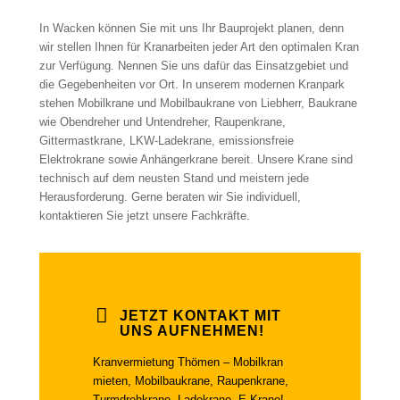
In Wacken können Sie mit uns Ihr Bauprojekt planen, denn
wir stellen Ihnen für Kranarbeiten jeder Art den optimalen Kran
zur Verfügung. Nennen Sie uns dafür das Einsatzgebiet und
die Gegebenheiten vor Ort. In unserem modernen Kranpark
stehen Mobilkrane und Mobilbaukrane von Liebherr, Baukrane
wie Obendreher und Untendreher, Raupenkrane,
Gittermastkrane, LKW-Ladekrane, emissionsfreie
Elektrokrane sowie Anhängerkrane bereit. Unsere Krane sind
technisch auf dem neusten Stand und meistern jede
Herausforderung. Gerne beraten wir Sie individuell,
kontaktieren Sie jetzt unsere Fachkräfte.
JETZT KONTAKT MIT
UNS AUFNEHMEN!
Kranvermietung Thömen – Mobilkran
mieten, Mobilbaukrane, Raupenkrane,
Turmdrehkrane, Ladekrane, E-Krane!