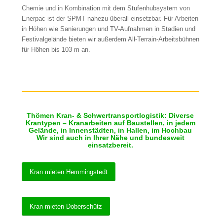
Chemie und in Kombination mit dem Stufenhubsystem von
Enerpac ist der SPMT nahezu überall einsetzbar. Für Arbeiten
in Höhen wie Sanierungen und TV-Aufnahmen in Stadien und
Festivalgelände bieten wir außerdem All-Terrain-Arbeitsbühnen
für Höhen bis 103 m an.
Thömen Kran- & Schwertransportlogistik: Diverse
Krantypen – Kranarbeiten auf Baustellen, in jedem
Gelände, in Innenstädten, in Hallen, im Hochbau
Wir sind auch in Ihrer Nähe und bundesweit
einsatzbereit.
Kran mieten Hemmingstedt
Kran mieten Doberschütz