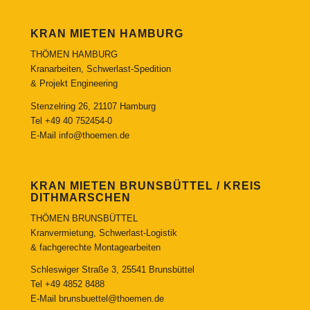
KRAN MIETEN HAMBURG
THÖMEN HAMBURG
Kranarbeiten, Schwerlast-Spedition
& Projekt Engineering
Stenzelring 26, 21107 Hamburg
Tel
+49 40 752454-0
E-Mail
info@thoemen.de
KRAN MIETEN BRUNSBÜTTEL / KREIS
DITHMARSCHEN
THÖMEN BRUNSBÜTTEL
Kranvermietung, Schwerlast-Logistik
& fachgerechte Montagearbeiten
Schleswiger Straße 3, 25541 Brunsbüttel
Tel
+49 4852 8488
E-Mail
brunsbuettel@thoemen.de