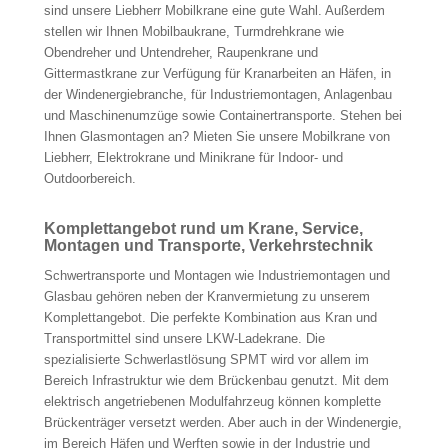
sind unsere Liebherr Mobilkrane eine gute Wahl. Außerdem
stellen wir Ihnen Mobilbaukrane, Turmdrehkrane wie
Obendreher und Untendreher, Raupenkrane und
Gittermastkrane zur Verfügung für Kranarbeiten an Häfen, in
der Windenergiebranche, für Industriemontagen, Anlagenbau
und Maschinenumzüge sowie Containertransporte. Stehen bei
Ihnen Glasmontagen an? Mieten Sie unsere Mobilkrane von
Liebherr, Elektrokrane und Minikrane für Indoor- und
Outdoorbereich.
Komplettangebot rund um Krane, Service,
Montagen und Transporte, Verkehrstechnik
Schwertransporte und Montagen wie Industriemontagen und
Glasbau gehören neben der Kranvermietung zu unserem
Komplettangebot. Die perfekte Kombination aus Kran und
Transportmittel sind unsere LKW-Ladekrane. Die
spezialisierte Schwerlastlösung SPMT wird vor allem im
Bereich Infrastruktur wie dem Brückenbau genutzt. Mit dem
elektrisch angetriebenen Modulfahrzeug können komplette
Brückenträger versetzt werden. Aber auch in der Windenergie,
im Bereich Häfen und Werften sowie in der Industrie und