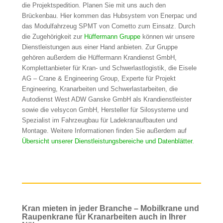
die Projektspedition. Planen Sie mit uns auch den
Brückenbau. Hier kommen das Hubsystem von Enerpac und
das Modulfahrzeug SPMT von Cometto zum Einsatz. Durch
die Zugehörigkeit zur
Hüffermann Gruppe
können wir unsere
Dienstleistungen aus einer Hand anbieten. Zur Gruppe
gehören außerdem die Hüffermann Krandienst GmbH,
Komplettanbieter für Kran- und Schwerlastlogistik, die Eisele
AG – Crane & Engineering Group, Experte für Projekt
Engineering, Kranarbeiten und Schwerlastarbeiten, die
Autodienst West ADW Ganske GmbH als Krandienstleister
sowie die velsycon GmbH, Hersteller für Silosysteme und
Spezialist im Fahrzeugbau für Ladekranaufbauten und
Montage. Weitere Informationen finden Sie außerdem auf
Übersicht unserer Dienstleistungsbereiche und Datenblätter
.
Kran mieten in jeder Branche – Mobilkrane und
Raupenkrane für Kranarbeiten auch in Ihrer