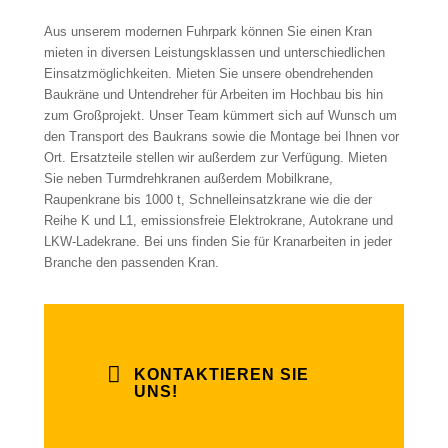
Aus unserem modernen Fuhrpark können Sie einen Kran
mieten in diversen Leistungsklassen und unterschiedlichen
Einsatzmöglichkeiten. Mieten Sie unsere obendrehenden
Baukräne und Untendreher für Arbeiten im Hochbau bis hin
zum Großprojekt. Unser Team kümmert sich auf Wunsch um
den Transport des Baukrans sowie die Montage bei Ihnen vor
Ort. Ersatzteile stellen wir außerdem zur Verfügung. Mieten
Sie neben Turmdrehkranen außerdem Mobilkrane,
Raupenkrane bis 1000 t, Schnelleinsatzkrane wie die der
Reihe K und L1, emissionsfreie Elektrokrane, Autokrane und
LKW-Ladekrane. Bei uns finden Sie für Kranarbeiten in jeder
Branche den passenden Kran.
KONTAKTIEREN SIE
UNS!