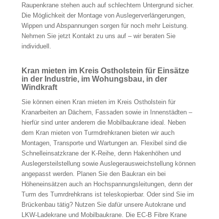
Raupenkrane stehen auch auf schlechtem Untergrund sicher.
Die Möglichkeit der Montage von Auslegerverlängerungen,
Wippen und Abspannungen sorgen für noch mehr Leistung.
Nehmen Sie jetzt Kontakt zu uns auf – wir beraten Sie
individuell.
Kran mieten im Kreis Ostholstein für Einsätze
in der Industrie, im Wohungsbau, in der
Windkraft
Sie können einen Kran mieten im Kreis Ostholstein für
Kranarbeiten an Dächern, Fassaden sowie in Innenstädten –
hierfür sind unter anderem die Mobilbaukrane ideal. Neben
dem Kran mieten von Turmdrehkranen bieten wir auch
Montagen, Transporte und Wartungen an. Flexibel sind die
Schnelleinsatzkrane der K-Reihe, denn Hakenhöhen und
Auslegersteilstellung sowie Auslegerausweichstellung können
angepasst werden. Planen Sie den Baukran ein bei
Höheneinsätzen auch an Hochspannungsleitungen, denn der
Turm des Tumrdrehkrans ist teleskopierbar. Oder sind Sie im
Brückenbau tätig? Nutzen Sie dafür unsere Autokrane und
LKW-Ladekrane und Mobilbaukrane. Die EC-B Fibre Krane