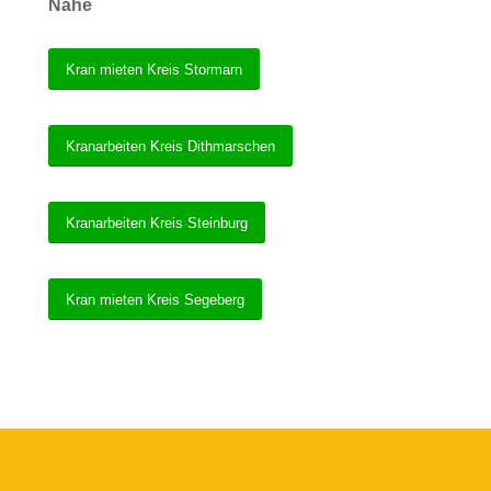
Nähe
Kran mieten Kreis Stormarn
Kranarbeiten Kreis Dithmarschen
Kranarbeiten Kreis Steinburg
Kran mieten Kreis Segeberg