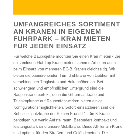
UMFANGREICHES SORTIMENT
AN KRANEN IN EIGENEM
FUHRPARK – KRAN MIETEN
FÜR JEDEN EINSATZ
Für welche Bauprojekte möchten Sie einen Kran mieten? Die
spitzenlosen Flat-Top Krane bieten sicheres Arbeiten auch
beim Einsatz von mehreren EC-B Kranen gleichzeitig. Wir
bieten die obendrehenden Turmdrehkrane von Liebherr mit
verschiedenen Traglasten und Hakenhöhen an. Bei
schwierigem und empfindlichen Untergrund sind die
Raupenkrane perfekt, denn die Gittermastkrane und
Teleskopkrane auf Raupenfahrwerken bieten einige
Konfigurationsmöglichkeiten. Sofort einsatzbereit sind die
Schnelleinsatzkrane der Reihen K und L1. Die K-Krane
benötigen nur wenig Aufstellraum. Besonders kompakt und
leistungsstark sind unsere Mobilkrane. Diese All-Terrain-Krane
sind optimal für den Straßen- und Geländebetrieb. Die