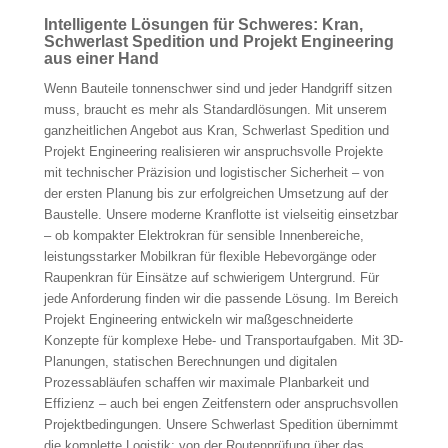
Intelligente Lösungen für Schweres: Kran,
Schwerlast Spedition und Projekt Engineering
aus einer Hand
Wenn Bauteile tonnenschwer sind und jeder Handgriff sitzen
muss, braucht es mehr als Standardlösungen. Mit unserem
ganzheitlichen Angebot aus Kran, Schwerlast Spedition und
Projekt Engineering realisieren wir anspruchsvolle Projekte
mit technischer Präzision und logistischer Sicherheit – von
der ersten Planung bis zur erfolgreichen Umsetzung auf der
Baustelle. Unsere moderne Kranflotte ist vielseitig einsetzbar
– ob kompakter Elektrokran für sensible Innenbereiche,
leistungsstarker Mobilkran für flexible Hebevorgänge oder
Raupenkran für Einsätze auf schwierigem Untergrund. Für
jede Anforderung finden wir die passende Lösung. Im Bereich
Projekt Engineering entwickeln wir maßgeschneiderte
Konzepte für komplexe Hebe- und Transportaufgaben. Mit 3D-
Planungen, statischen Berechnungen und digitalen
Prozessabläufen schaffen wir maximale Planbarkeit und
Effizienz – auch bei engen Zeitfenstern oder anspruchsvollen
Projektbedingungen. Unsere Schwerlast Spedition übernimmt
die komplette Logistik: von der Routenprüfung über das