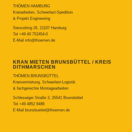
THÖMEN HAMBURG
Kranarbeiten, Schwerlast-Spedition
& Projekt Engineering
Stenzelring 26, 21107 Hamburg
Tel
+49 40 752454-0
E-Mail
info@thoemen.de
KRAN MIETEN BRUNSBÜTTEL / KREIS
DITHMARSCHEN
THÖMEN BRUNSBÜTTEL
Kranvermietung, Schwerlast-Logistik
& fachgerechte Montagearbeiten
Schleswiger Straße 3, 25541 Brunsbüttel
Tel
+49 4852 8488
E-Mail
brunsbuettel@thoemen.de