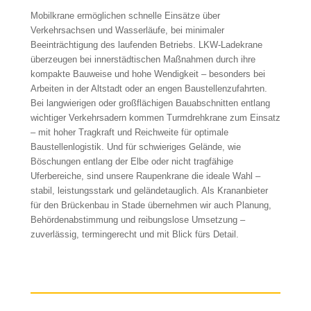
Mobilkrane ermöglichen schnelle Einsätze über
Verkehrsachsen und Wasserläufe, bei minimaler
Beeinträchtigung des laufenden Betriebs. LKW-Ladekrane
überzeugen bei innerstädtischen Maßnahmen durch ihre
kompakte Bauweise und hohe Wendigkeit – besonders bei
Arbeiten in der Altstadt oder an engen Baustellenzufahrten.
Bei langwierigen oder großflächigen Bauabschnitten entlang
wichtiger Verkehrsadern kommen Turmdrehkrane zum Einsatz
– mit hoher Tragkraft und Reichweite für optimale
Baustellenlogistik. Und für schwieriges Gelände, wie
Böschungen entlang der Elbe oder nicht tragfähige
Uferbereiche, sind unsere Raupenkrane die ideale Wahl –
stabil, leistungsstark und geländetauglich. Als Krananbieter
für den Brückenbau in Stade übernehmen wir auch Planung,
Behördenabstimmung und reibungslose Umsetzung –
zuverlässig, termingerecht und mit Blick fürs Detail.