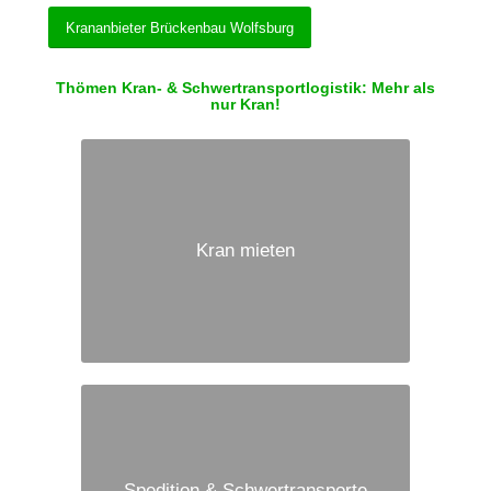
Krananbieter Brückenbau Wolfsburg
Thömen Kran- & Schwertransportlogistik: Mehr als
nur Kran!
Kran mieten
Spedition & Schwertransporte