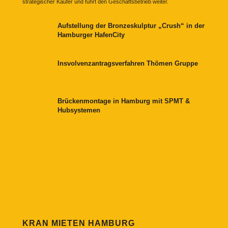
strategischer Käufer und führt den Geschäftsbetrieb weiter.
Aufstellung der Bronzeskulptur „Crush“ in der
Hamburger HafenCity
Insvolvenzantragsverfahren Thömen Gruppe
Brückenmontage in Hamburg mit SPMT &
Hubsystemen
KRAN MIETEN HAMBURG