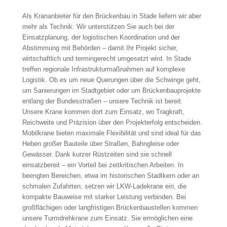
Als Krananbieter für den Brückenbau in Stade liefern wir aber
mehr als Technik: Wir unterstützen Sie auch bei der
Einsatzplanung, der logistischen Koordination und der
Abstimmung mit Behörden – damit Ihr Projekt sicher,
wirtschaftlich und termingerecht umgesetzt wird. In Stade
treffen regionale Infrastrukturmaßnahmen auf komplexe
Logistik. Ob es um neue Querungen über die Schwinge geht,
um Sanierungen im Stadtgebiet oder um Brückenbauprojekte
entlang der Bundesstraßen – unsere Technik ist bereit.
Unsere Krane kommen dort zum Einsatz, wo Tragkraft,
Reichweite und Präzision über den Projekterfolg entscheiden.
Mobilkrane bieten maximale Flexibilität und sind ideal für das
Heben großer Bauteile über Straßen, Bahngleise oder
Gewässer. Dank kurzer Rüstzeiten sind sie schnell
einsatzbereit – ein Vorteil bei zeitkritischen Arbeiten. In
beengten Bereichen, etwa im historischen Stadtkern oder an
schmalen Zufahrten, setzen wir LKW-Ladekrane ein, die
kompakte Bauweise mit starker Leistung verbinden. Bei
großflächigen oder langfristigen Brückenbaustellen kommen
unsere Turmdrehkrane zum Einsatz. Sie ermöglichen eine