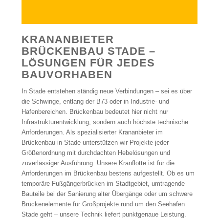
KRANANBIETER
BRÜCKENBAU STADE –
LÖSUNGEN FÜR JEDES
BAUVORHABEN
In Stade entstehen ständig neue Verbindungen – sei es über
die Schwinge, entlang der B73 oder in Industrie- und
Hafenbereichen. Brückenbau bedeutet hier nicht nur
Infrastrukturentwicklung, sondern auch höchste technische
Anforderungen. Als spezialisierter Krananbieter im
Brückenbau in Stade unterstützen wir Projekte jeder
Größenordnung mit durchdachten Hebelösungen und
zuverlässiger Ausführung. Unsere Kranflotte ist für die
Anforderungen im Brückenbau bestens aufgestellt. Ob es um
temporäre Fußgängerbrücken im Stadtgebiet, umtragende
Bauteile bei der Sanierung alter Übergänge oder um schwere
Brückenelemente für Großprojekte rund um den Seehafen
Stade geht – unsere Technik liefert punktgenaue Leistung.