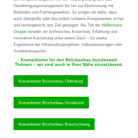
Genehmigungsmanagement bis hin zur Abstimmung mit
Behörden und Partnergewerken. So sorgen wir dafür, dass
auch übergroße oder besonders schwere Komponenten sicher
und termingerecht ans Ziel gelangen. Als Teil der
Hüffermann
Gruppe
bündeln wir technisches Know-how, Erfahrung und
innovative Ausrüstung unter einem Dach – für starke
Ergebnisse bei Infrastrukturprojekten, Industrieumzügen oder
Sondertransporten.
Krananbieter für den Brückenbau bundesweit
Thömen – wir sind auch in Ihrer Nähe einsatzbereit.
Krananbieter Brückenbau Oldenburg
Krananbieter Brückenbau Osnabrück
Krananbieter Brückenbau Braunschweig