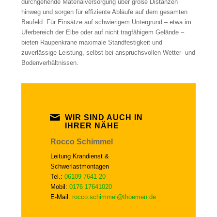
durchgehende Materialversorgung über große Distanzen
hinweg und sorgen für effiziente Abläufe auf dem gesamten
Baufeld. Für Einsätze auf schwierigem Untergrund – etwa im
Uferbereich der Elbe oder auf nicht tragfähigem Gelände –
bieten Raupenkrane maximale Standfestigkeit und
zuverlässige Leistung, selbst bei anspruchsvollen Wetter- und
Bodenverhältnissen.
WIR SIND AUCH IN
IHRER NÄHE
Rocco Schimmel
Leitung Krandienst &
Schwerlastmontagen
Tel.:
06109 7641 20
Mobil:
0176 17641020
E-Mail:
rocco.schimmel@thoemen.de