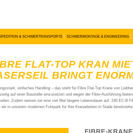
SPEDITION & SCHWERTRANSPORTE
SCHWERMONTAGE & ENGINEERING
IBRE FLAT-TOP KRAN MIE
ASERSEIL BRINGT ENOR
ungsstark, einfaches Handling – das steht für Fibre Flat-Top Krane von Liebh
hzeitig auf einer Baustelle einzusetzen und wegen der Fibre-Ausführung biete
seilen. Zudem weisen sie eine vier Mal längere Lebensdauer auf. 240 EC-B Fi
 wir in unserem modernen Fuhrpark für Ihre Kranarbeiten in Stade bereitstehe
FIBRE-KRANE