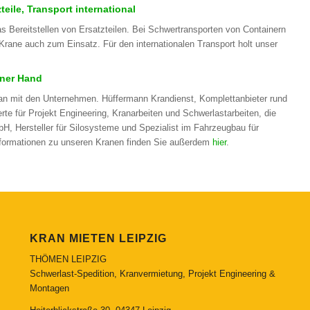
eile, Transport international
 Bereitstellen von Ersatzteilen. Bei Schwertransporten von Containern
ne auch zum Einsatz. Für den internationalen Transport holt unser
iner Hand
an mit den Unternehmen. Hüffermann Krandienst, Komplettanbieter rund
te für Projekt Engineering, Kranarbeiten und Schwerlastarbeiten, die
 Hersteller für Silosysteme und Spezialist im Fahrzeugbau für
nformationen zu unseren Kranen finden Sie außerdem
hier
.
KRAN MIETEN LEIPZIG
THÖMEN LEIPZIG
Schwerlast-Spedition, Kranvermietung, Projekt Engineering &
Montagen