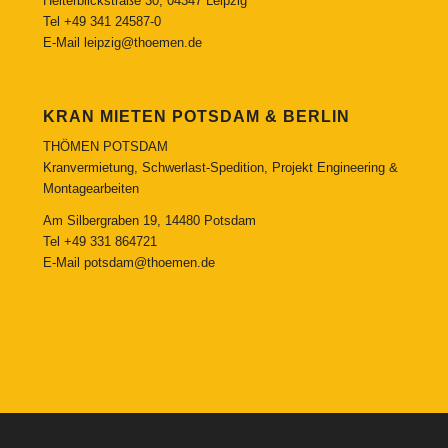
Heiterblickstraße 30, 04347 Leipzig
Tel
+49 341 24587-0
E-Mail
leipzig@thoemen.de
KRAN MIETEN POTSDAM & BERLIN
THÖMEN POTSDAM
Kranvermietung, Schwerlast-Spedition, Projekt Engineering &
Montagearbeiten
Am Silbergraben 19, 14480 Potsdam
Tel
+49 331 864721
E-Mail
potsdam@thoemen.de