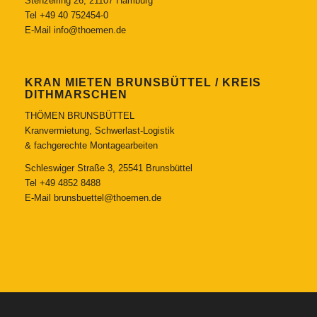
Stenzelring 26, 21107 Hamburg
Tel
+49 40 752454-0
E-Mail
info@thoemen.de
KRAN MIETEN BRUNSBÜTTEL / KREIS
DITHMARSCHEN
THÖMEN BRUNSBÜTTEL
Kranvermietung, Schwerlast-Logistik
& fachgerechte Montagearbeiten
Schleswiger Straße 3, 25541 Brunsbüttel
Tel
+49 4852 8488
E-Mail
brunsbuettel@thoemen.de