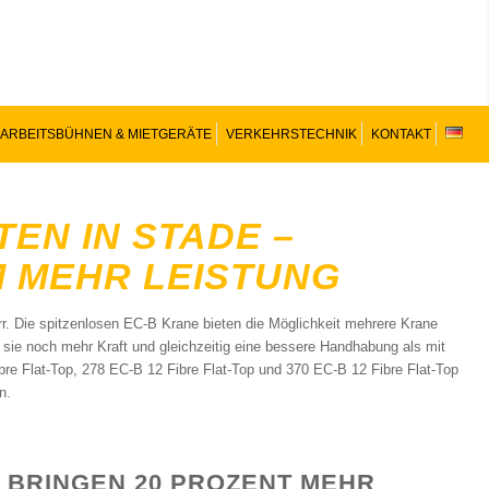
ARBEITSBÜHNEN & MIETGERÄTE
VERKEHRSTECHNIK
KONTAKT
TEN IN STADE –
M MEHR LEISTUNG
err. Die spitzenlosen EC-B Krane bieten die Möglichkeit mehrere Krane
n sie noch mehr Kraft und gleichzeitig eine bessere Handhabung als mit
bre Flat-Top, 278 EC-B 12 Fibre Flat-Top und 370 EC-B 12 Fibre Flat-Top
n.
 BRINGEN 20 PROZENT MEHR