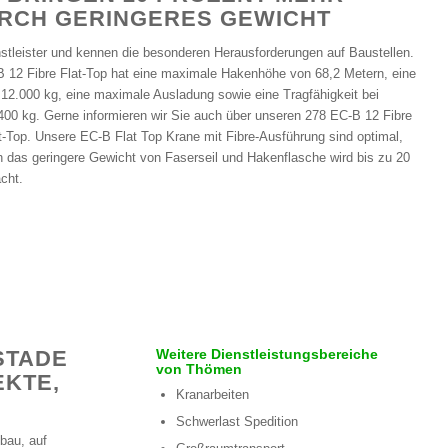
URCH GERINGERES GEWICHT
nstleister und kennen die besonderen Herausforderungen auf Baustellen.
B 12 Fibre Flat-Top hat eine maximale Hakenhöhe von 68,2 Metern, eine
12.000 kg, eine maximale Ausladung sowie eine Tragfähigkeit bei
00 kg. Gerne informieren wir Sie auch über unseren 278 EC-B 12 Fibre
-Top. Unsere EC-B Flat Top Krane mit Fibre-Ausführung sind optimal,
ch das geringere Gewicht von Faserseil und Hakenflasche wird bis zu 20
cht.
STADE
Weitere Dienstleistungsbereiche
von Thömen
TE, I
Kranarbeiten
Schwerlast Spedition
bau, auf