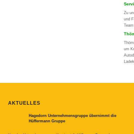
Serv
Zu un
und F
Team 
Thöm
Thöme
um Kr
Autod
Ladek
AKTUELLES
Hagedorn Unternehmensgruppe übernimmt die
Hüffermann Gruppe