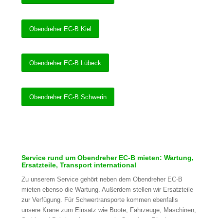
Obendreher EC-B Kiel
Obendreher EC-B Lübeck
Obendreher EC-B Schwerin
Service rund um Obendreher EC-B mieten: Wartung,
Ersatzteile, Transport international
Zu unserem Service gehört neben dem Obendreher EC-B
mieten ebenso die Wartung. Außerdem stellen wir Ersatzteile
zur Verfügung. Für Schwertransporte kommen ebenfalls
unsere Krane zum Einsatz wie Boote, Fahrzeuge, Maschinen,