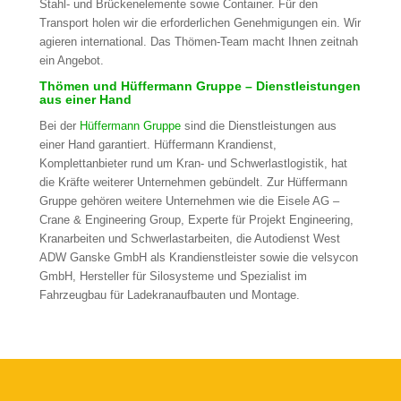
Stahl- und Brückenelemente sowie Container. Für den
Transport holen wir die erforderlichen Genehmigungen ein. Wir
agieren international. Das Thömen-Team macht Ihnen zeitnah
ein Angebot.
Thömen und Hüffermann Gruppe – Dienstleistungen
aus einer Hand
Bei der
Hüffermann Gruppe
sind die Dienstleistungen aus
einer Hand garantiert. Hüffermann Krandienst,
Komplettanbieter rund um Kran- und Schwerlastlogistik, hat
die Kräfte weiterer Unternehmen gebündelt. Zur Hüffermann
Gruppe gehören weitere Unternehmen wie die Eisele AG –
Crane & Engineering Group, Experte für Projekt Engineering,
Kranarbeiten und Schwerlastarbeiten, die Autodienst West
ADW Ganske GmbH als Krandienstleister sowie die velsycon
GmbH, Hersteller für Silosysteme und Spezialist im
Fahrzeugbau für Ladekranaufbauten und Montage.