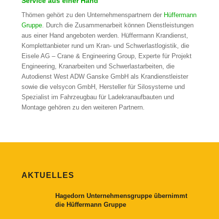
Service aus einer Hand
Thömen gehört zu den Unternehmenspartnern der
Hüffermann
Gruppe
. Durch die Zusammenarbeit können Dienstleistungen
aus einer Hand angeboten werden. Hüffermann Krandienst,
Komplettanbieter rund um Kran- und Schwerlastlogistik, die
Eisele AG – Crane & Engineering Group, Experte für Projekt
Engineering, Kranarbeiten und Schwerlastarbeiten, die
Autodienst West ADW Ganske GmbH als Krandienstleister
sowie die velsycon GmbH, Hersteller für Silosysteme und
Spezialist im Fahrzeugbau für Ladekranaufbauten und
Montage gehören zu den weiteren Partnern.
AKTUELLES
Hagedorn Unternehmensgruppe übernimmt
die Hüffermann Gruppe