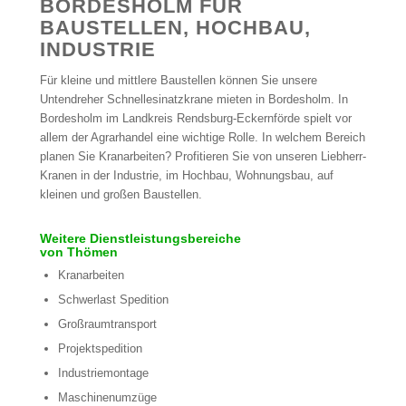
BORDESHOLM FÜR
BAUSTELLEN, HOCHBAU,
INDUSTRIE
Für kleine und mittlere Baustellen können Sie unsere
Untendreher Schnellesinatzkrane mieten in Bordesholm. In
Bordesholm im Landkreis Rendsburg-Eckernförde spielt vor
allem der Agrarhandel eine wichtige Rolle. In welchem Bereich
planen Sie Kranarbeiten? Profitieren Sie von unseren Liebherr-
Kranen in der Industrie, im Hochbau, Wohnungsbau, auf
kleinen und großen Baustellen.
Weitere Dienstleistungsbereiche
von Thömen
Kranarbeiten
Schwerlast Spedition
Großraumtransport
Projektspedition
Industriemontage
Maschinenumzüge