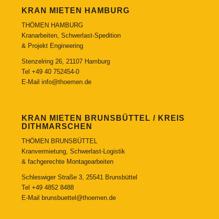
KRAN MIETEN HAMBURG
THÖMEN HAMBURG
Kranarbeiten, Schwerlast-Spedition
& Projekt Engineering
Stenzelring 26, 21107 Hamburg
Tel
+49 40 752454-0
E-Mail
info@thoemen.de
KRAN MIETEN BRUNSBÜTTEL / KREIS
DITHMARSCHEN
THÖMEN BRUNSBÜTTEL
Kranvermietung, Schwerlast-Logistik
& fachgerechte Montagearbeiten
Schleswiger Straße 3, 25541 Brunsbüttel
Tel
+49 4852 8488
E-Mail
brunsbuettel@thoemen.de