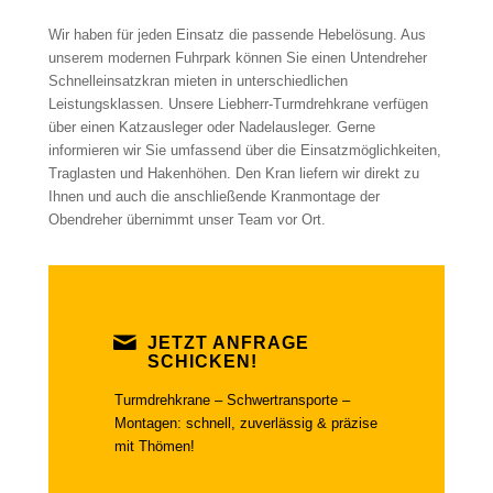
Wir haben für jeden Einsatz die passende Hebelösung. Aus
unserem modernen Fuhrpark können Sie einen Untendreher
Schnelleinsatzkran mieten in unterschiedlichen
Leistungsklassen. Unsere Liebherr-Turmdrehkrane verfügen
über einen Katzausleger oder Nadelausleger. Gerne
informieren wir Sie umfassend über die Einsatzmöglichkeiten,
Traglasten und Hakenhöhen. Den Kran liefern wir direkt zu
Ihnen und auch die anschließende Kranmontage der
Obendreher übernimmt unser Team vor Ort.
JETZT ANFRAGE
SCHICKEN!
Turmdrehkrane – Schwertransporte –
Montagen: schnell, zuverlässig & präzise
mit Thömen!