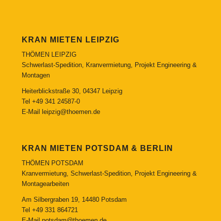
KRAN MIETEN LEIPZIG
THÖMEN LEIPZIG
Schwerlast-Spedition, Kranvermietung, Projekt Engineering &
Montagen
Heiterblickstraße 30, 04347 Leipzig
Tel
+49 341 24587-0
E-Mail
leipzig@thoemen.de
KRAN MIETEN POTSDAM & BERLIN
THÖMEN POTSDAM
Kranvermietung, Schwerlast-Spedition, Projekt Engineering &
Montagearbeiten
Am Silbergraben 19, 14480 Potsdam
Tel
+49 331 864721
E-Mail
potsdam@thoemen.de