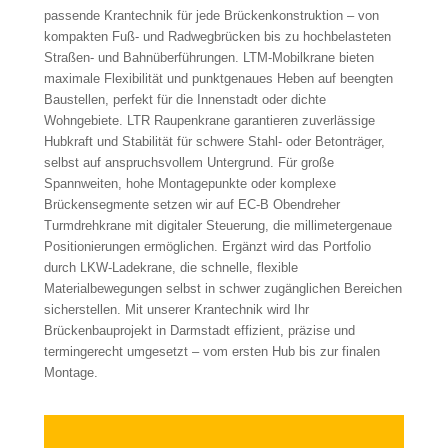
passende Krantechnik für jede Brückenkonstruktion – von
kompakten Fuß- und Radwegbrücken bis zu hochbelasteten
Straßen- und Bahnüberführungen. LTM-Mobilkrane bieten
maximale Flexibilität und punktgenaues Heben auf beengten
Baustellen, perfekt für die Innenstadt oder dichte
Wohngebiete. LTR Raupenkrane garantieren zuverlässige
Hubkraft und Stabilität für schwere Stahl- oder Betonträger,
selbst auf anspruchsvollem Untergrund. Für große
Spannweiten, hohe Montagepunkte oder komplexe
Brückensegmente setzen wir auf EC-B Obendreher
Turmdrehkrane mit digitaler Steuerung, die millimetergenaue
Positionierungen ermöglichen. Ergänzt wird das Portfolio
durch LKW-Ladekrane, die schnelle, flexible
Materialbewegungen selbst in schwer zugänglichen Bereichen
sicherstellen. Mit unserer Krantechnik wird Ihr
Brückenbauprojekt in Darmstadt effizient, präzise und
termingerecht umgesetzt – vom ersten Hub bis zur finalen
Montage.