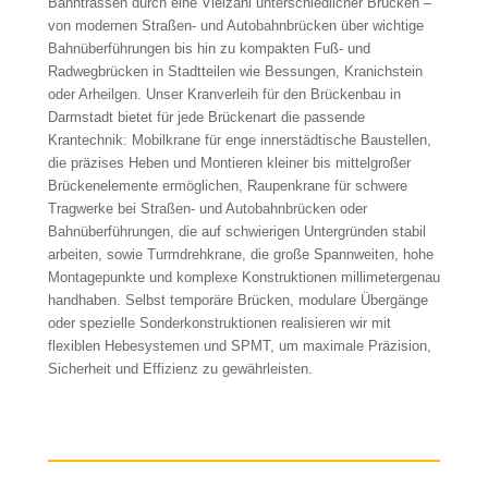
Bahntrassen durch eine Vielzahl unterschiedlicher Brücken –
von modernen Straßen- und Autobahnbrücken über wichtige
Bahnüberführungen bis hin zu kompakten Fuß- und
Radwegbrücken in Stadtteilen wie Bessungen, Kranichstein
oder Arheilgen. Unser Kranverleih für den Brückenbau in
Darmstadt bietet für jede Brückenart die passende
Krantechnik: Mobilkrane für enge innerstädtische Baustellen,
die präzises Heben und Montieren kleiner bis mittelgroßer
Brückenelemente ermöglichen, Raupenkrane für schwere
Tragwerke bei Straßen- und Autobahnbrücken oder
Bahnüberführungen, die auf schwierigen Untergründen stabil
arbeiten, sowie Turmdrehkrane, die große Spannweiten, hohe
Montagepunkte und komplexe Konstruktionen millimetergenau
handhaben. Selbst temporäre Brücken, modulare Übergänge
oder spezielle Sonderkonstruktionen realisieren wir mit
flexiblen Hebesystemen und SPMT, um maximale Präzision,
Sicherheit und Effizienz zu gewährleisten.