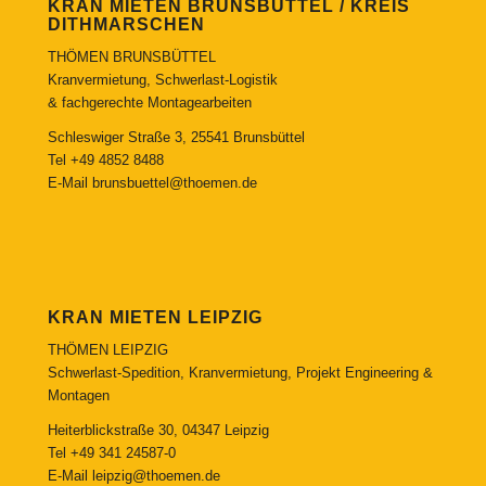
KRAN MIETEN BRUNSBÜTTEL / KREIS
DITHMARSCHEN
THÖMEN BRUNSBÜTTEL
Kranvermietung, Schwerlast-Logistik
& fachgerechte Montagearbeiten
Schleswiger Straße 3, 25541 Brunsbüttel
Tel
+49 4852 8488
E-Mail
brunsbuettel@thoemen.de
KRAN MIETEN LEIPZIG
THÖMEN LEIPZIG
Schwerlast-Spedition, Kranvermietung, Projekt Engineering &
Montagen
Heiterblickstraße 30, 04347 Leipzig
Tel
+49 341 24587-0
E-Mail
leipzig@thoemen.de