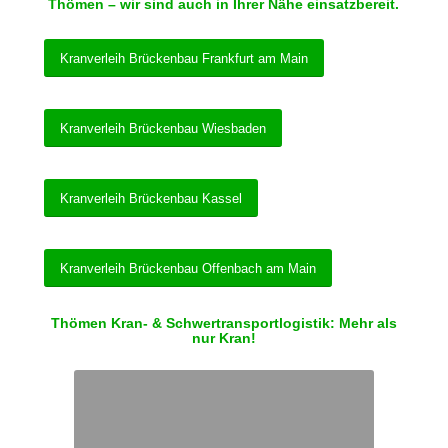
Thömen – wir sind auch in Ihrer Nähe einsatzbereit.
Kranverleih Brückenbau Frankfurt am Main
Kranverleih Brückenbau Wiesbaden
Kranverleih Brückenbau Kassel
Kranverleih Brückenbau Offenbach am Main
Thömen Kran- & Schwertransportlogistik: Mehr als
nur Kran!