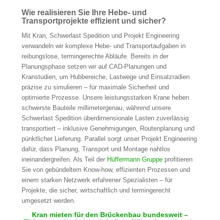
Wie realisieren Sie Ihre Hebe- und
Transportprojekte effizient und sicher?
Mit Kran, Schwerlast Spedition und Projekt Engineering
verwandeln wir komplexe Hebe- und Transportaufgaben in
reibungslose, termingerechte Abläufe. Bereits in der
Planungsphase setzen wir auf CAD-Planungen und
Kranstudien, um Hubbereiche, Lastwege und Einsatzradien
präzise zu simulieren – für maximale Sicherheit und
optimierte Prozesse. Unsere leistungsstarken Krane heben
schwerste Bauteile millimetergenau, während unsere
Schwerlast Spedition überdimensionale Lasten zuverlässig
transportiert – inklusive Genehmigungen, Routenplanung und
pünktlicher Lieferung. Parallel sorgt unser Projekt Engineering
dafür, dass Planung, Transport und Montage nahtlos
ineinandergreifen. Als Teil der
Hüffermann Gruppe
profitieren
Sie von gebündeltem Know-how, effizienten Prozessen und
einem starken Netzwerk erfahrener Spezialisten – für
Projekte, die sicher, wirtschaftlich und termingerecht
umgesetzt werden.
Kran mieten für den Brückenbau bundesweit –