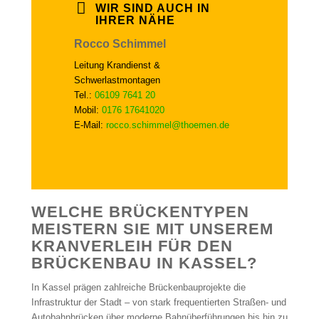
WIR SIND AUCH IN
IHRER NÄHE
Rocco Schimmel
Leitung Krandienst &
Schwerlastmontagen
Tel.:
06109 7641 20
Mobil:
0176 17641020
E-Mail:
rocco.schimmel@thoemen.de
WELCHE BRÜCKENTYPEN
MEISTERN SIE MIT UNSEREM
KRANVERLEIH FÜR DEN
BRÜCKENBAU IN KASSEL?
In Kassel prägen zahlreiche Brückenbauprojekte die
Infrastruktur der Stadt – von stark frequentierten Straßen- und
Autobahnbrücken über moderne Bahnüberführungen bis hin zu