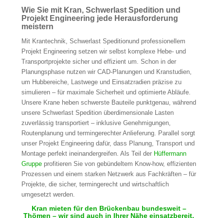
Wie Sie mit Kran, Schwerlast Spedition und
Projekt Engineering jede Herausforderung
meistern
Mit Krantechnik, Schwerlast Speditionund professionellem
Projekt Engineering setzen wir selbst komplexe Hebe- und
Transportprojekte sicher und effizient um. Schon in der
Planungsphase nutzen wir CAD-Planungen und Kranstudien,
um Hubbereiche, Lastwege und Einsatzradien präzise zu
simulieren – für maximale Sicherheit und optimierte Abläufe.
Unsere Krane heben schwerste Bauteile punktgenau, während
unsere Schwerlast Spedition überdimensionale Lasten
zuverlässig transportiert – inklusive Genehmigungen,
Routenplanung und termingerechter Anlieferung. Parallel sorgt
unser Projekt Engineering dafür, dass Planung, Transport und
Montage perfekt ineinandergreifen. Als Teil der
Hüffermann
Gruppe
profitieren Sie von gebündeltem Know-how, effizienten
Prozessen und einem starken Netzwerk aus Fachkräften – für
Projekte, die sicher, termingerecht und wirtschaftlich
umgesetzt werden.
Kran mieten für den Brückenbau bundesweit –
Thömen – wir sind auch in Ihrer Nähe einsatzbereit.