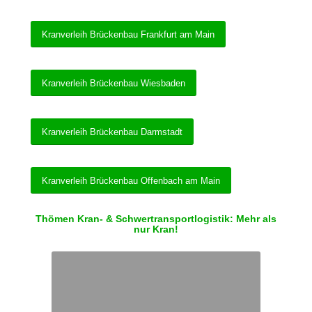
Kranverleih Brückenbau Frankfurt am Main
Kranverleih Brückenbau Wiesbaden
Kranverleih Brückenbau Darmstadt
Kranverleih Brückenbau Offenbach am Main
Thömen Kran- & Schwertransportlogistik: Mehr als
nur Kran!