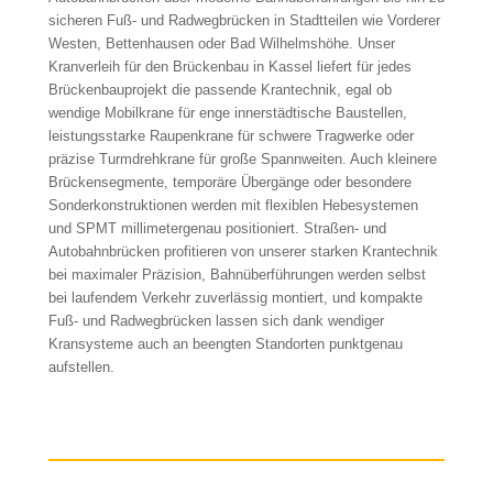
sicheren Fuß- und Radwegbrücken in Stadtteilen wie Vorderer
Westen, Bettenhausen oder Bad Wilhelmshöhe. Unser
Kranverleih für den Brückenbau in Kassel liefert für jedes
Brückenbauprojekt die passende Krantechnik, egal ob
wendige Mobilkrane für enge innerstädtische Baustellen,
leistungsstarke Raupenkrane für schwere Tragwerke oder
präzise Turmdrehkrane für große Spannweiten. Auch kleinere
Brückensegmente, temporäre Übergänge oder besondere
Sonderkonstruktionen werden mit flexiblen Hebesystemen
und SPMT millimetergenau positioniert. Straßen- und
Autobahnbrücken profitieren von unserer starken Krantechnik
bei maximaler Präzision, Bahnüberführungen werden selbst
bei laufendem Verkehr zuverlässig montiert, und kompakte
Fuß- und Radwegbrücken lassen sich dank wendiger
Kransysteme auch an beengten Standorten punktgenau
aufstellen.