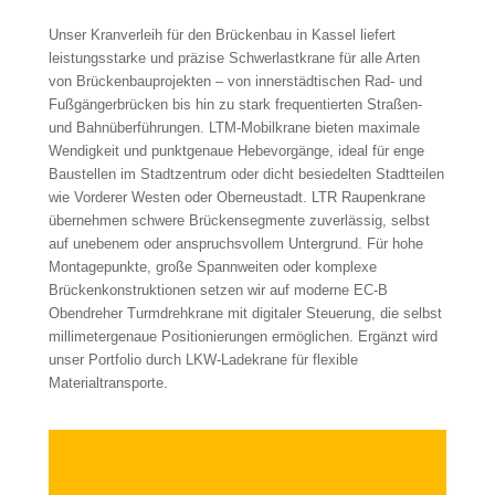
Unser Kranverleih für den Brückenbau in Kassel liefert
leistungsstarke und präzise Schwerlastkrane für alle Arten
von Brückenbauprojekten – von innerstädtischen Rad- und
Fußgängerbrücken bis hin zu stark frequentierten Straßen-
und Bahnüberführungen. LTM-Mobilkrane bieten maximale
Wendigkeit und punktgenaue Hebevorgänge, ideal für enge
Baustellen im Stadtzentrum oder dicht besiedelten Stadtteilen
wie Vorderer Westen oder Oberneustadt. LTR Raupenkrane
übernehmen schwere Brückensegmente zuverlässig, selbst
auf unebenem oder anspruchsvollem Untergrund. Für hohe
Montagepunkte, große Spannweiten oder komplexe
Brückenkonstruktionen setzen wir auf moderne EC-B
Obendreher Turmdrehkrane mit digitaler Steuerung, die selbst
millimetergenaue Positionierungen ermöglichen. Ergänzt wird
unser Portfolio durch LKW-Ladekrane für flexible
Materialtransporte.