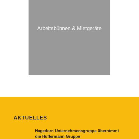
Arbeitsbühnen & Mietgeräte
AKTUELLES
Hagedorn Unternehmensgruppe übernimmt
die Hüffermann Gruppe