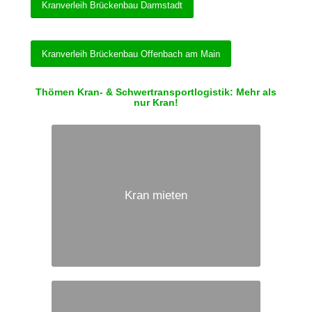
Kranverleih Brückenbau Darmstadt
Kranverleih Brückenbau Offenbach am Main
Thömen Kran- & Schwertransportlogistik: Mehr als
nur Kran!
Kran mieten