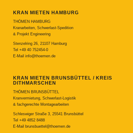
KRAN MIETEN HAMBURG
THÖMEN HAMBURG
Kranarbeiten, Schwerlast-Spedition
& Projekt Engineering
Stenzelring 26, 21107 Hamburg
Tel
+49 40 752454-0
E-Mail
info@thoemen.de
KRAN MIETEN BRUNSBÜTTEL / KREIS
DITHMARSCHEN
THÖMEN BRUNSBÜTTEL
Kranvermietung, Schwerlast-Logistik
& fachgerechte Montagearbeiten
Schleswiger Straße 3, 25541 Brunsbüttel
Tel
+49 4852 8488
E-Mail
brunsbuettel@thoemen.de