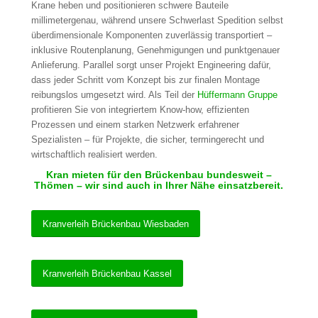
Krane heben und positionieren schwere Bauteile
millimetergenau, während unsere Schwerlast Spedition selbst
überdimensionale Komponenten zuverlässig transportiert –
inklusive Routenplanung, Genehmigungen und punktgenauer
Anlieferung. Parallel sorgt unser Projekt Engineering dafür,
dass jeder Schritt vom Konzept bis zur finalen Montage
reibungslos umgesetzt wird. Als Teil der
Hüffermann Gruppe
profitieren Sie von integriertem Know-how, effizienten
Prozessen und einem starken Netzwerk erfahrener
Spezialisten – für Projekte, die sicher, termingerecht und
wirtschaftlich realisiert werden.
Kran mieten für den Brückenbau bundesweit –
Thömen – wir sind auch in Ihrer Nähe einsatzbereit.
Kranverleih Brückenbau Wiesbaden
Kranverleih Brückenbau Kassel