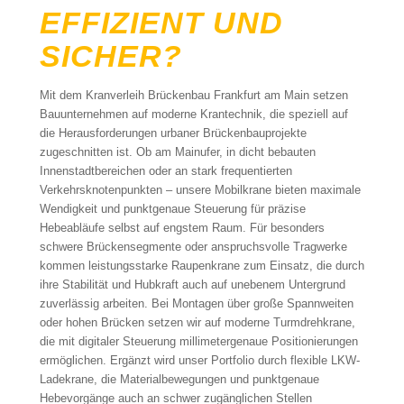
EFFIZIENT UND
SICHER?
Mit dem Kranverleih Brückenbau Frankfurt am Main setzen
Bauunternehmen auf moderne Krantechnik, die speziell auf
die Herausforderungen urbaner Brückenbauprojekte
zugeschnitten ist. Ob am Mainufer, in dicht bebauten
Innenstadtbereichen oder an stark frequentierten
Verkehrsknotenpunkten – unsere Mobilkrane bieten maximale
Wendigkeit und punktgenaue Steuerung für präzise
Hebeabläufe selbst auf engstem Raum. Für besonders
schwere Brückensegmente oder anspruchsvolle Tragwerke
kommen leistungsstarke Raupenkrane zum Einsatz, die durch
ihre Stabilität und Hubkraft auch auf unebenem Untergrund
zuverlässig arbeiten. Bei Montagen über große Spannweiten
oder hohen Brücken setzen wir auf moderne Turmdrehkrane,
die mit digitaler Steuerung millimetergenaue Positionierungen
ermöglichen. Ergänzt wird unser Portfolio durch flexible LKW-
Ladekrane, die Materialbewegungen und punktgenaue
Hebevorgänge auch an schwer zugänglichen Stellen