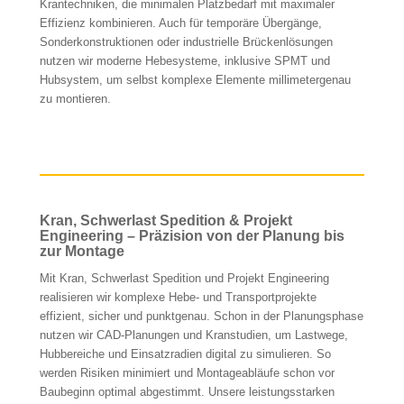
Krantechniken, die minimalen Platzbedarf mit maximaler
Effizienz kombinieren. Auch für temporäre Übergänge,
Sonderkonstruktionen oder industrielle Brückenlösungen
nutzen wir moderne Hebesysteme, inklusive SPMT und
Hubsystem, um selbst komplexe Elemente millimetergenau
zu montieren.
Kran, Schwerlast Spedition & Projekt
Engineering – Präzision von der Planung bis
zur Montage
Mit Kran, Schwerlast Spedition und Projekt Engineering
realisieren wir komplexe Hebe- und Transportprojekte
effizient, sicher und punktgenau. Schon in der Planungsphase
nutzen wir CAD-Planungen und Kranstudien, um Lastwege,
Hubbereiche und Einsatzradien digital zu simulieren. So
werden Risiken minimiert und Montageabläufe schon vor
Baubeginn optimal abgestimmt. Unsere leistungsstarken