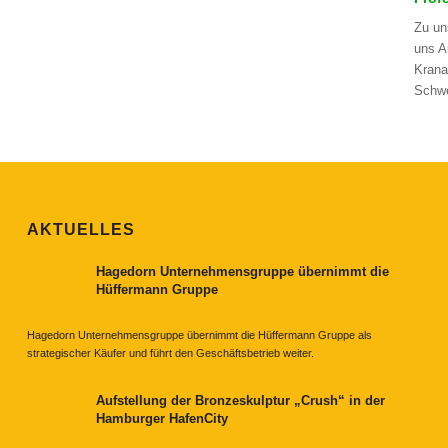
Zu un
uns A
Krana
Schwe
AKTUELLES
Hagedorn Unternehmensgruppe übernimmt die
Hüffermann Gruppe
Hagedorn Unternehmensgruppe übernimmt die Hüffermann Gruppe als
strategischer Käufer und führt den Geschäftsbetrieb weiter.
Aufstellung der Bronzeskulptur „Crush“ in der
Hamburger HafenCity