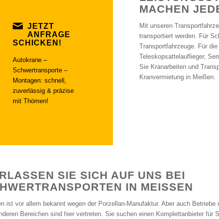
MACHEN JED
JETZT
Mit unseren Transportfahrz
ANFRAGE
transportiert werden. Für S
SCHICKEN!
Transportfahrzeuge. Für die
Teleskopsattelauflieger, Se
Autokrane –
Sie Kranarbeiten und Trans
Schwertransporte –
Kranvermietung in Meißen.
Montagen: schnell,
zuverlässig & präzise
mit Thömen!
RLASSEN SIE SICH AUF UNS BEI
HWERTRANSPORTEN IN MEISSEN
n ist vor allem bekannt wegen der Porzellan-Manufaktur. Aber auch Betrieb
nderen Bereichen sind hier vertreten. Sie suchen einen Komplettanbieter für 