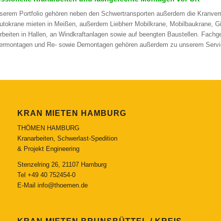
serem Portfolio gehören neben den Schwertransporten außerdem die Kranver
utokrane mieten in Meißen, außerdem Liebherr Mobilkrane, Mobilbaukrane, G
rbeiten in Hallen, an Windkraftanlagen sowie auf beengten Baustellen. Fac
rmontagen und Re- sowie Demontagen gehören außerdem zu unserem Servi
KRAN MIETEN HAMBURG
THÖMEN HAMBURG
Kranarbeiten, Schwerlast-Spedition
& Projekt Engineering
Stenzelring 26, 21107 Hamburg
Tel
+49 40 752454-0
E-Mail
info@thoemen.de