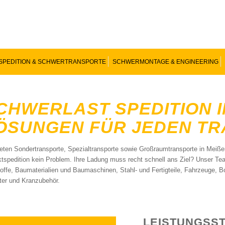
SPEDITION & SCHWERTRANSPORTE
SCHWERMONTAGE & ENGINEERING
CHWERLAST SPEDITION IN
SUNGEN FÜR JEDEN TR
ieten Sondertransporte, Spezialtransporte sowie Großraumtransporte in Meißen
ktspedition kein Problem. Ihre Ladung muss recht schnell ans Ziel? Unser Team
offe, Baumaterialien und Baumaschinen, Stahl- und Fertigteile, Fahrzeuge,
ter und Kranzubehör.
LEISTUNGSS