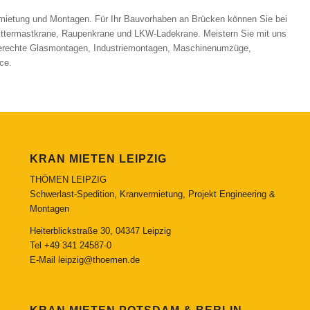
mietung und Montagen. Für Ihr Bauvorhaben an Brücken können Sie bei
ittermastkrane, Raupenkrane und LKW-Ladekrane. Meistern Sie mit uns
hgerechte Glasmontagen, Industriemontagen, Maschinenumzüge,
ce.
KRAN MIETEN LEIPZIG
THÖMEN LEIPZIG
Schwerlast-Spedition, Kranvermietung, Projekt Engineering &
Montagen
Heiterblickstraße 30, 04347 Leipzig
Tel
+49 341 24587-0
E-Mail
leipzig@thoemen.de