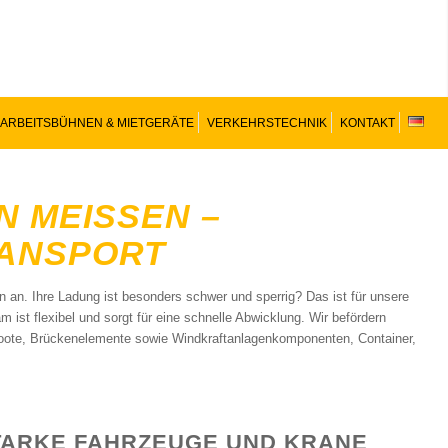
ARBEITSBÜHNEN & MIETGERÄTE
VERKEHRSTECHNIK
KONTAKT
 MEISSEN – L
ANSPORT
 an. Ihre Ladung ist besonders schwer und sperrig? Das ist für unsere
 ist flexibel und sorgt für eine schnelle Abwicklung. Wir befördern
 Boote, Brückenelemente sowie Windkraftanlagenkomponenten, Container,
TARKE FAHRZEUGE UND KRANE