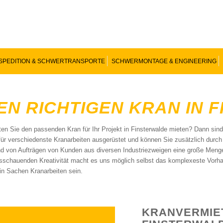
SPEDITION & SCHWERTRANSPORTE
SCHWERMONTAGE & ENGINEERING
EN RICHTIGEN KRAN IN 
en Sie den passenden Kran für Ihr Projekt in Finsterwalde mieten? Dann sin
 für verschiedenste Kranarbeiten ausgerüstet und können Sie zusätzlich durc
d von Aufträgen von Kunden aus diversen Industriezweigen eine große Meng
sschauenden Kreativität macht es uns möglich selbst das komplexeste Vorha
in Sachen Kranarbeiten sein.
KRANVERMIE