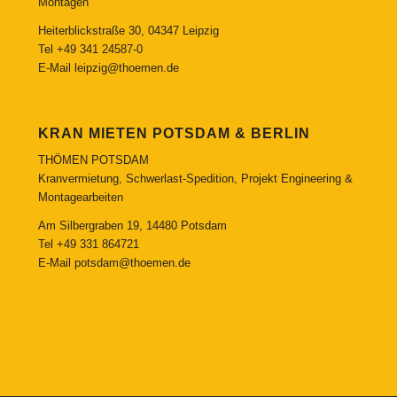
Montagen
Heiterblickstraße 30, 04347 Leipzig
Tel
+49 341 24587-0
E-Mail
leipzig@thoemen.de
KRAN MIETEN POTSDAM & BERLIN
THÖMEN POTSDAM
Kranvermietung, Schwerlast-Spedition, Projekt Engineering &
Montagearbeiten
Am Silbergraben 19, 14480 Potsdam
Tel
+49 331 864721
E-Mail
potsdam@thoemen.de