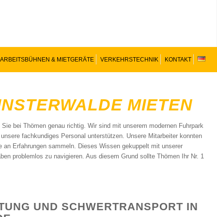
ARBEITSBÜHNEN & MIETGERÄTE
VERKEHRSTECHNIK
KONTAKT
FINSTERWALDE MIETEN
d Sie bei Thömen genau richtig. Wir sind mit unserem modernen Fuhrpark
h unsere fachkundiges Personal unterstützen. Unsere Mitarbeiter konnten
e an Erfahrungen sammeln. Dieses Wissen gekuppelt mit unserer
ben problemlos zu navigieren. Aus diesem Grund sollte Thömen Ihr Nr. 1
TUNG UND SCHWERTRANSPORT IN