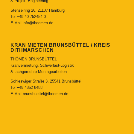
& Projekt Engineering
Stenzelring 26, 21107 Hamburg
Tel
+49 40 752454-0
E-Mail
info@thoemen.de
KRAN MIETEN BRUNSBÜTTEL / KREIS
DITHMARSCHEN
THÖMEN BRUNSBÜTTEL
Kranvermietung, Schwerlast-Logistik
& fachgerechte Montagearbeiten
Schleswiger Straße 3, 25541 Brunsbüttel
Tel
+49 4852 8488
E-Mail
brunsbuettel@thoemen.de