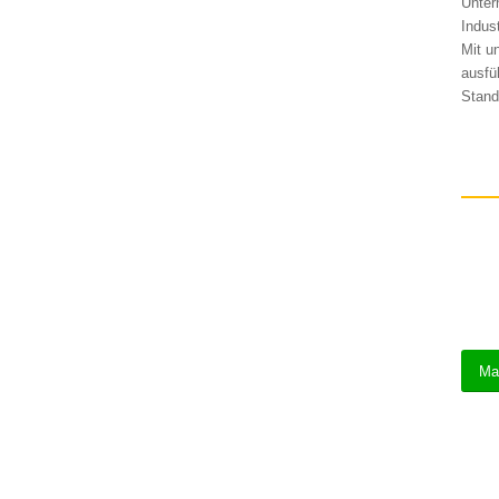
Unter
Indus
Mit u
ausfü
Stand
Ma